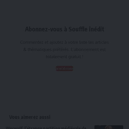
Abonnez-vous à Souffle inédit
Commentez et ajoutez à votre liste les articles
& thématiques préférés. L’abonnement est
totalement gratuit !
Je m'abonne
Vous aimerez aussi
Werwulf, l’étrange partition médiévale de