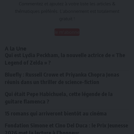
Commentez et ajoutez à votre liste les articles &
thématiques préférés. L’abonnement est totalement
gratuit !
Je m'abonne
A la Une
Qui est Lydia Peckham, la nouvelle actrice de « The
Legend of Zelda » ?
Bluefly : Russell Crowe et Priyanka Chopra Jonas
réunis dans un thriller de science-fiction
Qui était Pepe Habichuela, cette légende de la
guitare flamenca ?
15 romans qui arriveront bientôt au cinéma
Fondation Simone et Cino Del Duca : le Prix Jeunesse
2026 met la lecture à l’honneur