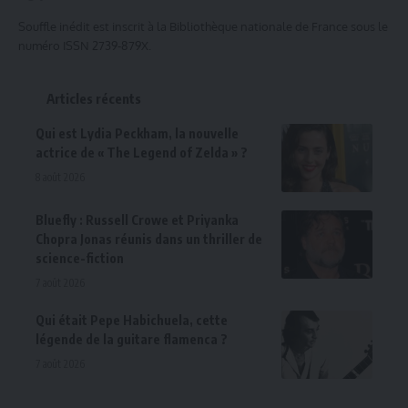
Souffle inédit est inscrit à la Bibliothèque nationale de France sous le
numéro ISSN 2739-879X.
Articles récents
Qui est Lydia Peckham, la nouvelle
actrice de « The Legend of Zelda » ?
8 août 2026
Bluefly : Russell Crowe et Priyanka
Chopra Jonas réunis dans un thriller de
science-fiction
7 août 2026
Qui était Pepe Habichuela, cette
légende de la guitare flamenca ?
7 août 2026