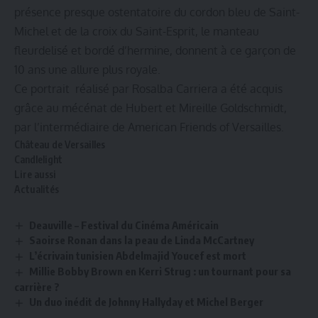
présence presque ostentatoire du cordon bleu de Saint-
Michel et de la croix du Saint-Esprit, le manteau
fleurdelisé et bordé d’hermine, donnent à ce garçon de
10 ans une allure plus royale.
Ce portrait réalisé par Rosalba Carriera a été acquis
grâce au mécénat de Hubert et Mireille Goldschmidt,
par l’intermédiaire de American Friends of Versailles.
Château de Versailles
Candlelight
Lire aussi
Actualités
Deauville – Festival du Cinéma Américain
Saoirse Ronan dans la peau de Linda McCartney
L’écrivain tunisien Abdelmajid Youcef est mort
Millie Bobby Brown en Kerri Strug : un tournant pour sa
carrière ?
Un duo inédit de Johnny Hallyday et Michel Berger