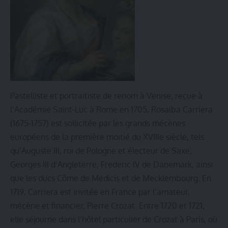
Pastelliste et portraitiste de renom à Venise, reçue à
l’Académie Saint-Luc à Rome en 1705, Rosalba Carriera
(1675-1757) est sollicitée par les grands mécènes
européens de la première moitié du XVIIIe siècle, tels
qu’Auguste III, roi de Pologne et électeur de Saxe,
Georges III d’Angleterre, Frederic IV de Danemark, ainsi
que les ducs Côme de Médicis et de Mecklembourg. En
1719, Carriera est invitée en France par l’amateur,
mécène et financier, Pierre Crozat. Entre 1720 et 1721,
elle séjourne dans l’hôtel particulier de Crozat à Paris, où