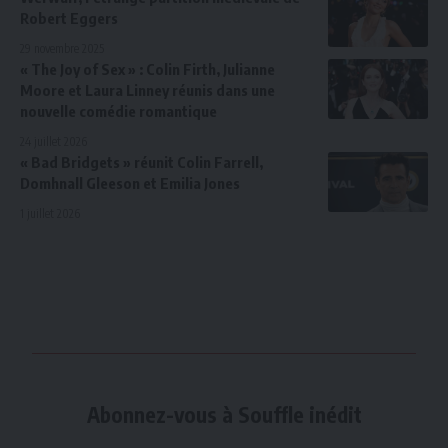
Robert Eggers
29 novembre 2025
« The Joy of Sex » : Colin Firth, Julianne
Moore et Laura Linney réunis dans une
nouvelle comédie romantique
24 juillet 2026
« Bad Bridgets » réunit Colin Farrell,
Domhnall Gleeson et Emilia Jones
1 juillet 2026
Abonnez-vous à Souffle inédit