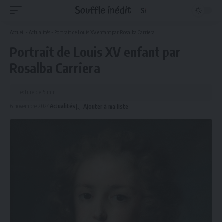
Accueil
-
Actualités
-
Portrait de Louis XV enfant par Rosalba Carriera
Portrait de Louis XV enfant par
Rosalba Carriera
Lecture de 5 min
6 novembre 2024
Actualités