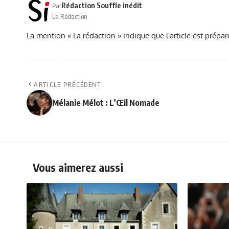
Rédaction Souffle inédit
Par
La Rédaction
La mention « La rédaction » indique que l'article est prépar
ARTICLE PRÉCÉDENT
Mélanie Mélot : L’Œil Nomade
Vous aimerez aussi