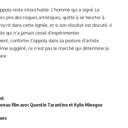
Coppola reste intouchable. L’homme qui a signé
Le
rs pris des risques artistiques, quitte à se heurter à
nscrit dans cette lignée, et si son résultat est discuté, il
e qui n’a jamais cessé d’expérimenter.
ent, conforter Coppola dans sa posture d’artiste
ême suggéré, ce n’est pas le marché qui détermine la
ire.
nt
nouveau film avec Quentin Tarantino et Kylie Minogue
 ans