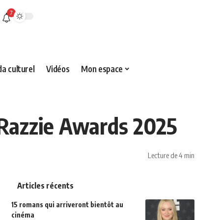
7
a culturel
Vidéos
Mon espace
x Razzie Awards 2025
Lecture de 4 min
Articles récents
15 romans qui arriveront bientôt au
cinéma