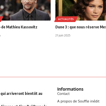
ACTUALITÉS
» de Mathieu Kassovitz
Dune 3 : que nous réserve Mes
4
21 juin 2025
Informations
qui arriveront bientôt au
Contact
A propos de Souffle inédit