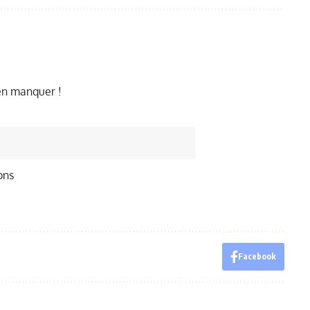
ien manquer !
ons
Facebook