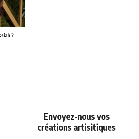
siah ?
Envoyez-nous vos
créations artisitiques