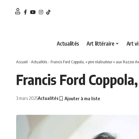
Actualités
Art littéraire
Art vi
Accueil
-
Actualités
-
Francis Ford Coppola, « pire réalisateur » aux Razzie 
Francis Ford Coppola,
3 mars 2025
Actualités