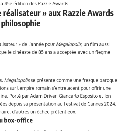
la 45e édition des Razzie Awards.
re réalisateur » aux Razzie Awards
c philosophie
alisateur » de l’année pour
Megalopolis
, un film aussi
que le cinéaste de 85 ans a acceptée avec un flegme
s,
Megalopolis
se présente comme une fresque baroque
xions sur l’empire romain s’entrelacent pour offrir une
ne. Porté par Adam Driver, Giancarlo Esposito et Jon
risées depuis sa présentation au Festival de Cannes 2024.
naire, d’autres un échec prétentieux.
u box-office