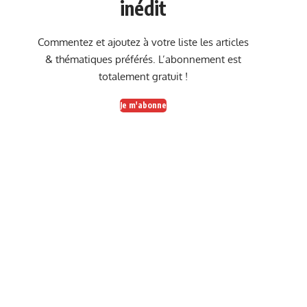
inédit
Commentez et ajoutez à votre liste les articles
& thématiques préférés. L’abonnement est
totalement gratuit !
Je m'abonne