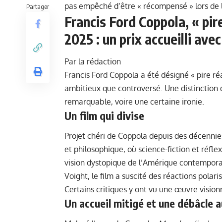
pas empêché d’être « récompensé » lors de 
Partager
Francis Ford Coppola, « pi
2025 : un prix accueilli ave
Par la rédaction
Francis Ford Coppola a été désigné « pire ré
ambitieux que controversé. Une distinction 
remarquable, voire une certaine ironie.
Un film qui divise
Projet chéri de Coppola depuis des décennie
et philosophique, où science-fiction et réfle
vision dystopique de l’Amérique contemporai
Voight, le film a suscité des réactions pola
Certains critiques y ont vu une œuvre vision
Un accueil mitigé et une débâcle a