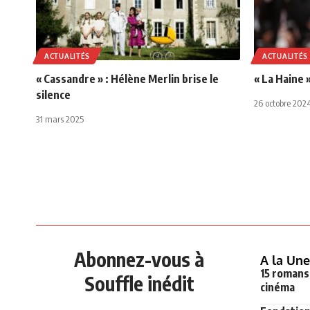
ACTUALITÉS
ACTUALITÉS
« Cassandre » : Hélène Merlin brise le
« La Haine 
silence
26 octobre 202
31 mars 2025
Abonnez-vous à
A la Une
15 romans 
Souffle inédit
cinéma