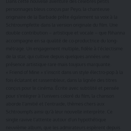
Dans cette nouvelle aventure des célèbres petits
personnages bleus conçus par Peyo, la chanteuse
originaire de la Barbade prête également sa voix à la
Schtroumpfette dans la version originale du film. Une
double contribution – artistique et vocale – que Rihanna
accompagne en sa qualité de co-productrice du long-
métrage. Un engagement multiple, fidèle à l’éclectisme
de la star, qui cultive depuis quelques années une
présence artistique rare mais toujours marquante.
« Friend of Mine » s’inscrit dans un style électro-pop à la
fois éclatant et rassembleur, dans la lignée des titres
conçus pour le cinéma. Écrite avec subtilité et pensée
pour s’intégrer à l’univers coloré du film, la chanson
aborde l’amitié et l’entraide, thèmes chers aux
Schtroumpfs ainsi qu’à leur nouvelle interprète. Ce
single ravive l’attente autour d’un hypothétique
neuvième album, que les admirateurs espèrent depuis