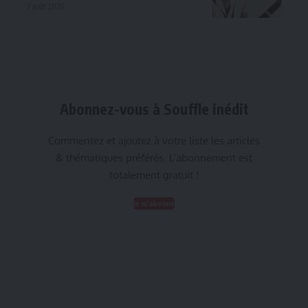
7 août 2026
Abonnez-vous à Souffle inédit
Commentez et ajoutez à votre liste les articles
& thématiques préférés. L’abonnement est
totalement gratuit !
Je m'abonne