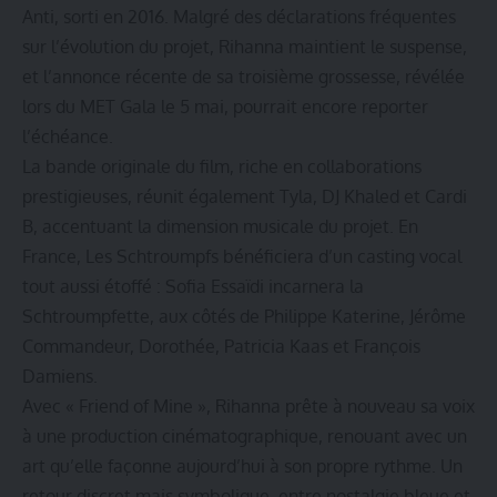
Anti, sorti en 2016. Malgré des déclarations fréquentes
sur l’évolution du projet, Rihanna maintient le suspense,
et l’annonce récente de sa troisième grossesse, révélée
lors du MET Gala le 5 mai, pourrait encore reporter
l’échéance.
La bande originale du film, riche en collaborations
prestigieuses, réunit également Tyla, DJ Khaled et Cardi
B, accentuant la dimension musicale du projet. En
France, Les Schtroumpfs bénéficiera d’un casting vocal
tout aussi étoffé : Sofia Essaïdi incarnera la
Schtroumpfette, aux côtés de Philippe Katerine, Jérôme
Commandeur, Dorothée, Patricia Kaas et François
Damiens.
Avec « Friend of Mine », Rihanna prête à nouveau sa voix
à une production cinématographique, renouant avec un
art qu’elle façonne aujourd’hui à son propre rythme. Un
retour discret mais symbolique, entre nostalgie bleue et