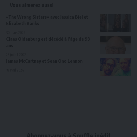
Vous aimerez aussi
«The Wrong Sisters» avec Jessica Biel et
Elizabeth Banks
30 mars 2025
Claes Oldenburg est décédé à l’âge de 93
ans
23 juillet 2022
James McCartney et Sean Ono Lennon
18 avril 2024
Abonnez-vous à Souffle inédit