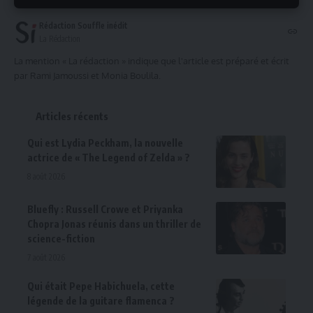
Rédaction Souffle inédit
La Rédaction
La mention « La rédaction » indique que l'article est préparé et écrit
par Rami Jamoussi et Monia Boulila.
Articles récents
Qui est Lydia Peckham, la nouvelle
actrice de « The Legend of Zelda » ?
8 août 2026
Bluefly : Russell Crowe et Priyanka
Chopra Jonas réunis dans un thriller de
science-fiction
7 août 2026
Qui était Pepe Habichuela, cette
légende de la guitare flamenca ?