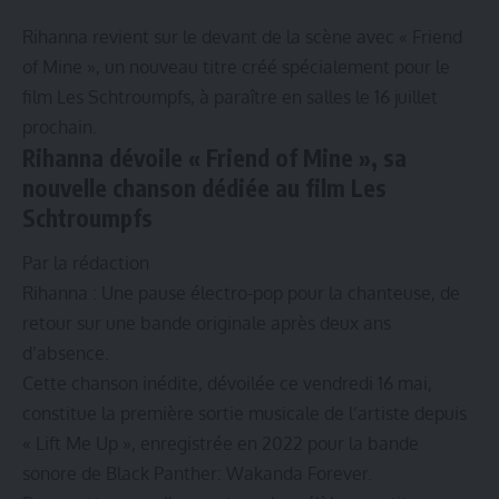
Rihanna revient sur le devant de la scène avec « Friend
of Mine », un nouveau titre créé spécialement pour le
film Les Schtroumpfs, à paraître en salles le 16 juillet
prochain.
Rihanna dévoile « Friend of Mine », sa
nouvelle chanson dédiée au film Les
Schtroumpfs
Par la rédaction
Rihanna : Une pause électro-pop pour la chanteuse, de
retour sur une bande originale après deux ans
d’absence.
Cette chanson inédite, dévoilée ce vendredi 16 mai,
constitue la première sortie musicale de l’artiste depuis
« Lift Me Up », enregistrée en 2022 pour la bande
sonore de Black Panther: Wakanda Forever.