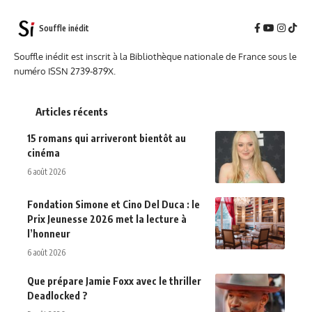
Souffle inédit
Souffle inédit est inscrit à la Bibliothèque nationale de France sous le
numéro ISSN 2739-879X.
Articles récents
15 romans qui arriveront bientôt au
cinéma
6 août 2026
Fondation Simone et Cino Del Duca : le
Prix Jeunesse 2026 met la lecture à
l’honneur
6 août 2026
Que prépare Jamie Foxx avec le thriller
Deadlocked ?