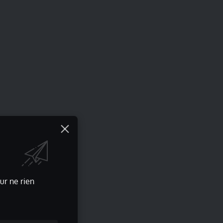
ur ne rien