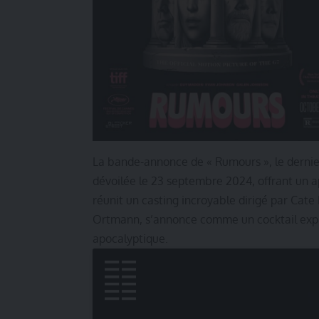
La bande-annonce de « Rumours », le dernie
dévoilée le 23 septembre 2024, offrant un ap
réunit un casting incroyable dirigé par Cate
Ortmann, s’annonce comme un cocktail explos
apocalyptique.