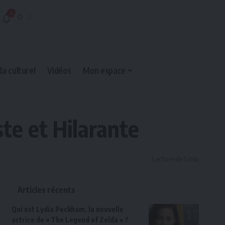
4
a culturel
Vidéos
Mon espace
te et Hilarante
Lecture de 5 min
Articles récents
Qui est Lydia Peckham, la nouvelle
actrice de « The Legend of Zelda » ?