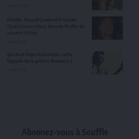
8 août 2026
Bluefly : Russell Crowe et Priyanka
Chopra Jonas réunis dans un thriller de
science-fiction
7 août 2026
Qui était Pepe Habichuela, cette
légende de la guitare flamenca ?
7 août 2026
Abonnez-vous à Souffle