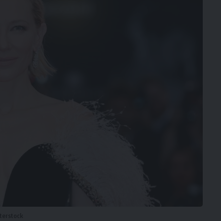
tterstock