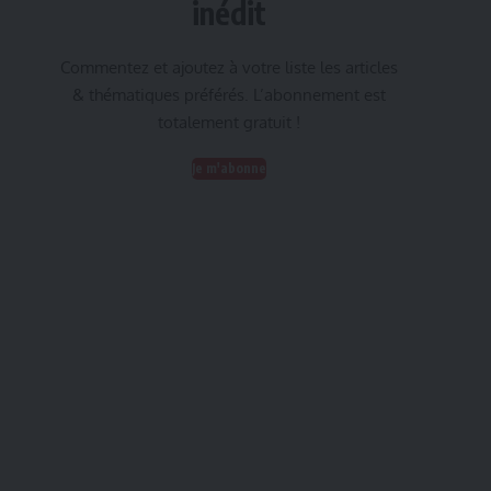
inédit
Commentez et ajoutez à votre liste les articles
& thématiques préférés. L’abonnement est
totalement gratuit !
Je m'abonne