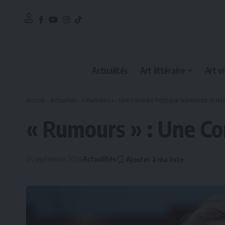
Actualités
Art littéraire
Art vi
Accueil
-
Actualités
-
« Rumours » : Une Comédie Politique Surréaliste et Hil
« Rumours » : Une Com
26 septembre 2024
Actualités