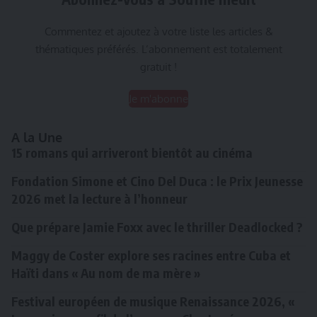
Commentez et ajoutez à votre liste les articles &
thématiques préférés. L’abonnement est totalement
gratuit !
Je m'abonne
A la Une
15 romans qui arriveront bientôt au cinéma
Fondation Simone et Cino Del Duca : le Prix Jeunesse
2026 met la lecture à l’honneur
Que prépare Jamie Foxx avec le thriller Deadlocked ?
Maggy de Coster explore ses racines entre Cuba et
Haïti dans « Au nom de ma mère »
Festival européen de musique Renaissance 2026, «