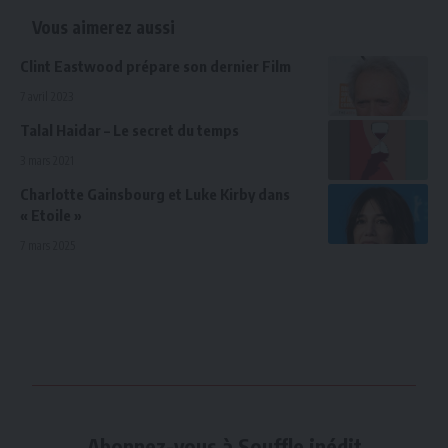
Vous aimerez aussi
Clint Eastwood prépare son dernier Film
7 avril 2023
Talal Haidar – Le secret du temps
3 mars 2021
Charlotte Gainsbourg et Luke Kirby dans
« Etoile »
7 mars 2025
Abonnez-vous à Souffle inédit