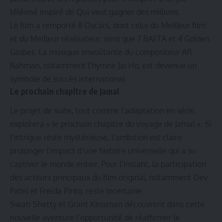
télévisé inspiré de Qui veut gagner des millions.
Le film a remporté 8 Oscars, dont celui du Meilleur film
et du Meilleur réalisateur, ainsi que 7 BAFTA et 4 Golden
Globes. La musique envoûtante du compositeur AR
Rahman, notamment l’hymne Jai Ho, est devenue un
symbole de succès international.
Le prochain chapitre de Jamal
Le projet de suite, tout comme l’adaptation en série,
explorera « le prochain chapitre du voyage de Jamal ». Si
l’intrigue reste mystérieuse, l’ambition est claire :
prolonger l’impact d’une histoire universelle qui a su
captiver le monde entier. Pour l’instant, la participation
des acteurs principaux du film original, notamment Dev
Patel et Freida Pinto, reste incertaine.
Swati Shetty et Grant Kessman découvrent dans cette
nouvelle aventure l’opportunité de réaffirmer le