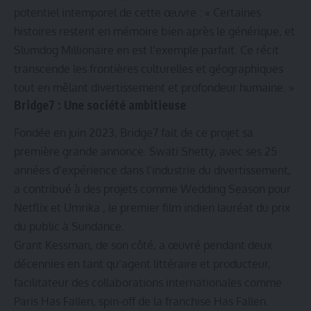
potentiel intemporel de cette œuvre : « Certaines
histoires restent en mémoire bien après le générique, et
Slumdog Millionaire en est l’exemple parfait. Ce récit
transcende les frontières culturelles et géographiques
tout en mêlant divertissement et profondeur humaine. »
Bridge7 : Une société ambitieuse
Fondée en juin 2023, Bridge7 fait de ce projet sa
première grande annonce. Swati Shetty, avec ses 25
années d’expérience dans l’industrie du divertissement,
a contribué à des projets comme Wedding Season pour
Netflix et Umrika , le premier film indien lauréat du prix
du public à Sundance.
Grant Kessman, de son côté, a œuvré pendant deux
décennies en tant qu’agent littéraire et producteur,
facilitateur des collaborations internationales comme
Paris Has Fallen, spin-off de la franchise Has Fallen.