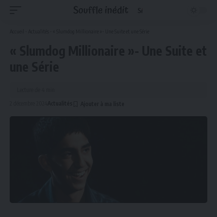
Accueil
-
Actualités
-
« Slumdog Millionaire »- Une Suite et une Série
« Slumdog Millionaire »- Une Suite et
une Série
Lecture de 4 min
2 décembre 2024
Actualités