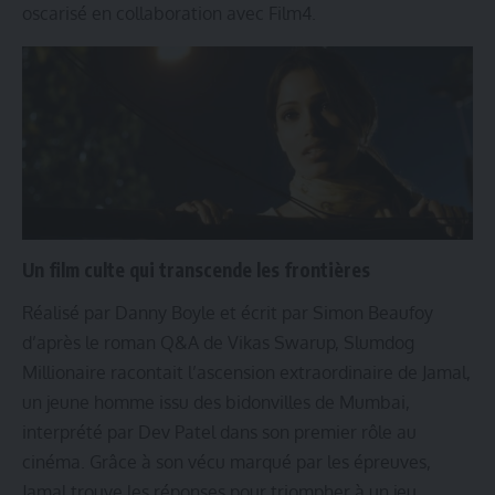
oscarisé en collaboration avec Film4.
Un film culte qui transcende les frontières
Réalisé par Danny Boyle et écrit par Simon Beaufoy
d’après le roman Q&A de Vikas Swarup, Slumdog
Millionaire racontait l’ascension extraordinaire de Jamal,
un jeune homme issu des bidonvilles de Mumbai,
interprété par Dev Patel dans son premier rôle au
cinéma. Grâce à son vécu marqué par les épreuves,
Jamal trouve les réponses pour triompher à un jeu