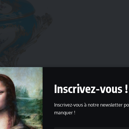
Inscrivez-vous !
 porcelaine tendre, 1753-1754
RMN (Château de Versailles) ©
Inscrivez-vous à notre newsletter po
manquer !