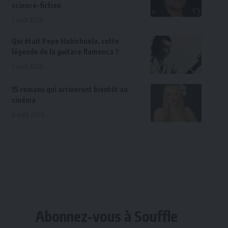
science-fiction
7 août 2026
Qui était Pepe Habichuela, cette
légende de la guitare flamenca ?
7 août 2026
15 romans qui arriveront bientôt au
cinéma
6 août 2026
Abonnez-vous à Souffle