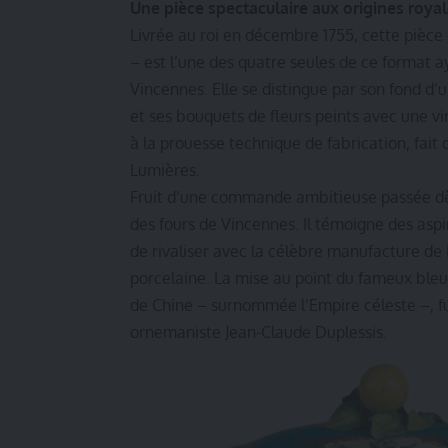
Une pièce spectaculaire aux origines roya
Livrée au roi en décembre 1755, cette pièce
– est l’une des quatre seules de ce format 
Vincennes. Elle se distingue par son fond d’
et ses bouquets de fleurs peints avec une v
à la prouesse technique de fabrication, fait
Lumières.
Fruit d’une commande ambitieuse passée dès 
des fours de Vincennes. Il témoigne des aspi
de rivaliser avec la célèbre manufacture d
porcelaine. La mise au point du fameux bleu
de Chine – surnommée l’Empire céleste –, fu
ornemaniste Jean-Claude Duplessis.