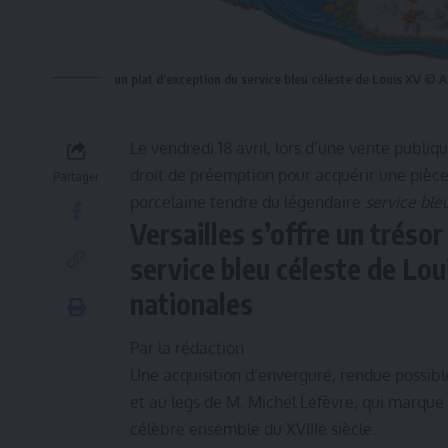
un plat d’exception du service bleu céleste de Louis XV © A
Le vendredi 18 avril, lors d’une vente publiq
droit de préemption pour acquérir une pièce 
Partager
porcelaine tendre du légendaire
service ble
Versailles s’offre un trésor
service bleu céleste de Lou
nationales
Par la rédaction
Une acquisition d’envergure, rendue possibl
et au legs de M. Michel Lefèvre, qui marque
célèbre ensemble du XVIIIe siècle.