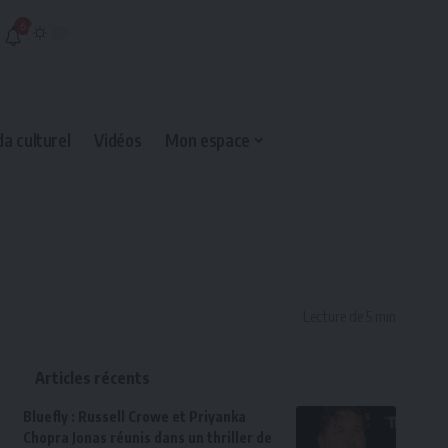
6
a culturel
Vidéos
Mon espace
Lecture de 5 min
Articles récents
Bluefly : Russell Crowe et Priyanka
Chopra Jonas réunis dans un thriller de