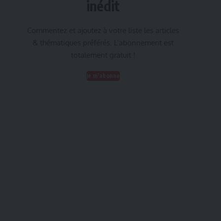
inédit
Commentez et ajoutez à votre liste les articles
& thématiques préférés. L’abonnement est
totalement gratuit !
Je m'abonne