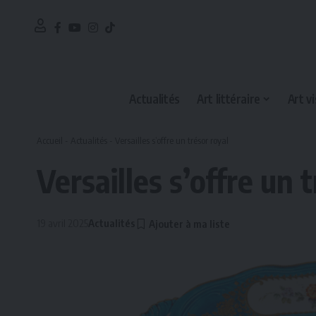
Actualités
Art littéraire
Art vi
Accueil
-
Actualités
-
Versailles s’offre un trésor royal
Versailles s’offre un 
19 avril 2025
Actualités