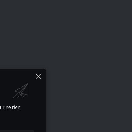
ur ne rien