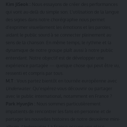
Kim JiSeok :
Nous essayons de créer des performances
qui vont au-delà du simple son. L’utilisation de la langue
des signes dans notre chorégraphie nous permet
d’exprimer visuellement les émotions et les paroles,
aidant le public sourd à se connecter pleinement au
sens de la chanson. En même temps, le rythme et la
dynamique de notre groupe plaît aussi à notre public
entendant. Notre objectif est de développer une
expérience partagée — quelque chose qui peut être vu,
ressenti et compris par tous.
M.T
: Vous partez bientôt en tournée européenne avec
Underwater
. Qu’espérez-vous découvrir ou partager
avec le public international, notamment en France ?
Park HyunJin :
Nous sommes particulièrement
impatients de rencontrer les fans en personne et de
partager les nouvelles histoires de notre deuxième mini-
album,
Underwater
. La France occupe une place