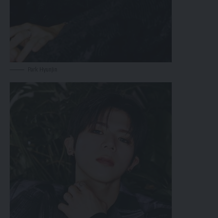
Park HyunJin