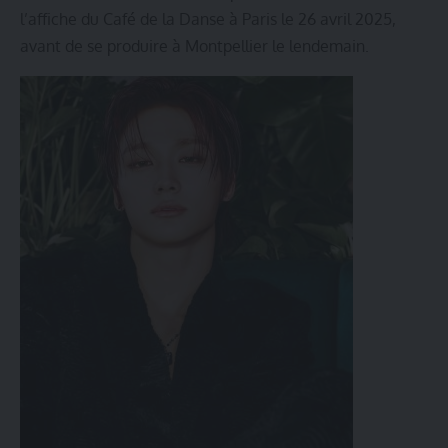
l’affiche du Café de la Danse à Paris le 26 avril 2025,
avant de se produire à Montpellier le lendemain.