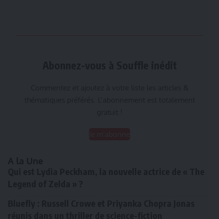
Abonnez-vous à Souffle inédit
Commentez et ajoutez à votre liste les articles &
thématiques préférés. L’abonnement est totalement
gratuit !
Je m'abonne
A la Une
Qui est Lydia Peckham, la nouvelle actrice de « The
Legend of Zelda » ?
Bluefly : Russell Crowe et Priyanka Chopra Jonas
réunis dans un thriller de science-fiction