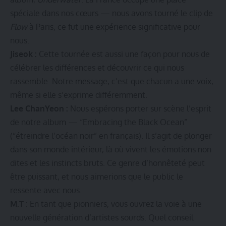
spéciale dans nos cœurs — nous avons tourné le clip de
Flow
à Paris, ce fut une expérience significative pour
nous.
Jiseok :
Cette tournée est aussi une façon pour nous de
célébrer les différences et découvrir ce qui nous
rassemble. Notre message, c’est que chacun a une voix,
même si elle s’exprime différemment.
Lee ChanYeon :
Nous espérons porter sur scène l’esprit
de notre album — “Embracing the Black Ocean”
(“étreindre l’océan noir” en français). Il s’agit de plonger
dans son monde intérieur, là où vivent les émotions non
dites et les instincts bruts. Ce genre d’honnêteté peut
être puissant, et nous aimerions que le public le
ressente avec nous.
M.T
: En tant que pionniers, vous ouvrez la voie à une
nouvelle génération d’artistes sourds. Quel conseil