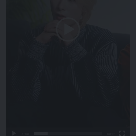
00:00
00:16