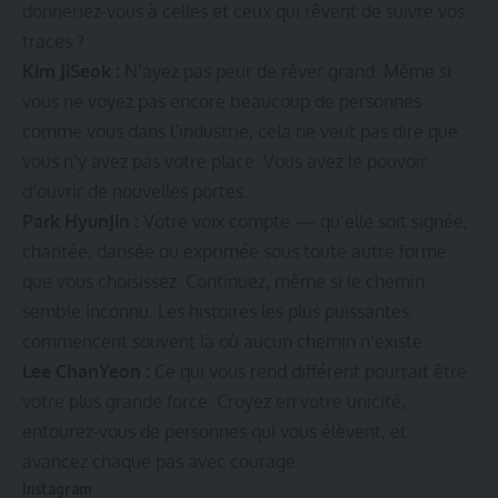
donneriez-vous à celles et ceux qui rêvent de suivre vos
traces ?
Kim JiSeok :
N’ayez pas peur de rêver grand. Même si
vous ne voyez pas encore beaucoup de personnes
comme vous dans l’industrie, cela ne veut pas dire que
vous n’y avez pas votre place. Vous avez le pouvoir
d’ouvrir de nouvelles portes.
Park HyunJin :
Votre voix compte — qu’elle soit signée,
chantée, dansée ou exprimée sous toute autre forme
que vous choisissez. Continuez, même si le chemin
semble inconnu. Les histoires les plus puissantes
commencent souvent là où aucun chemin n’existe.
Lee ChanYeon :
Ce qui vous rend différent pourrait être
votre plus grande force. Croyez en votre unicité,
entourez-vous de personnes qui vous élèvent, et
avancez chaque pas avec courage.
Instagram