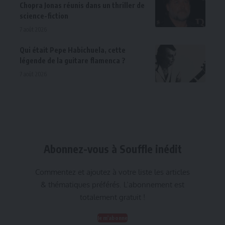
Chopra Jonas réunis dans un thriller de
science-fiction
7 août 2026
Qui était Pepe Habichuela, cette
légende de la guitare flamenca ?
7 août 2026
Abonnez-vous à Souffle inédit
Commentez et ajoutez à votre liste les articles
& thématiques préférés. L’abonnement est
totalement gratuit !
Je m'abonne