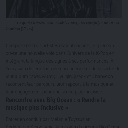
De gauche à droite : Kim JI Seok (22 ans), Park HyunJin (25 ans) et Lee
ChanYeon (27 ans)
Composé de trois artistes malentendants, Big Ocean
ouvre une nouvelle voie dans l’univers de la K-Pop en
intégrant la langue des signes à ses performances. À
l’occasion de leur tournée européenne et de la sortie de
leur album
Underwater
, Hyunjin, Jiseok et Chanyeon
racontent leur parcours, leur rapport à la musique et
leur engagement pour une scène plus inclusive.
Rencontre avec Big Ocean : « Rendre la
musique plus inclusive »
Entretien conduit par Mélanie Tuyssuzian
Redéfinir le K-pop. Voici la mission du groupe Big Ocean,