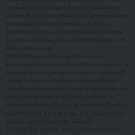
d’une activité extrascolaire. Il entre à l’Académie de
musique du Centre des arts de Séoul l’année suivante et
se plonge dans ses études musicales. À 13 ans, il
auditionne et est reçu à l’Institut national coréen pour
les talents artistiques, où il rencontre son professeur et
mentor, Minsoo Sohn.
Yunchan fait son entrée sur la scène musicale
internationale un an plus tard, en 2018, en remportant le
deuxième prix et le prix spécial Chopin lors de son tout
premier concours, le Cleveland International Piano
Competition for Young Artists. Dans la même année il se
distingue en devenant le plus jeune participant au
concours international Cooper, où il remporte à la fois le
troisième prix et le prix du public, et a l’occasion de se
produire avec l’Orchestre de Cleveland.
En 2019 à l’âge de 15 ans, il est le plus jeune candidat à