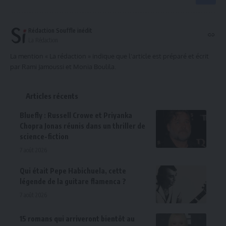
Rédaction Souffle inédit
La Rédaction
La mention « La rédaction » indique que l'article est préparé et écrit
par Rami Jamoussi et Monia Boulila.
Articles récents
Bluefly : Russell Crowe et Priyanka
Chopra Jonas réunis dans un thriller de
science-fiction
7 août 2026
Qui était Pepe Habichuela, cette
légende de la guitare flamenca ?
7 août 2026
15 romans qui arriveront bientôt au