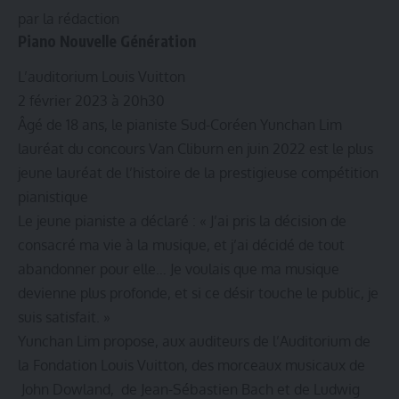
par la rédaction
Piano Nouvelle Génération
L’auditorium Louis Vuitton
2 février 2023 à 20h30
Âgé de 18 ans, le pianiste Sud-Coréen Yunchan Lim
lauréat du concours Van Cliburn en juin 2022 est le plus
jeune lauréat de l’histoire de la prestigieuse compétition
pianistique
Le jeune pianiste a déclaré : « J’ai pris la décision de
consacré ma vie à la musique, et j’ai décidé de tout
abandonner pour elle… Je voulais que ma musique
devienne plus profonde, et si ce désir touche le public, je
suis satisfait. »
Yunchan Lim propose, aux auditeurs de l’Auditorium de
la Fondation Louis Vuitton, des morceaux musicaux de
John Dowland, de Jean-Sébastien Bach et de Ludwig