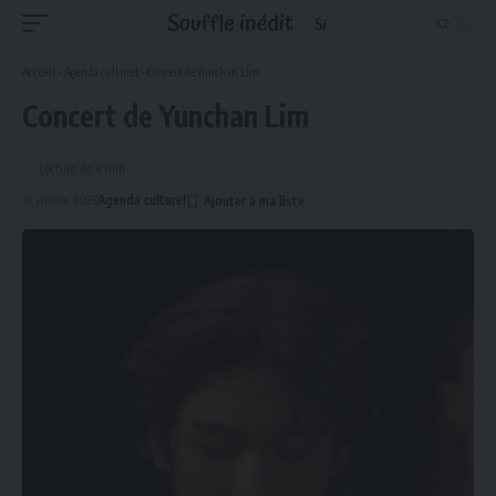
Accueil
-
Agenda culturel
-
Concert de Yunchan Lim
Concert de Yunchan Lim
Lecture de 4 min
31 janvier 2023
Agenda culturel