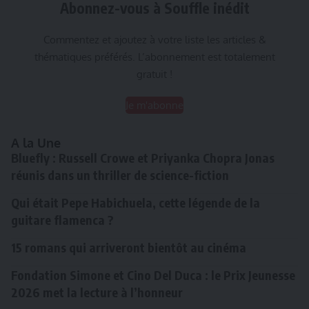
Abonnez-vous à Souffle inédit
Commentez et ajoutez à votre liste les articles &
thématiques préférés. L’abonnement est totalement
gratuit !
Je m'abonne
A la Une
Bluefly : Russell Crowe et Priyanka Chopra Jonas
réunis dans un thriller de science-fiction
Qui était Pepe Habichuela, cette légende de la
guitare flamenca ?
15 romans qui arriveront bientôt au cinéma
Fondation Simone et Cino Del Duca : le Prix Jeunesse
2026 met la lecture à l’honneur