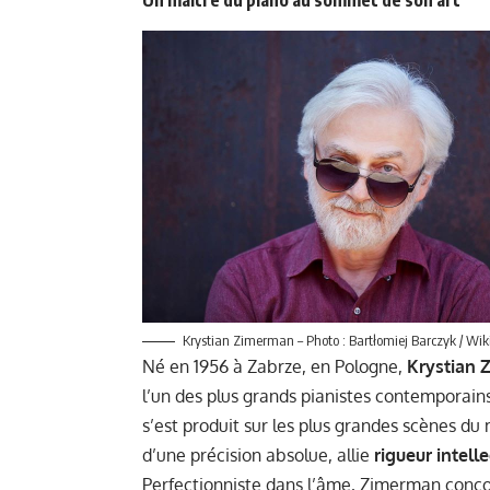
Krystian Zimerman – Photo : Bartłomiej Barczyk / Wi
Né en 1956 à Zabrze, en Pologne,
Krystian
l’un des plus grands pianistes contemporain
s’est produit sur les plus grandes scènes du
d’une précision absolue, allie
rigueur intell
Perfectionniste dans l’âme, Zimerman conçoi