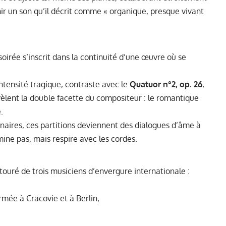
ir un son qu’il décrit comme « organique, presque vivant
irée s’inscrit dans la continuité d’une œuvre où se
intensité tragique, contraste avec le
Quatuor n°2, op. 26
,
vèlent la double facette du compositeur : le romantique
.
naires, ces partitions deviennent des dialogues d’âme à
ine pas, mais respire avec les cordes.
touré de trois musiciens d’envergure internationale :
ormée à Cracovie et à Berlin,