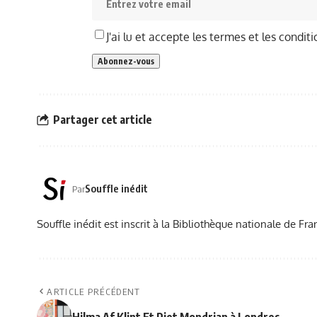
J'ai lu et accepte les termes et les conditi
Partager cet article
Souffle inédit
Par
Souffle inédit est inscrit à la Bibliothèque nationale de 
ARTICLE PRÉCÉDENT
Hilma Af Klint Et Piet Mondrian à Londres