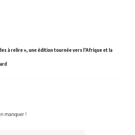
s à relire », une édition tournée vers l’Afrique et la
card
ien manquer !