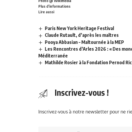
Photo @
Wikimédia
Plus d’informations
Lire aussi
Paris New York Heritage Festival
Claude Rutault, d’après les maîtres
Pooya Abbasian – Maltournée à la MEP
Les Rencontres d’Arles 2026 : « Des monde
Méditerranée
Mathilde Rosier à la Fondation Pernod Ri
Inscrivez-vous !
Inscrivez-vous à notre newsletter pour ne r