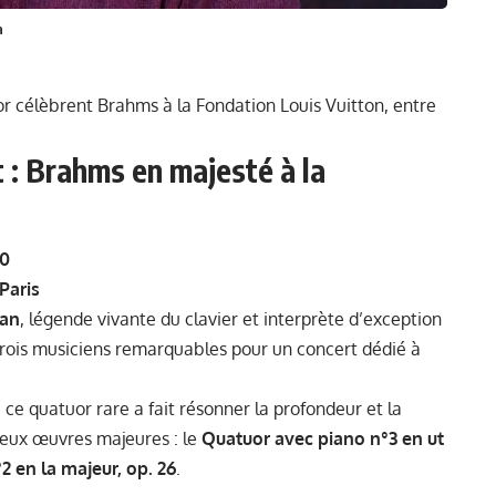
a
r célèbrent Brahms à la Fondation Louis Vuitton, entre
 : Brahms en majesté à la
30
Paris
man
, légende vivante du clavier et interprète d’exception
trois musiciens remarquables pour un concert dédié à
 ce quatuor rare a fait résonner la profondeur et la
deux œuvres majeures : le
Quatuor avec piano n°3 en ut
 en la majeur, op. 26
.