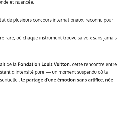
ofonde et nuancée,
uréat de plusieurs concours internationaux, reconnu pour
bre rare, où chaque instrument trouve sa voix sans jamais
ait de la
Fondation Louis Vuitton
, cette rencontre entre
nstant d’intensité pure — un moment suspendu où la
entielle :
le partage d’une émotion sans artifice, née