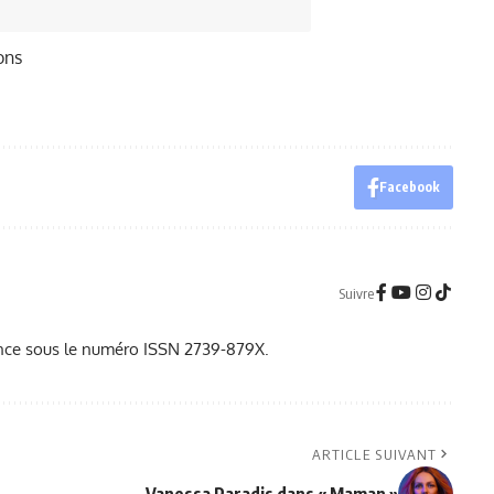
ons
Facebook
Suivre
France sous le numéro ISSN 2739-879X.
ARTICLE SUIVANT
Vanessa Paradis dans « Maman »