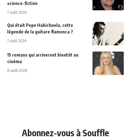
science-fiction
7 août 2026
Qui était Pepe Habichuela, cette
légende de la guitare flamenca ?
7 août 2026
15 romans qui arriveront bientôt au
cinéma
6 août 2026
Abonnez-vous à Souffle