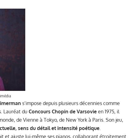
kimédia
 Zimerman
s’impose depuis plusieurs décennies comme
s. Lauréat du
Concours Chopin de Varsovie
en 1975, il
 monde, de Vienne à Tokyo, de New York à Paris. Son jeu,
ectuelle, sens du détail et intensité poétique
.
t et ajuste lui-même ses pianos, collaborant étroitement