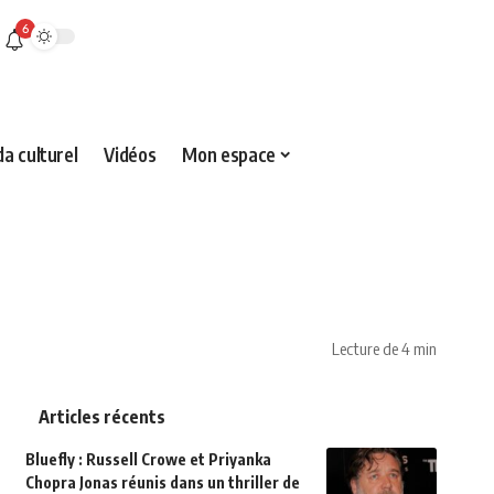
6
a culturel
Vidéos
Mon espace
Lecture de 4 min
Articles récents
Bluefly : Russell Crowe et Priyanka
Chopra Jonas réunis dans un thriller de