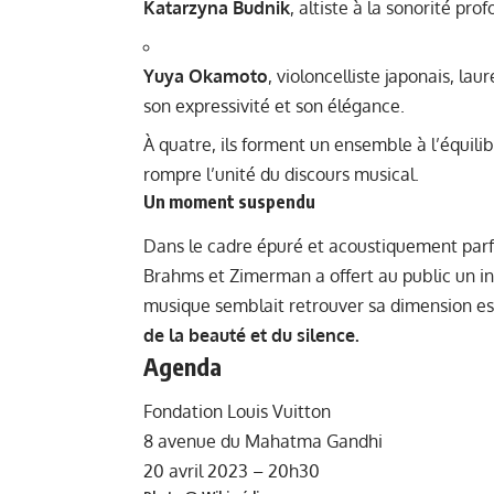
Katarzyna Budnik
, altiste à la sonorité pr
Yuya Okamoto
, violoncelliste japonais, la
son expressivité et son élégance.
À quatre, ils forment un ensemble à l’équili
rompre l’unité du discours musical.
Un moment suspendu
Dans le cadre épuré et acoustiquement parf
Brahms et Zimerman a offert au public un i
musique semblait retrouver sa dimension ess
de la beauté et du silence.
Agenda
Fondation Louis Vuitton
8 avenue du Mahatma Gandhi
20 avril 2023 – 20h30