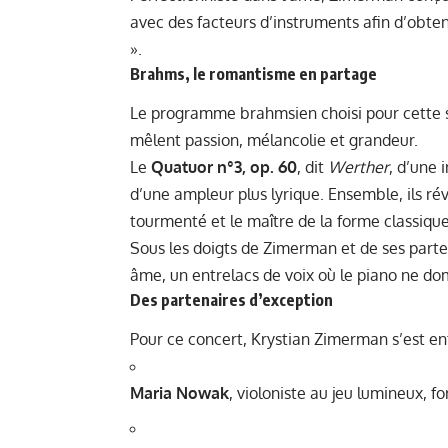
avec des facteurs d’instruments afin d’obten
».
Brahms, le romantisme en partage
Le programme brahmsien choisi pour cette so
mêlent passion, mélancolie et grandeur.
Le
Quatuor n°3, op. 60
, dit
Werther
, d’une 
d’une ampleur plus lyrique. Ensemble, ils ré
tourmenté et le maître de la forme classique
Sous les doigts de Zimerman et de ses parte
âme, un entrelacs de voix où le piano ne dom
Des partenaires d’exception
Pour ce concert, Krystian Zimerman s’est en
Maria Nowak
, violoniste au jeu lumineux, f