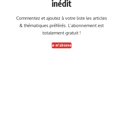
inédit
Commentez et ajoutez à votre liste les articles
& thématiques préférés. L’abonnement est
totalement gratuit !
Je m'abonne