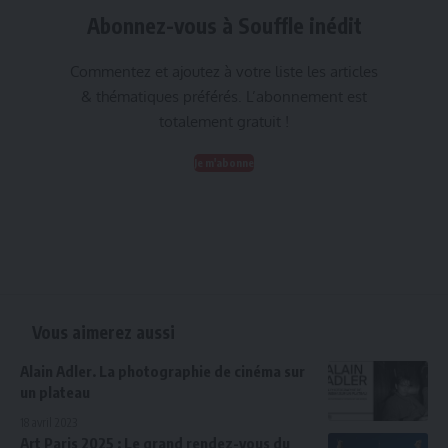
Abonnez-vous à Souffle inédit
Commentez et ajoutez à votre liste les articles
& thématiques préférés. L’abonnement est
totalement gratuit !
Je m'abonne
Vous aimerez aussi
Alain Adler. La photographie de cinéma sur
un plateau
18 avril 2023
Art Paris 2025 : Le grand rendez-vous du