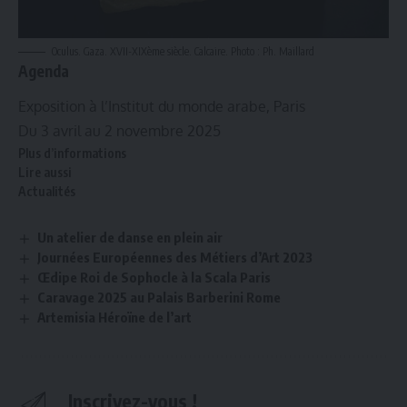
Oculus. Gaza. XVII-XIXème siècle. Calcaire. Photo : Ph. Maillard
Agenda
Exposition à l’Institut du monde arabe, Paris
Du 3 avril au 2 novembre 2025
Plus d’informations
Lire aussi
Actualités
Un atelier de danse en plein air
Journées Européennes des Métiers d’Art 2023
Œdipe Roi de Sophocle à la Scala Paris
Caravage 2025 au Palais Barberini Rome
Artemisia Héroïne de l’art
Inscrivez-vous !