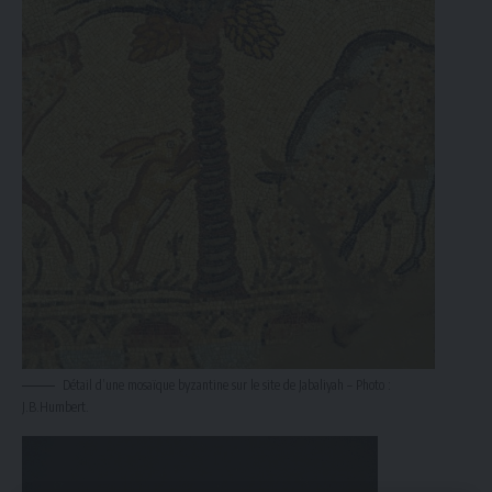
Détail d’une mosaïque byzantine sur le site de Jabaliyah – Photo :
J.B.Humbert.