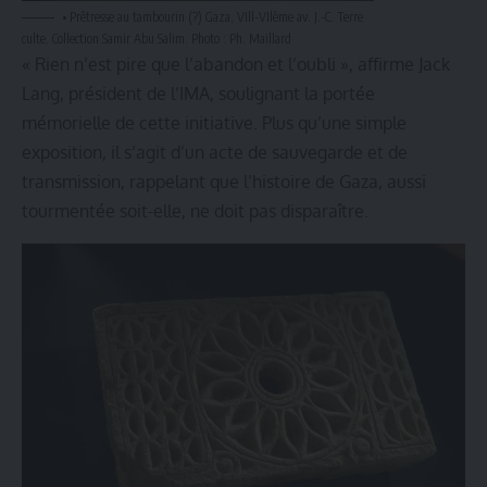
• Prêtresse au tambourin (?) Gaza, VIll-VIlème av. J.-C. Terre
culte. Collection Samir Abu Salim. Photo : Ph. Maillard
« Rien n’est pire que l’abandon et l’oubli », affirme Jack
Lang, président de l’IMA, soulignant la portée
mémorielle de cette initiative. Plus qu’une simple
exposition, il s’agit d’un acte de sauvegarde et de
transmission, rappelant que l’histoire de Gaza, aussi
tourmentée soit-elle, ne doit pas disparaître.