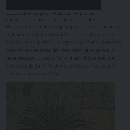
Tête de femme cypriote coiffée du Sakos. Gaza, milieu du
Vème siècle av. J.-C. Calcaire. Col. S. Abu Salim. Photo : Ph. Maillard
Mais au-delà de l’hommage au passé, cette exposition
soulève une question brûlante : comment préserver un
patrimoine en guerre ? Un espace dédié documente les
destructions récentes des sites historiques gazaouis,
recensées par l’Unesco. Parmi elles, l’église grecque
orthodoxe de Saint-Porphyre, fondée au IVe siècle et
détruite en octobre 2024.