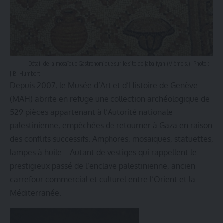
Détail de la mosaïque Gastronomique sur le site de Jabaliyah (VIème s.). Photo :
J.B. Humbert.
Depuis 2007, le Musée d’Art et d’Histoire de Genève
(MAH) abrite en refuge une collection archéologique de
529 pièces appartenant à l’Autorité nationale
palestinienne, empêchées de retourner à Gaza en raison
des conflits successifs. Amphores, mosaïques, statuettes,
lampes à huile… Autant de vestiges qui rappellent le
prestigieux passé de l’enclave palestinienne, ancien
carrefour commercial et culturel entre l’Orient et la
Méditerranée.