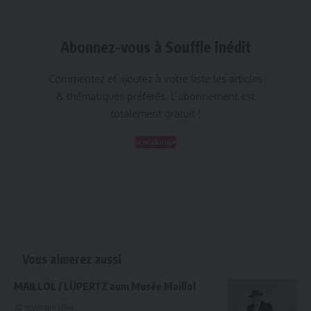
Abonnez-vous à Souffle inédit
Commentez et ajoutez à votre liste les articles
& thématiques préférés. L’abonnement est
totalement gratuit !
Je m'abonne
Vous aimerez aussi
MAILLOL / LÜPERTZ aum Musée Maillol
30 novembre 2024