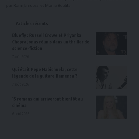
par Rami Jamoussi et Monia Boulila.
Articles récents
Bluefly : Russell Crowe et Priyanka
Chopra Jonas réunis dans un thriller de
science-fiction
7 août 2026
Qui était Pepe Habichuela, cette
légende de la guitare flamenca ?
7 août 2026
15 romans qui arriveront bientôt au
cinéma
6 août 2026