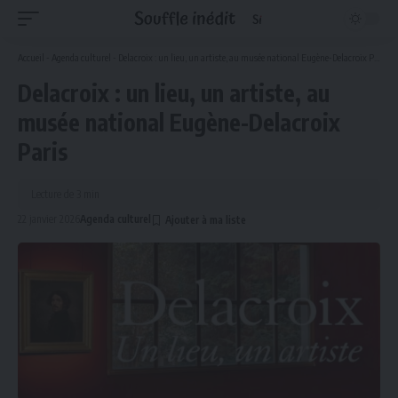
Accueil
-
Agenda culturel
-
Delacroix : un lieu, un artiste, au musée national Eugène-Delacroix Paris
Delacroix : un lieu, un artiste, au
musée national Eugène-Delacroix
Paris
Lecture de 3 min
22 janvier 2026
Agenda culturel