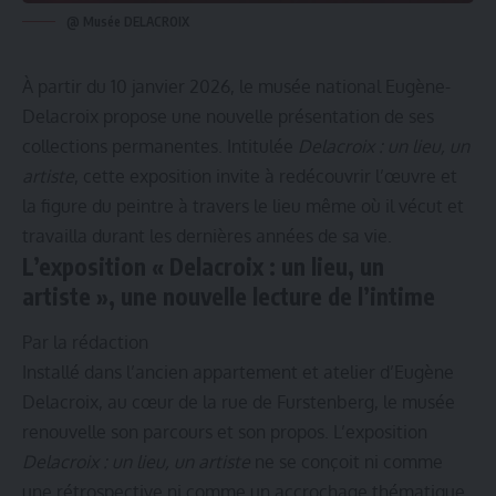
@ Musée DELACROIX
À partir du 10 janvier 2026, le musée national Eugène-
Delacroix propose une nouvelle présentation de ses
collections permanentes. Intitulée
Delacroix : un lieu, un
artiste
, cette exposition invite à redécouvrir l’œuvre et
la figure du peintre à travers le lieu même où il vécut et
travailla durant les dernières années de sa vie.
L’exposition « Delacroix : un lieu, un
artiste », une nouvelle lecture de l’intime
Par la rédaction
Installé dans l’ancien appartement et atelier d’Eugène
Delacroix, au cœur de la rue de Furstenberg, le musée
renouvelle son parcours et son propos. L’exposition
Delacroix : un lieu, un artiste
ne se conçoit ni comme
une rétrospective ni comme un accrochage thématique