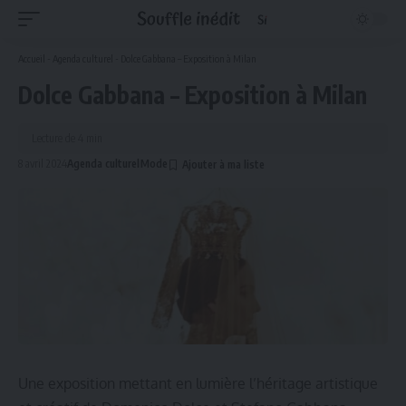
Accueil
-
Agenda culturel
-
Dolce Gabbana – Exposition à Milan
Dolce Gabbana – Exposition à Milan
Lecture de 4 min
8 avril 2024
Agenda culturel
Mode
Une exposition mettant en lumière l’héritage artistique