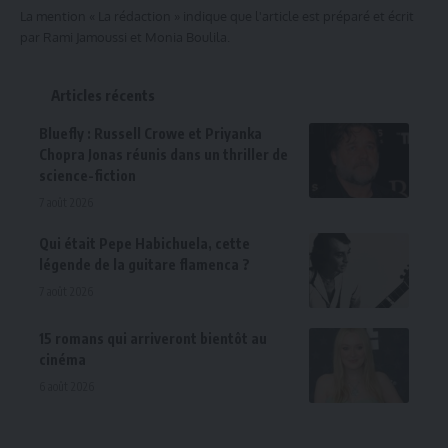
La mention « La rédaction » indique que l'article est préparé et écrit
par Rami Jamoussi et Monia Boulila.
Articles récents
Bluefly : Russell Crowe et Priyanka
Chopra Jonas réunis dans un thriller de
science-fiction
7 août 2026
Qui était Pepe Habichuela, cette
légende de la guitare flamenca ?
7 août 2026
15 romans qui arriveront bientôt au
cinéma
6 août 2026