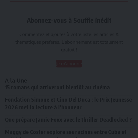
Abonnez-vous à Souffle inédit
Commentez et ajoutez à votre liste les articles &
thématiques préférés. L’abonnement est totalement
gratuit !
Je m'abonne
A la Une
15 romans qui arriveront bientôt au cinéma
Fondation Simone et Cino Del Duca : le Prix Jeunesse
2026 met la lecture à l’honneur
Que prépare Jamie Foxx avec le thriller Deadlocked ?
Maggy de Coster explore ses racines entre Cuba et