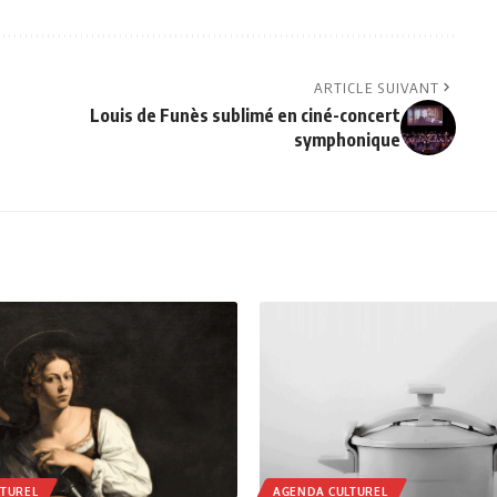
ARTICLE SUIVANT
Louis de Funès sublimé en ciné-concert
symphonique
TUREL
AGENDA CULTUREL