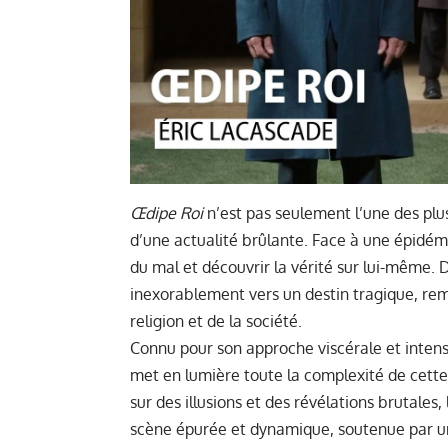
Œdipe Roi
n’est pas seulement l’une des plu
d’une actualité brûlante. Face à une épidémi
du mal et découvrir la vérité sur lui-même. D
inexorablement vers un destin tragique, rem
religion et de la société.
Connu pour son approche viscérale et inten
met en lumière toute la complexité de cett
sur des illusions et des révélations brutale
scène épurée et dynamique, soutenue par u