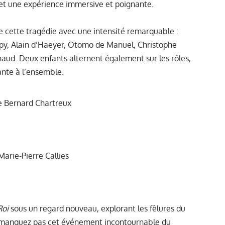
et une expérience immersive et poignante.
te cette tragédie avec une intensité remarquable :
spy, Alain d’Haeyer, Otomo de Manuel, Christophe
naud. Deux enfants alternent également sur les rôles,
nte à l’ensemble.
de Bernard Chartreux
Marie-Pierre Callies
Roi
sous un regard nouveau, explorant les fêlures du
e manquez pas cet événement incontournable du