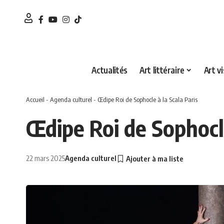
Actualités
Art littéraire
Art vi
Accueil
-
Agenda culturel
-
Œdipe Roi de Sophocle à la Scala Paris
Œdipe Roi de Sophocle
22 mars 2025
Agenda culturel