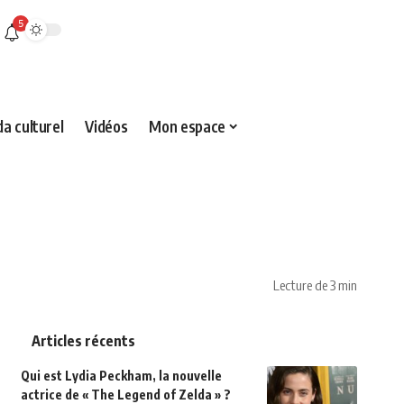
5
a culturel
Vidéos
Mon espace
Lecture de 3 min
Articles récents
Qui est Lydia Peckham, la nouvelle
actrice de « The Legend of Zelda » ?