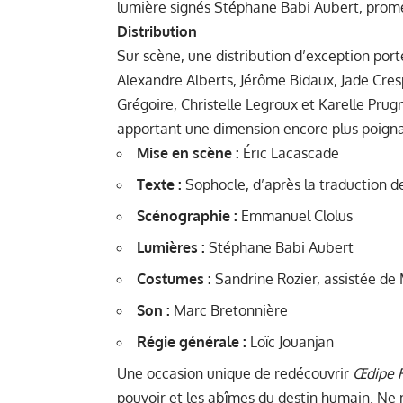
lumière signés Stéphane Babi Aubert, prom
Distribution
Sur scène, une distribution d’exception por
Alexandre Alberts, Jérôme Bidaux, Jade Cre
Grégoire, Christelle Legroux et Karelle Prug
apportant une dimension encore plus poigna
Mise en scène :
Éric Lacascade
Texte :
Sophocle, d’après la traduction 
Scénographie :
Emmanuel Clolus
Lumières :
Stéphane Babi Aubert
Costumes :
Sandrine Rozier, assistée de 
Son :
Marc Bretonnière
Régie générale :
Loïc Jouanjan
Une occasion unique de redécouvrir
Œdipe 
pouvoir et les abîmes du destin humain. N