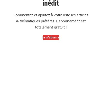
inédit
Commentez et ajoutez à votre liste les articles
& thématiques préférés. L’abonnement est
totalement gratuit !
Je m'abonne