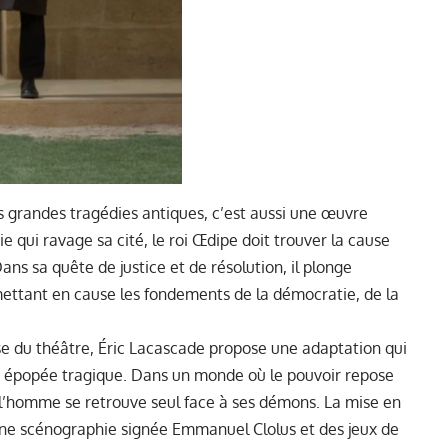
s grandes tragédies antiques, c’est aussi une œuvre
e qui ravage sa cité, le roi Œdipe doit trouver la cause
ans sa quête de justice et de résolution, il plonge
ettant en cause les fondements de la démocratie, de la
se du théâtre, Éric Lacascade propose une adaptation qui
e épopée tragique. Dans un monde où le pouvoir repose
s, l’homme se retrouve seul face à ses démons. La mise en
ne scénographie signée Emmanuel Clolus et des jeux de