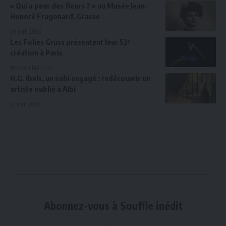
« Qui a peur des fleurs ? » au Musée Jean-
Honoré Fragonard, Grasse
20 avril 2026
Les Folies Gruss présentent leur 52ᵉ
création à Paris
19 novembre 2025
H.G. Ibels, un nabi engagé : redécouvrir un
artiste oublié à Albi
28 avril 2026
Abonnez-vous à Souffle inédit