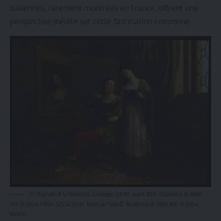
italiennes, rarement montrées en France, offrent une
perspective inédite sur cette fascination commune.
20. Raphaël et la Fornarina, Giuseppe SOGNI, avant 1826, Accademia di Belle
Arti di Brera Milan, 125,5x169cm, huile sur toile © Accademia di Belle Arti di Brera,
Milano