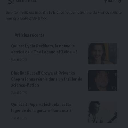
Souffle inédit
Souffle inédit est inscrit à la Bibliothèque nationale de France sous le
numéro ISSN 2739-879X.
Articles récents
Qui est Lydia Peckham, la nouvelle
actrice de « The Legend of Zelda » ?
8 août 2026
Bluefly : Russell Crowe et Priyanka
Chopra Jonas réunis dans un thriller de
science-fiction
7 août 2026
Qui était Pepe Habichuela, cette
légende de la guitare flamenca ?
7 août 2026