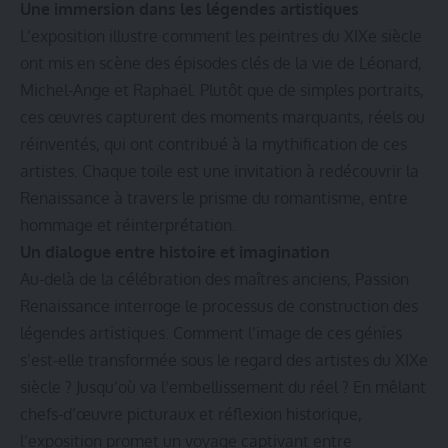
Une immersion dans les légendes artistiques
L’exposition illustre comment les peintres du XIXe siècle
ont mis en scène des épisodes clés de la vie de Léonard,
Michel-Ange et Raphaël. Plutôt que de simples portraits,
ces œuvres capturent des moments marquants, réels ou
réinventés, qui ont contribué à la mythification de ces
artistes. Chaque toile est une invitation à redécouvrir la
Renaissance à travers le prisme du romantisme, entre
hommage et réinterprétation.
Un dialogue entre histoire et imagination
Au-delà de la célébration des maîtres anciens, Passion
Renaissance interroge le processus de construction des
légendes artistiques. Comment l’image de ces génies
s’est-elle transformée sous le regard des artistes du XIXe
siècle ? Jusqu’où va l’embellissement du réel ? En mêlant
chefs-d’œuvre picturaux et réflexion historique,
l’exposition promet un voyage captivant entre