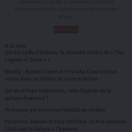
Commentez et ajoutez à votre liste les articles &
thématiques préférés. L’abonnement est totalement
gratuit !
Je m'abonne
A la Une
Qui est Lydia Peckham, la nouvelle actrice de « The
Legend of Zelda » ?
Bluefly : Russell Crowe et Priyanka Chopra Jonas
réunis dans un thriller de science-fiction
Qui était Pepe Habichuela, cette légende de la
guitare flamenca ?
15 romans qui arriveront bientôt au cinéma
Fondation Simone et Cino Del Duca : le Prix Jeunesse
2026 met la lecture à l’honneur