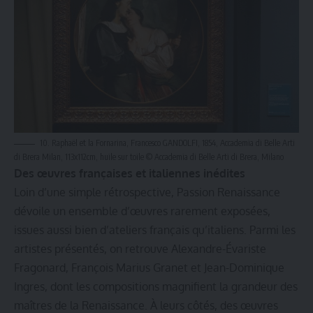
10. Raphaël et la Fornarina, Francesco GANDOLFI, 1854, Accademia di Belle Arti
di Brera Milan, 113x112cm, huile sur toile © Accademia di Belle Arti di Brera, Milano
Des œuvres françaises et italiennes inédites
Loin d’une simple rétrospective, Passion Renaissance
dévoile un ensemble d’œuvres rarement exposées,
issues aussi bien d’ateliers français qu’italiens. Parmi les
artistes présentés, on retrouve Alexandre-Évariste
Fragonard, François Marius Granet et Jean-Dominique
Ingres, dont les compositions magnifient la grandeur des
maîtres de la Renaissance. À leurs côtés, des œuvres