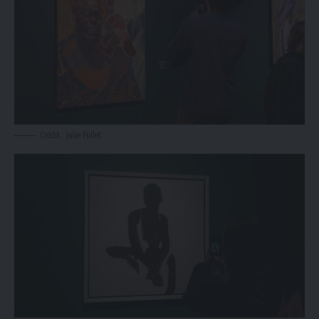
Crédit : Julie Pollet