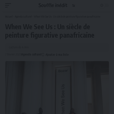
Accueil
-
Agenda culturel
-
When We See Us : Un siècle de peinture figurative panafricaine
When We See Us : Un siècle de
peinture figurative panafricaine
Lecture de 4 min
7 février 2025
Agenda culturel