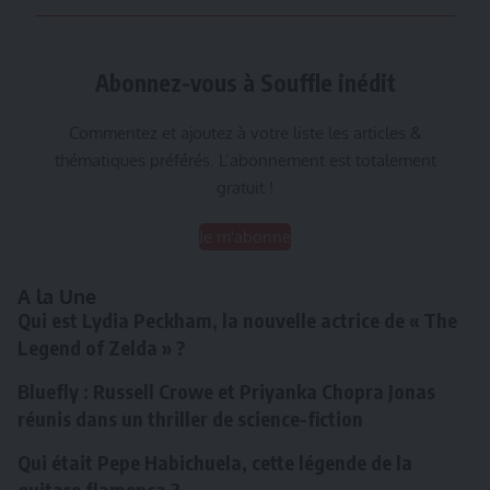
Abonnez-vous à Souffle inédit
Commentez et ajoutez à votre liste les articles &
thématiques préférés. L’abonnement est totalement
gratuit !
Je m'abonne
A la Une
Qui est Lydia Peckham, la nouvelle actrice de « The
Legend of Zelda » ?
Bluefly : Russell Crowe et Priyanka Chopra Jonas
réunis dans un thriller de science-fiction
Qui était Pepe Habichuela, cette légende de la
guitare flamenca ?