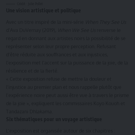
Crédit : Julie Pollet
Une vision artistique et politique
Avec un titre inspiré de la mini-série
When They See Us
d’Ava DuVernay (2019),
When We See Us
renverse le
regard en donnant aux artistes noirs la possibilité de se
représenter selon leur propre perception. Refusant
d’être réduite aux souffrances et aux injustices,
l’exposition met l’accent sur la puissance de la joie, de la
résilience et de la fierté.
« Cette exposition refuse de mettre la douleur et
l’injustice au premier plan et nous rappelle plutôt que
l’expérience noire peut aussi être vue à travers le prisme
de la joie », expliquent les commissaires Koyo Kouoh et
Tandazani Dhlakama.
Six thématiques pour un voyage artistique
L’exposition est organisée autour de six chapitres :