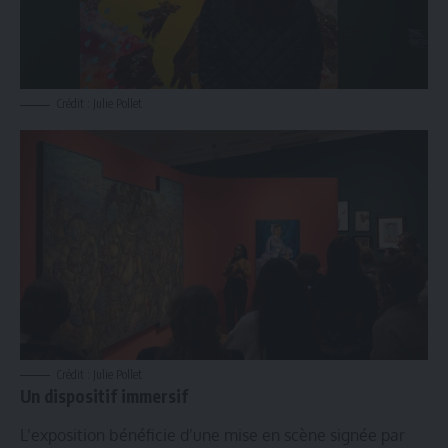
Crédit : Julie Pollet
Crédit : Julie Pollet
Un dispositif immersif
L’exposition bénéficie d’une mise en scène signée par