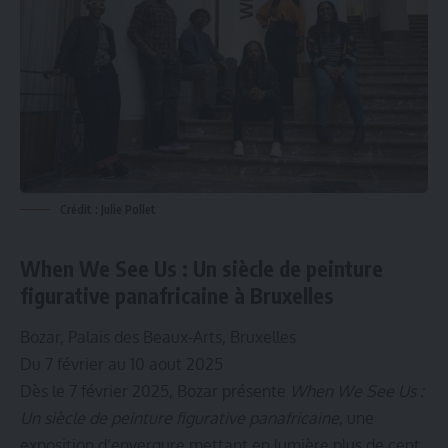
Crédit : Julie Pollet
When We See Us : Un siècle de peinture
figurative panafricaine à Bruxelles
Bozar, Palais des Beaux-Arts, Bruxelles
Du 7 février au 10 aout 2025
Dès le 7 février 2025, Bozar présente
When We See Us :
Un siècle de peinture figurative panafricaine
, une
exposition d’envergure mettant en lumière plus de cent