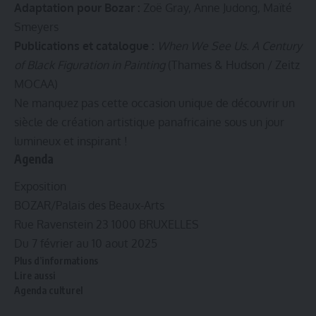
Adaptation pour Bozar :
Zoë Gray, Anne Judong, Maïté
Smeyers
Publications et catalogue :
When We See Us. A Century
of Black Figuration in Painting
(Thames & Hudson / Zeitz
MOCAA)
Ne manquez pas cette occasion unique de découvrir un
siècle de création artistique panafricaine sous un jour
lumineux et inspirant !
Agenda
Exposition
BOZAR/Palais des Beaux-Arts
Rue Ravenstein 23 1000 BRUXELLES
Du 7 février au 10 aout 2025
Plus d’informations
Lire aussi
Agenda culturel