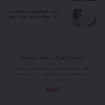
7 août 2026
Qui était Pepe Habichuela, cette
légende de la guitare flamenca ?
7 août 2026
Abonnez-vous à Souffle inédit
Commentez et ajoutez à votre liste les articles
& thématiques préférés. L’abonnement est
totalement gratuit !
Je m'abonne