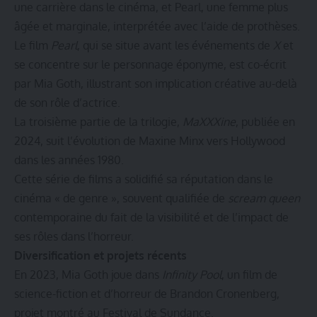
une carrière dans le cinéma, et Pearl, une femme plus
âgée et marginale, interprétée avec l’aide de prothèses.
Le film
Pearl
, qui se situe avant les événements de
X
et
se concentre sur le personnage éponyme, est co-écrit
par Mia Goth, illustrant son implication créative au-delà
de son rôle d’actrice.
La troisième partie de la trilogie,
MaXXXine
, publiée en
2024, suit l’évolution de Maxine Minx vers Hollywood
dans les années 1980.
Cette série de films a solidifié sa réputation dans le
cinéma « de genre », souvent qualifiée de
scream queen
contemporaine du fait de la visibilité et de l’impact de
ses rôles dans l’horreur.
Diversification et projets récents
En 2023, Mia Goth joue dans
Infinity Pool
, un film de
science-fiction et d’horreur de Brandon Cronenberg,
projet montré au Festival de Sundance.