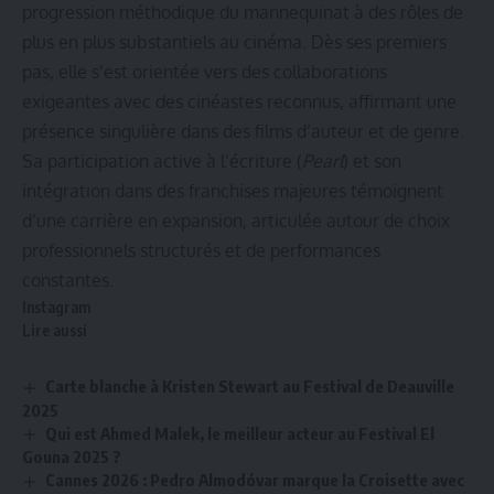
progression méthodique du mannequinat à des rôles de
plus en plus substantiels au cinéma. Dès ses premiers
pas, elle s’est orientée vers des collaborations
exigeantes avec des cinéastes reconnus, affirmant une
présence singulière dans des films d’auteur et de genre.
Sa participation active à l’écriture (
Pearl
) et son
intégration dans des franchises majeures témoignent
d’une carrière en expansion, articulée autour de choix
professionnels structurés et de performances
constantes.
Instagram
Lire aussi
Carte blanche à Kristen Stewart au Festival de Deauville
2025
Qui est Ahmed Malek, le meilleur acteur au Festival El
Gouna 2025 ?
Cannes 2026 : Pedro Almodóvar marque la Croisette avec