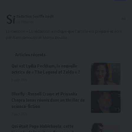
Rédaction Souffle inédit
La Rédaction
La mention « La rédaction » indique que l'article est préparé et écrit
par Rami Jamoussi et Monia Boulila.
Articles récents
Qui est Lydia Peckham, la nouvelle
actrice de « The Legend of Zelda » ?
8 août 2026
Bluefly : Russell Crowe et Priyanka
Chopra Jonas réunis dans un thriller de
science-fiction
7 août 2026
Qui était Pepe Habichuela, cette