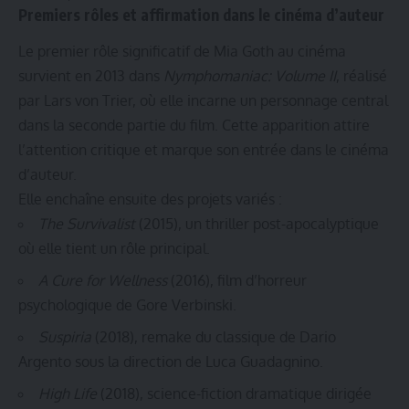
Premiers rôles et affirmation dans le cinéma d’auteur
Le premier rôle significatif de Mia Goth au cinéma
survient en 2013 dans
Nymphomaniac: Volume II
, réalisé
par Lars von Trier, où elle incarne un personnage central
dans la seconde partie du film. Cette apparition attire
l’attention critique et marque son entrée dans le cinéma
d’auteur.
Elle enchaîne ensuite des projets variés :
The Survivalist
(2015), un thriller post-apocalyptique
où elle tient un rôle principal.
A Cure for Wellness
(2016), film d’horreur
psychologique de Gore Verbinski.
Suspiria
(2018), remake du classique de Dario
Argento sous la direction de Luca Guadagnino.
High Life
(2018), science-fiction dramatique dirigée