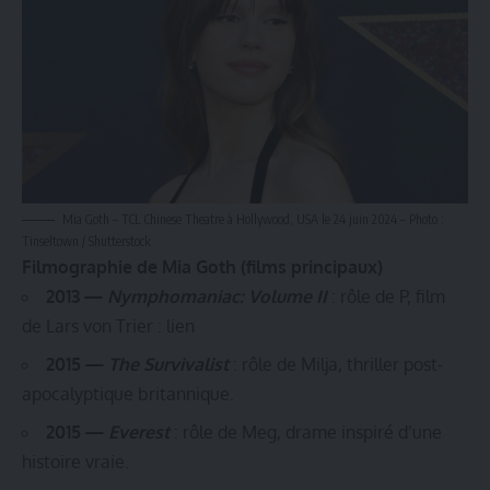
Mia Goth – TCL Chinese Theatre à Hollywood, USA le 24 juin 2024 – Photo :
Tinseltown / Shutterstock
Filmographie de Mia Goth (films principaux)
2013 —
Nymphomaniac: Volume II
: rôle de P, film
de Lars von Trier :
lien
2015 —
The Survivalist
: rôle de Milja, thriller post-
apocalyptique britannique.
2015 —
Everest
: rôle de Meg, drame inspiré d’une
histoire vraie.