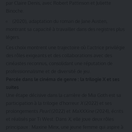
par Claire Denis, avec Robert Pattinson et Juliette
Binoche.
(2020), adaptation du roman de Jane Austen,
montrant sa capacité à travailler dans des registres plus
légers.
Ces choix montrent une trajectoire où l’actrice privilégie
des rôles exigeants et des collaborations avec des
cinéastes reconnus, consolidant une réputation de
professionnalisme et de diversité de jeu.
Percée dans le cinéma de genre : la trilogie X et ses
suites
Une étape décisive dans la carrière de Mia Goth est sa
participation à la trilogie d’horreur
X
(2022) et ses
prolongements
Pearl
(2022) et
MaXXXine
(2024), écrits
et réalisés par Ti West. Dans
X
, elle joue deux rôles
principaux : Maxine Minx, une jeune femme qui aspire à