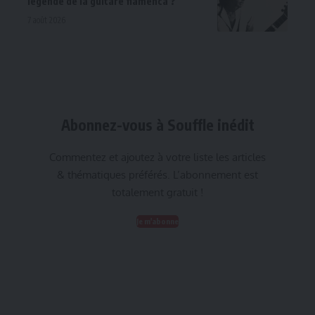
légende de la guitare flamenca ?
7 août 2026
Abonnez-vous à Souffle inédit
Commentez et ajoutez à votre liste les articles
& thématiques préférés. L’abonnement est
totalement gratuit !
Je m'abonne