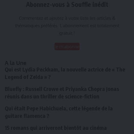
Abonnez-vous à Souffle inédit
Commentez et ajoutez à votre liste les articles &
thématiques préférés. L’abonnement est totalement
gratuit !
Je m'abonne
A la Une
Qui est Lydia Peckham, la nouvelle actrice de « The
Legend of Zelda » ?
Bluefly : Russell Crowe et Priyanka Chopra Jonas
réunis dans un thriller de science-fiction
Qui était Pepe Habichuela, cette légende de la
guitare flamenca ?
15 romans qui arriveront bientôt au cinéma