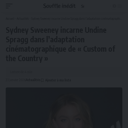
Accueil
-
Actualités
-
Sydney Sweeney incarne Undine Spragg dans l’adaptation cinématographique de « Custom of the Country »
Sydney Sweeney incarne Undine
Spragg dans l’adaptation
cinématographique de « Custom of
the Country »
Lecture de 4 min
23 janvier 2026
Actualités