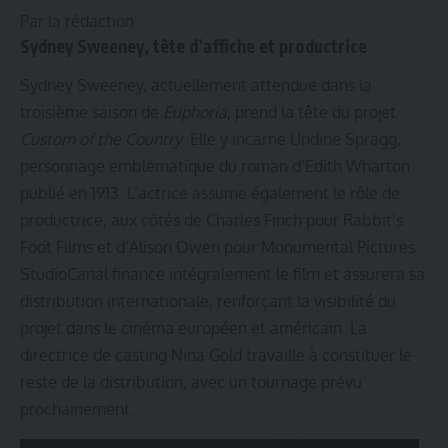
Par la rédaction
Sydney Sweeney, tête d’affiche et productrice
Sydney Sweeney, actuellement attendue dans la
troisième saison de
Euphoria
, prend la tête du projet
Custom of the Country
. Elle y incarne Undine Spragg,
personnage emblématique du roman d’Edith Wharton
publié en 1913. L’actrice assume également le rôle de
productrice, aux côtés de Charles Finch pour Rabbit’s
Foot Films et d’Alison Owen pour Monumental Pictures.
StudioCanal finance intégralement le film et assurera sa
distribution internationale, renforçant la visibilité du
projet dans le cinéma européen et américain. La
directrice de casting Nina Gold travaille à constituer le
reste de la distribution, avec un tournage prévu
prochainement.