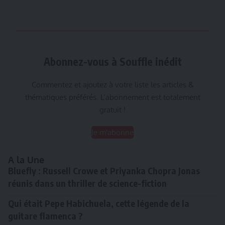
Abonnez-vous à Souffle inédit
Commentez et ajoutez à votre liste les articles &
thématiques préférés. L’abonnement est totalement
gratuit !
Je m'abonne
A la Une
Bluefly : Russell Crowe et Priyanka Chopra Jonas
réunis dans un thriller de science-fiction
Qui était Pepe Habichuela, cette légende de la
guitare flamenca ?