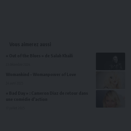
Vous aimerez aussi
« Out of the Blues » de Salah Khaïli
23 décembre 2024
Womankind – Womanpower of Love
24 avril 2025
« Bad Day » : Cameron Diaz de retour dans
une comédie d’action
17 juillet 2025