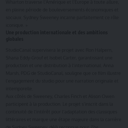
Wharton traverse l’Amérique et l’Europe à toute allure,
en pleine période de bouleversements économiques et
sociaux. Sydney Sweeney incarne parfaitement ce rôle
iconique. »
Une production internationale et des ambitions
globales
StudioCanal supervisera le projet avec Ron Halpern,
Shana Eddy-Grouf et Isobel Carter, garantissant une
production et une distribution à l’international. Anna
Marsh, PDG de StudioCanal, souligne que ce film illustre
l’engagement du studio pour une narration originale et
intemporelle.
Aux côtés de Sweeney, Charles Finch et Alison Owen
participent à la production. Le projet s’inscrit dans la
continuité de l’intérêt pour l’adaptation des classiques
littéraires et marque une étape majeure dans la carrière
de Sydney Sweeney, déjà reconnue pour
The