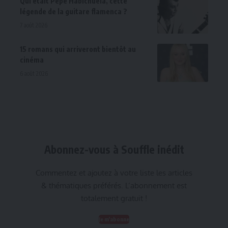
Qui était Pepe Habichuela, cette
légende de la guitare flamenca ?
7 août 2026
15 romans qui arriveront bientôt au
cinéma
6 août 2026
Abonnez-vous à Souffle inédit
Commentez et ajoutez à votre liste les articles
& thématiques préférés. L’abonnement est
totalement gratuit !
Je m'abonne