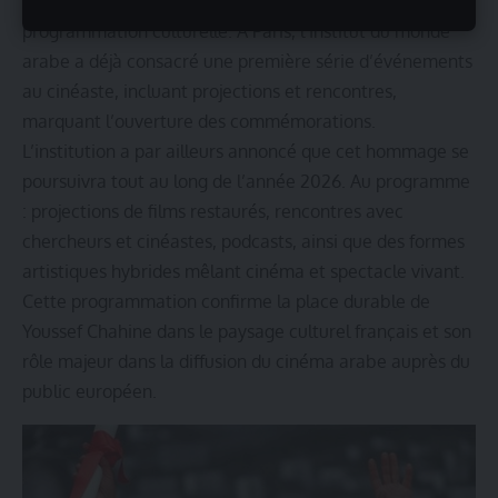
Chahine occupe une place importante dans la
programmation culturelle. À Paris, l’Institut du monde
arabe a déjà consacré une première série d’événements
au cinéaste, incluant projections et rencontres,
marquant l’ouverture des commémorations.
L’institution a par ailleurs annoncé que cet hommage se
poursuivra tout au long de l’année 2026. Au programme
: projections de films restaurés, rencontres avec
chercheurs et cinéastes, podcasts, ainsi que des formes
artistiques hybrides mêlant cinéma et spectacle vivant.
Cette programmation confirme la place durable de
Youssef Chahine dans le paysage culturel français et son
rôle majeur dans la diffusion du cinéma arabe auprès du
public européen.