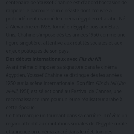
centenaire de Youssef Chahine est d’abord l’occasion de
rappeler le parcours d’un cinéaste dont l’œuvre a
profondément marqué le cinéma égyptien et arabe. Né
à Alexandrie en 1926, formé en Égypte puis aux États-
Unis, Chahine s’impose dès les années 1950 comme une
figure singulière, attentive aux réalités sociales et aux
enjeux politiques de son pays.
Des débuts internationaux avec
Fils du Nil
Avant même d’imposer sa signature dans le cinéma
égyptien, Youssef Chahine se distingue dès les années
1950 sur la scène internationale. Son film
Fils du Nil
(
Ibn
al-Nil
, 1951) est sélectionné au Festival de Cannes, une
reconnaissance rare pour un jeune réalisateur arabe à
cette époque.
Ce film marque un tournant dans sa carrière. Il révèle un
regard attentif aux mutations sociales de l’Égypte rurale
et annonce un cinéma ancré dans le réel, loin des