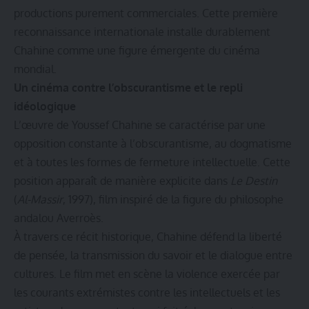
productions purement commerciales. Cette première
reconnaissance internationale installe durablement
Chahine comme une figure émergente du cinéma
mondial.
Un cinéma contre l’obscurantisme et le repli
idéologique
L’œuvre de Youssef Chahine se caractérise par une
opposition constante à l’obscurantisme, au dogmatisme
et à toutes les formes de fermeture intellectuelle. Cette
position apparaît de manière explicite dans
Le Destin
(
Al-Massir
, 1997), film inspiré de la figure du philosophe
andalou Averroès.
À travers ce récit historique, Chahine défend la liberté
de pensée, la transmission du savoir et le dialogue entre
cultures. Le film met en scène la violence exercée par
les courants extrémistes contre les intellectuels et les