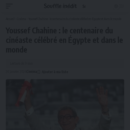
Accueil
-
Cinéma
-
Youssef Chahine : le centenaire du cinéaste célébré en Égypte et dans le monde
Youssef Chahine : le centenaire du
cinéaste célébré en Égypte et dans le
monde
Lecture de 9 min
26 janvier 2026
Cinéma