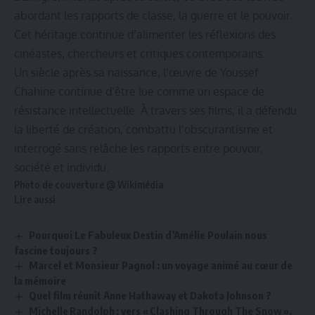
abordant les rapports de classe, la guerre et le pouvoir.
Cet héritage continue d’alimenter les réflexions des
cinéastes, chercheurs et critiques contemporains.
Un siècle après sa naissance, l’œuvre de Youssef
Chahine continue d’être lue comme un espace de
résistance intellectuelle. À travers ses films, il a défendu
la liberté de création, combattu l’obscurantisme et
interrogé sans relâche les rapports entre pouvoir,
société et individu.
Photo de couverture @
Wikimédia
Lire aussi
Pourquoi Le Fabuleux Destin d’Amélie Poulain nous
fascine toujours ?
Marcel et Monsieur Pagnol : un voyage animé au cœur de
la mémoire
Quel film réunit Anne Hathaway et Dakota Johnson ?
Michelle Randolph : vers « Clashing Through The Snow »,