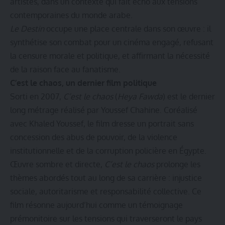
artistes, dans un contexte qui fait écho aux tensions
contemporaines du monde arabe.
Le Destin
occupe une place centrale dans son œuvre : il
synthétise son combat pour un cinéma engagé, refusant
la censure morale et politique, et affirmant la nécessité
de la raison face au fanatisme.
C’est le chaos, un dernier film politique
Sorti en 2007,
C’est le chaos
(
Heya Fawda
) est le dernier
long métrage réalisé par Youssef Chahine. Coréalisé
avec Khaled Youssef, le film dresse un portrait sans
concession des abus de pouvoir, de la violence
institutionnelle et de la corruption policière en Égypte.
Œuvre sombre et directe,
C’est le chaos
prolonge les
thèmes abordés tout au long de sa carrière : injustice
sociale, autoritarisme et responsabilité collective. Ce
film résonne aujourd’hui comme un témoignage
prémonitoire sur les tensions qui traverseront le pays