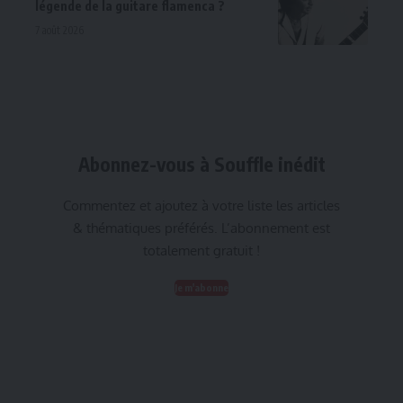
légende de la guitare flamenca ?
7 août 2026
Abonnez-vous à Souffle inédit
Commentez et ajoutez à votre liste les articles
& thématiques préférés. L’abonnement est
totalement gratuit !
Je m'abonne