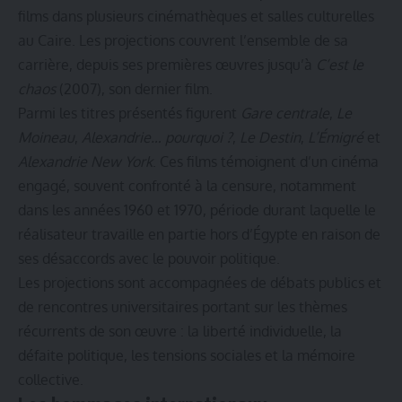
films dans plusieurs cinémathèques et salles culturelles
au Caire. Les projections couvrent l’ensemble de sa
carrière, depuis ses premières œuvres jusqu’à
C’est le
chaos
(2007), son dernier film.
Parmi les titres présentés figurent
Gare centrale
,
Le
Moineau
,
Alexandrie… pourquoi ?
,
Le Destin
,
L’Émigré
et
Alexandrie New York
. Ces films témoignent d’un cinéma
engagé, souvent confronté à la censure, notamment
dans les années 1960 et 1970, période durant laquelle le
réalisateur travaille en partie hors d’Égypte en raison de
ses désaccords avec le pouvoir politique.
Les projections sont accompagnées de débats publics et
de rencontres universitaires portant sur les thèmes
récurrents de son œuvre : la liberté individuelle, la
défaite politique, les tensions sociales et la mémoire
collective.