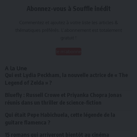
Abonnez-vous à Souffle inédit
Commentez et ajoutez à votre liste les articles &
thématiques préférés. L’abonnement est totalement
gratuit !
Je m'abonne
A la Une
Qui est Lydia Peckham, la nouvelle actrice de « The
Legend of Zelda » ?
Bluefly : Russell Crowe et Priyanka Chopra Jonas
réunis dans un thriller de science-fiction
Qui était Pepe Habichuela, cette légende de la
guitare flamenca ?
15 romans qui arriveront bientôt au cinéma