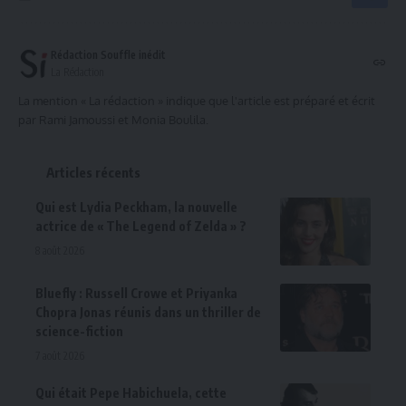
Rédaction Souffle inédit
La Rédaction
La mention « La rédaction » indique que l'article est préparé et écrit
par Rami Jamoussi et Monia Boulila.
Articles récents
Qui est Lydia Peckham, la nouvelle
actrice de « The Legend of Zelda » ?
8 août 2026
Bluefly : Russell Crowe et Priyanka
Chopra Jonas réunis dans un thriller de
science-fiction
7 août 2026
Qui était Pepe Habichuela, cette