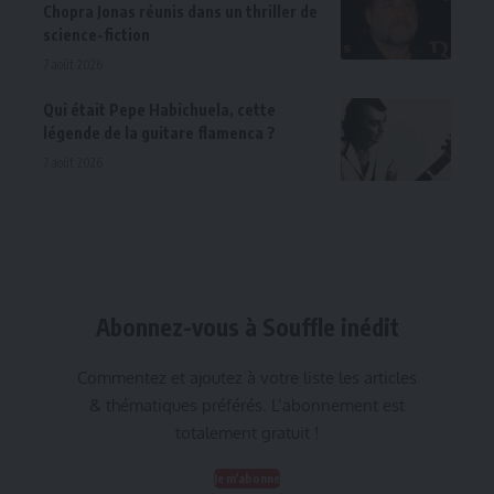
Chopra Jonas réunis dans un thriller de
science-fiction
7 août 2026
Qui était Pepe Habichuela, cette
légende de la guitare flamenca ?
7 août 2026
Abonnez-vous à Souffle inédit
Commentez et ajoutez à votre liste les articles
& thématiques préférés. L’abonnement est
totalement gratuit !
Je m'abonne