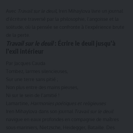
Avec
Travail sur le deuil
, Iren Mihaylova livre un journal
d’écriture traversé par la philosophie, l’angoisse et la
solitude, où la pensée se confronte à l’expérience brute
de la perte.
Travail sur le deuil
: Écrire le deuil jusqu’à
l’exil intérieur
Par Jacques Cauda
Tombez, larmes silencieuses,
Sur une terre sans pitié ;
Non plus entre des mains pieuses,
Ni sur le sein de l’amitié !
Lamartine,
Harmonies poétiques et religieuses
Iren Mihaylova dans son journal
Travail sur le deuil
navigue en eaux profondes en compagnie de maîtres
sous-mariniers, Nietzsche, Heidegger, Bataille. Des