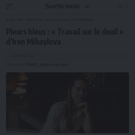
Accueil
-
Recit
-
Pleurs bleus : « Travail sur le deuil » d’Iren Mihaylova
Pleurs bleus : « Travail sur le deuil »
d’Iren Mihaylova
Lecture de 4 min
26 janvier 2026
Recit