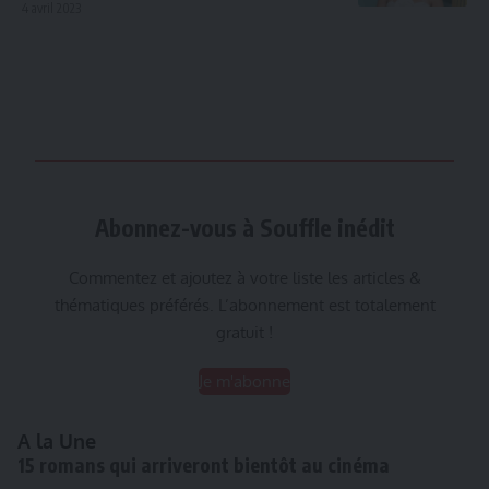
4 avril 2023
Abonnez-vous à Souffle inédit
Commentez et ajoutez à votre liste les articles &
thématiques préférés. L’abonnement est totalement
gratuit !
Je m'abonne
A la Une
15 romans qui arriveront bientôt au cinéma