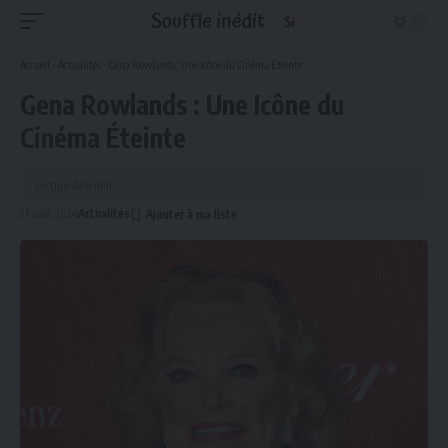
Accueil
-
Actualités
-
Gena Rowlands : Une Icône du Cinéma Éteinte
Gena Rowlands : Une Icône du
Cinéma Éteinte
Lecture de 8 min
21 août 2024
Actualités