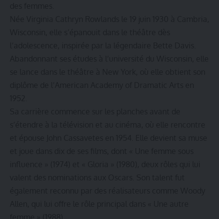
des femmes.
Née Virginia Cathryn Rowlands le 19 juin 1930 à Cambria,
Wisconsin, elle s’épanouit dans le théâtre dès
l’adolescence, inspirée par la légendaire
Bette Davis
.
Abandonnant ses études à l’université du Wisconsin, elle
se lance dans le théâtre à New York, où elle obtient son
diplôme de l’American Academy of Dramatic Arts en
1952.
Sa carrière commence sur les planches avant de
s’étendre à la télévision et au cinéma, où elle rencontre
et épouse
John Cassavetes
en 1954. Elle devient sa muse
et joue dans dix de ses films, dont « Une femme sous
influence » (1974) et « Gloria » (1980), deux rôles qui lui
valent des nominations aux Oscars. Son talent fut
également reconnu par des réalisateurs comme Woody
Allen, qui lui offre le rôle principal dans « Une autre
femme » (1988).