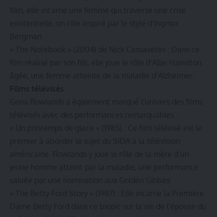
film, elle incarne une femme qui traverse une crise
existentielle, un rôle inspiré par le style d’Ingmar
Bergman.
« The Notebook » (2004) de Nick Cassavetes : Dans ce
film réalisé par son fils, elle joue le rôle d’Allie Hamilton
âgée, une femme atteinte de la maladie d’Alzheimer.
Films télévisés
Gena Rowlands a également marqué l’univers des films
télévisés avec des performances remarquables :
« Un printemps de glace » (1985) : Ce film télévisé est le
premier à aborder le sujet du SIDA à la télévision
américaine. Rowlands y joue le rôle de la mère d’un
jeune homme atteint par la maladie, une performance
saluée par une nomination aux Golden Globes.
« The Betty Ford Story » (1987) : Elle incarne la Première
Dame Betty Ford dans ce biopic sur la vie de l’épouse du