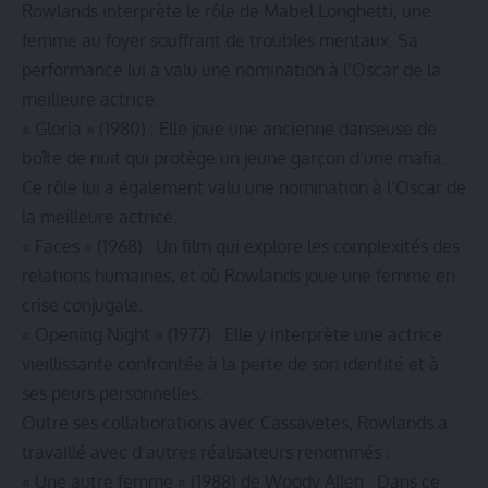
Rowlands interprète le rôle de Mabel Longhetti, une
femme au foyer souffrant de troubles mentaux. Sa
performance lui a valu une nomination à l’Oscar de la
meilleure actrice.
« Gloria » (1980) : Elle joue une ancienne danseuse de
boîte de nuit qui protège un jeune garçon d’une mafia.
Ce rôle lui a également valu une nomination à l’Oscar de
la meilleure actrice.
« Faces » (1968) : Un film qui explore les complexités des
relations humaines, et où Rowlands joue une femme en
crise conjugale.
« Opening Night » (1977) : Elle y interprète une actrice
vieillissante confrontée à la perte de son identité et à
ses peurs personnelles.
Outre ses collaborations avec Cassavetes, Rowlands a
travaillé avec d’autres réalisateurs renommés :
« Une autre femme » (1988) de Woody Allen : Dans ce