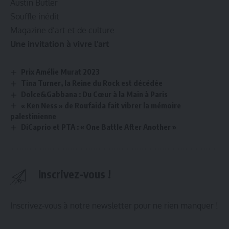
Austin Butler
Souffle inédit
Magazine d’art et de culture
Une invitation à vivre l’art
Prix Amélie Murat 2023
Tina Turner, la Reine du Rock est décédée
Dolce&Gabbana : Du Cœur à la Main à Paris
« Ken Ness » de Roufaida fait vibrer la mémoire
palestinienne
DiCaprio et PTA : « One Battle After Another »
Inscrivez-vous !
Inscrivez-vous à notre newsletter pour ne rien manquer !