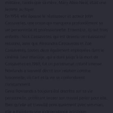
militaire, tandis que sa mère, Mary Allen Neal, était une
femme au foyer.
En 1954, elle épouse le réalisateur et acteur John
Cassavetes, une union qui marquera profondément sa
vie personnelle et professionnelle. Ensemble, ils ont trois
enfants : Nick Cassavetes, qui est devenu un réalisateur
reconnu, ainsi que Alexandra Cassavetes et Zoe
Cassavetes, toutes deux également impliquées dans le
cinéma. Leur mariage, qui a duré jusqu’à la mort de
Cassavetes en 1989, fut un partenariat créatif intense.
Rowlands a souvent décrit leur relation comme
fusionnelle, où l’art et la vie se confondaient
constamment.
Gena Rowlands a toujours été discrète sur sa vie
personnelle, préférant laisser son travail parler pour elle.
Bien qu’elle ait travaillé principalement avec son mari,
elle a maintenu une indépendance artistique,