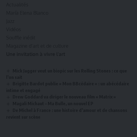
Actualités
María Elena Blanco
Jazz
Vidéos
Souffle inédit
Magazine d’art et de culture
Une invitation à vivre l’art
Mick Jagger veut un biopic sur les Rolling Stones : ce que
l’on sait
Brigitte Bardot publie « Mon BBcédaire » : un abécédaire
intime et engagé
Drew Goddard va diriger le nouveau film « Matrix »
Magali Michaut – Ma Bulle, un nouvel EP
De Michel à France : une histoire d’amour et de chansons
revient sur scène