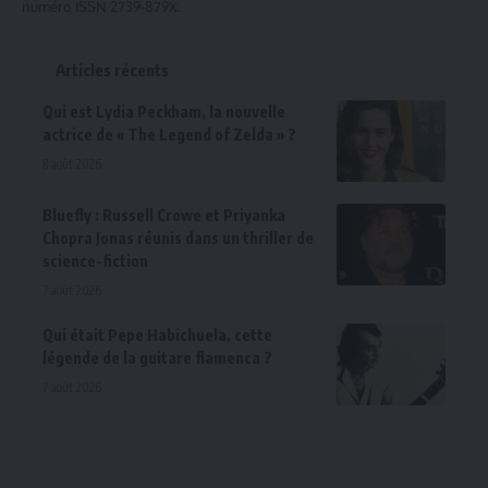
numéro ISSN 2739-879X.
Articles récents
Qui est Lydia Peckham, la nouvelle
actrice de « The Legend of Zelda » ?
8 août 2026
Bluefly : Russell Crowe et Priyanka
Chopra Jonas réunis dans un thriller de
science-fiction
7 août 2026
Qui était Pepe Habichuela, cette
légende de la guitare flamenca ?
7 août 2026