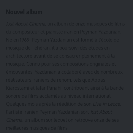
Nouvel album
Just About Cinema
, un album de onze musiques de films
du compositeur et pianiste iranien Peyman Yazdanian.
Né en 1969, Peyman Yazdanian est formé à l’école de
musique de Téhéran, il a poursuivi des études en
architecture avant de se consacrer pleinement à la
musique. Connu pour ses compositions originales et
émouvantes, Yazdanian a collaboré avec de nombreux
réalisateurs iraniens de renom, tels que Abbas
Kiarostami et Jafar Panahi, contribuant ainsi à la bande
sonore de films acclamés au niveau international.
Quelques mois après la réédition de son
Live In Lecce
,
l’artiste iranien Peyman Yazdanian sort
Just About
Cinema
, un album sur lequel on retrouve onze de ses
meilleures musiques de films.