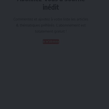
inédit
Commentez et ajoutez à votre liste les articles
& thématiques préférés. L’abonnement est
totalement gratuit !
Je m'abonne