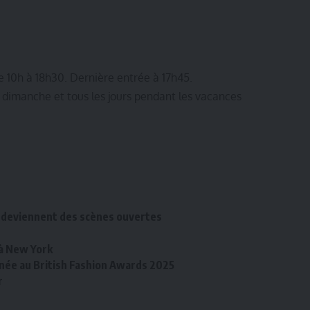
de 10h à 18h30. Dernière entrée à 17h45.
 dimanche et tous les jours pendant les vacances
es deviennent des scènes ouvertes
 à New York
nnée au British Fashion Awards 2025
r