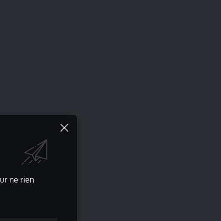
ur ne rien