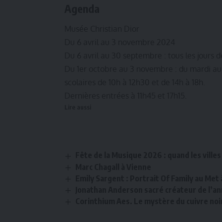
Agenda
Musée Christian Dior
Du 6 avril au 3 novembre 2024
Du 6 avril au 30 septembre : tous les jours 
Du 1er octobre au 3 novembre : du mardi au
scolaires de 10h à 12h30 et de 14h à 18h.
Dernières entrées à 11h45 et 17h15.
Lire aussi
Fête de la Musique 2026 : quand les vill
Marc Chagall à Vienne
Emily Sargent : Portrait Of Family au Met
Jonathan Anderson sacré créateur de l’a
Corinthium Aes. Le mystère du cuivre noi