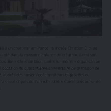
é à un couturier en France, le musée Christian Dior se
planté dans la maison d’enfance du créateur, il doit son
sition « Christian Dior, l’autre lui-même » organisée au
 l’occasion du quarantième anniversaire de la maison de
e, auprès des anciens collaborateurs et proches du
n’a cessé depuis de s’enrichir, d’être étudié puis présenté
.