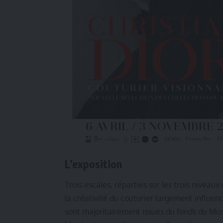
L’exposition
Trois escales, réparties sur les trois nivea
la créativité du couturier largement influen
sont majoritairement issues du fonds du Mus