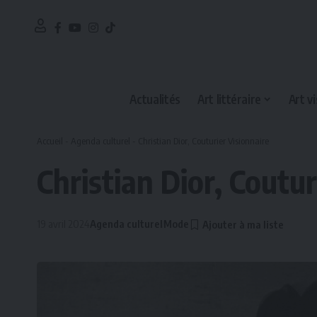
Actualités
Art littéraire
Art vi
Accueil
-
Agenda culturel
-
Christian Dior, Couturier Visionnaire
Christian Dior, Coutur
19 avril 2024
Agenda culturel
Mode