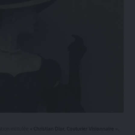
tion intitulée
« Christian Dior, Couturier Visionnaire »,