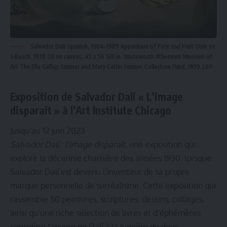
Salvador Dalí Spanish, 1904–1989 Apparition of Face and Fruit Dish on
a Beach, 1938 Oil on canvas; 45 x 56 5/8 in. Wadsworth Atheneum Museum of
Art The Ella Gallup Sumner and Mary Catlin Sumner Collection Fund, 1939.269
Exposition de Salvador Dali « L’image
disparait » à l’Art Institute Chicago
Jusqu’au 12 juin 2023
Salvador Dalí : l’image disparaît
, une exposition qui
explore la décennie charnière des années 1930, lorsque
Salvador Dalí est devenu l’inventeur de sa propre
marque personnelle de surréalisme. Cette exposition qui
rassemble 50 peintures, sculptures, dessins, collages,
ainsi qu’une riche sélection de livres et d’éphémères
considère l’œuvre de Dalí à la lumière de deux