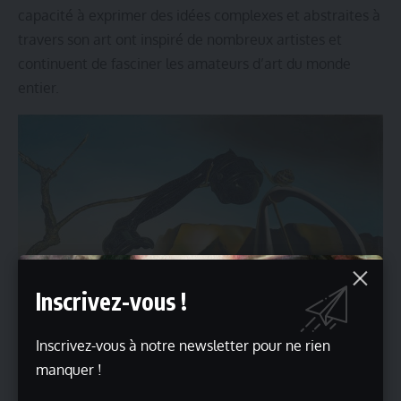
capacité à exprimer des idées complexes et abstraites à
travers son art ont inspiré de nombreux artistes et
continuent de fasciner les amateurs d’art du monde
entier.
Inscrivez-vous !
Inscrivez-vous à notre newsletter pour ne rien
manquer !