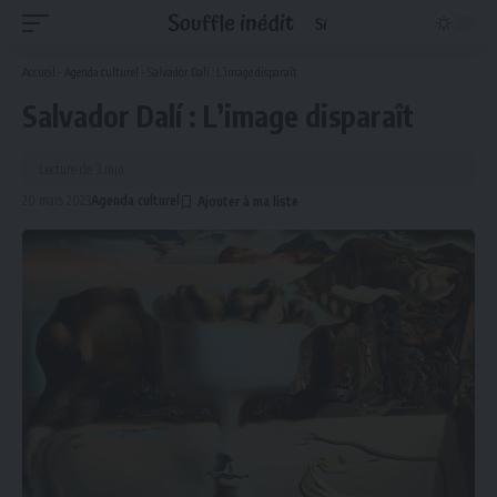
Accueil
-
Agenda culturel
-
Salvador Dalí : L’image disparaît
Salvador Dalí : L’image disparaît
Lecture de 3 min
20 mars 2023
Agenda culturel