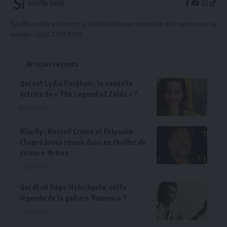
Souffle inédit
Souffle inédit est inscrit à la Bibliothèque nationale de France sous le
numéro ISSN 2739-879X.
Articles récents
Qui est Lydia Peckham, la nouvelle
actrice de « The Legend of Zelda » ?
8 août 2026
Bluefly : Russell Crowe et Priyanka
Chopra Jonas réunis dans un thriller de
science-fiction
7 août 2026
Qui était Pepe Habichuela, cette
légende de la guitare flamenca ?
7 août 2026