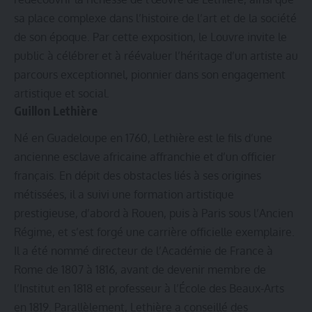
sa place complexe dans l’histoire de l’art et de la société
de son époque. Par cette exposition, le Louvre invite le
public à célébrer et à réévaluer l’héritage d’un artiste au
parcours exceptionnel, pionnier dans son engagement
artistique et social.
Guillon Lethière
Né en Guadeloupe en 1760, Lethière est le fils d’une
ancienne esclave africaine affranchie et d’un officier
français. En dépit des obstacles liés à ses origines
métissées, il a suivi une formation artistique
prestigieuse, d’abord à Rouen, puis à Paris sous l’Ancien
Régime, et s’est forgé une carrière officielle exemplaire.
Il a été nommé directeur de l’Académie de France à
Rome de 1807 à 1816, avant de devenir membre de
l’Institut en 1818 et professeur à l’École des Beaux-Arts
en 1819. Parallèlement, Lethière a conseillé des