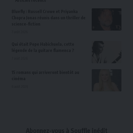
Bluefly : Russell Crowe et Priyanka
Chopra Jonas réunis dans un thriller de
science-fiction
7 août 2026
Qui était Pepe Habichuela, cette
légende de la guitare flamenca ?
7 août 2026
15 romans qui arriveront bientôt au
cinéma
6 août 2026
Abonnez-vous à Souffle inédit