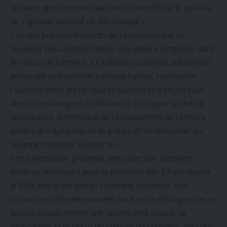
au point que l’historien de l’art Charles Blanc le qualifia
de « grande autorité de son époque ».
L’un des points culminants de l’exposition est
Le
Serment des ancêtres
(1804), une œuvre singulière dans
le corpus de Lethière. Ce tableau, conservé aujourd’hui
au musée du Panthéon national haïtien, représente
l’alliance entre les dirigeants haïtiens et français pour
abolir l’esclavage et symbolise la lutte pour la liberté
des peuples. Il témoigne de l’engagement de Lethière
envers des dynamiques de justice et de libération qui
résonnent encore aujourd’hui.
Cette exposition présente une collection d’œuvres
inédites, réunissant pour la première fois à Paris depuis
le XIXe siècle des pièces rarement exposées. Les
recherches récentes menées pour cette rétrospective et
son catalogue offrent une opportunité unique de
redécouvrir la richesse de l’œuvre de Lethière, ainsi que