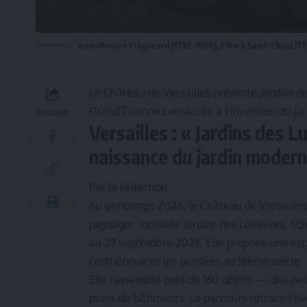
Jean-Honoré Fragonard (1732-1806), Fête à Saint-Cloud,177
Le Château de Versailles présente
Jardins d
Grand Trianon consacrée à l’invention du ja
Partager
Versailles : « Jardins des L
naissance du jardin moder
Par la rédaction
Au printemps 2026, le Château de Versailles 
paysager. Intitulée
Jardins des Lumières, 17
au 27 septembre 2026. Elle propose une explo
l’esthétique et les pensées au 18ème siècle.
Elle rassemble près de 160 objets — des pei
plans de bâtiments. Le parcours retrace l’évo