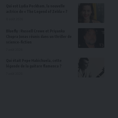
Qui est Lydia Peckham, la nouvelle
actrice de « The Legend of Zelda » ?
8 août 2026
Bluefly : Russell Crowe et Priyanka
Chopra Jonas réunis dans un thriller de
science-fiction
7 août 2026
Qui était Pepe Habichuela, cette
légende de la guitare flamenca ?
7 août 2026