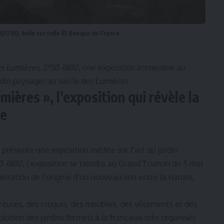
5/1780, huile sur toile © Banque de France
es Lumières, 1750-1800
, une exposition immersive au
rdin paysager au siècle des Lumières.
umières », l’exposition qui révèle la
ne
présente une exposition inédite sur l’art du jardin
50-1800
, l’exposition se tiendra au Grand Trianon du 5 mai
ration de l’origine d’un nouveau lien entre la nature,
ntures, des croquis, des meubles, des vêtements et des
lution des jardins formels à la française très organisés