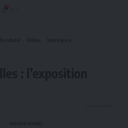
5
a culturel
Vidéos
Mon espace
les : l’exposition
Lecture de 5 min
Articles récents