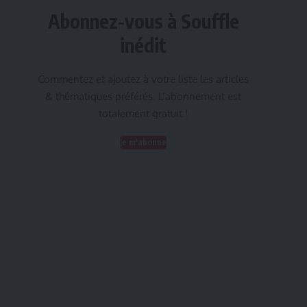
Abonnez-vous à Souffle
inédit
Commentez et ajoutez à votre liste les articles
& thématiques préférés. L’abonnement est
totalement gratuit !
Je m'abonne