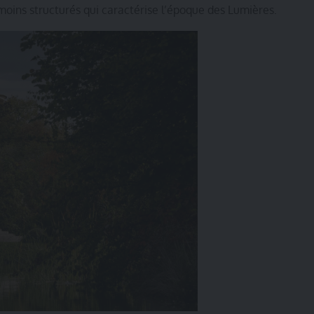
 moins structurés qui caractérise l’époque des Lumières.