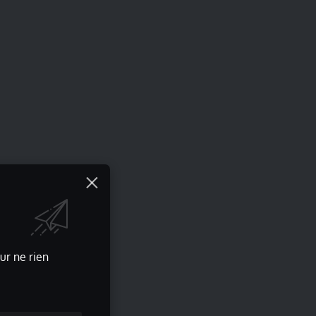
ur ne rien