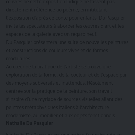
œuvres de cette exposition ludique ne fassent pas
directement référence au poème, en intitulant
l’exposition d’après ce conte pour enfants, Du Pasquier
invite les spectateurs à aborder les œuvres d’art et les
espaces de la galerie avec un regard neuf.
Du Pasquier présentera une suite de nouvelles peintures
et constructions de couleurs vives et de formes
modulaires.
Au cœur de la pratique de l’artiste se trouve une
exploration de la forme, de la couleur et de l’espace par
des moyens subversifs et inattendus. Résolument
centrée sur la pratique de la peinture, son travail
s’inspire d’une myriade de sources visuelles allant des
peintres métaphysiques italiens à l’architecture
moderniste, au mobilier et aux objets fonctionnels.
Nathalie Du Pasquier
Nathalie Du Pasquier est une artiste française née en