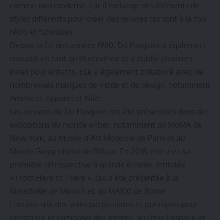
comme postmoderne, car il mélange des éléments de
styles différents pour créer des œuvres qui sont à la fois
rétro et futuristes.
Depuis la fin des années 1980, Du Pasquier a également
travaillé en tant qu’illustratrice et a publié plusieurs
livres pour enfants. Elle a également collaboré avec de
nombreuses marques de mode et de design, notamment
American Apparel et Nike.
Les oeuvres de Du Pasquier ont été présentées dans des
expositions du monde entier, notamment au MoMA de
New York, au Musée d’Art Moderne de Paris et au
Musée Guggenheim de Bilbao. En 2018, elle a eu sa
première rétrospective à grande échelle, intitulée
« From Here to There », qui a été présentée à la
Kunsthalle de Munich et au MAXXI de Rome.
L’artiste suit des voies particulières et poétiques pour
construire et composer des formes, sculpter l’espace et