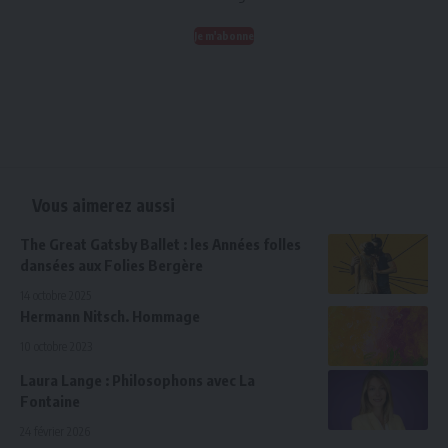
Je m'abonne
Vous aimerez aussi
The Great Gatsby Ballet : les Années folles
dansées aux Folies Bergère
14 octobre 2025
Hermann Nitsch. Hommage
10 octobre 2023
Laura Lange : Philosophons avec La
Fontaine
24 février 2026