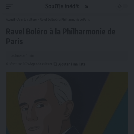
Accueil
-
Agenda culturel
-
Ravel Boléro à la Philharmonie de Paris
Ravel Boléro à la Philharmonie de
Paris
Lecture de 4 min
6 décembre 2024
Agenda culturel