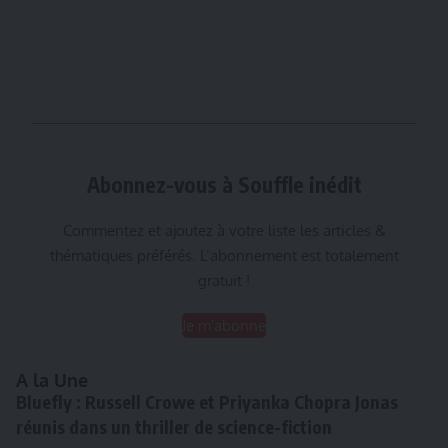
Abonnez-vous à Souffle inédit
Commentez et ajoutez à votre liste les articles &
thématiques préférés. L’abonnement est totalement
gratuit !
Je m'abonne
A la Une
Bluefly : Russell Crowe et Priyanka Chopra Jonas
réunis dans un thriller de science-fiction