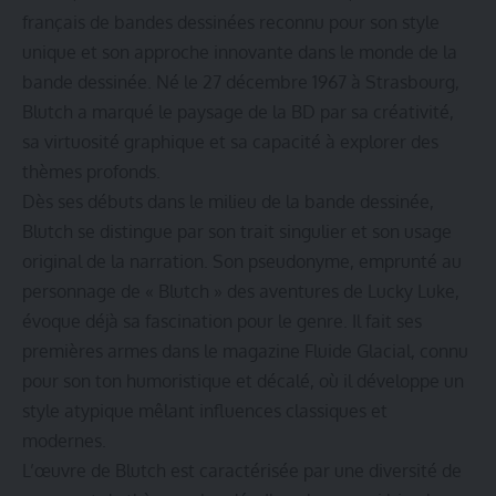
français de bandes dessinées reconnu pour son style
unique et son approche innovante dans le monde de la
bande dessinée. Né le 27 décembre 1967 à Strasbourg,
Blutch a marqué le paysage de la BD par sa créativité,
sa virtuosité graphique et sa capacité à explorer des
thèmes profonds.
Dès ses débuts dans le milieu de la bande dessinée,
Blutch se distingue par son trait singulier et son usage
original de la narration. Son pseudonyme, emprunté au
personnage de « Blutch » des aventures de Lucky Luke,
évoque déjà sa fascination pour le genre. Il fait ses
premières armes dans le magazine Fluide Glacial, connu
pour son ton humoristique et décalé, où il développe un
style atypique mêlant influences classiques et
modernes.
L’œuvre de Blutch est caractérisée par une diversité de