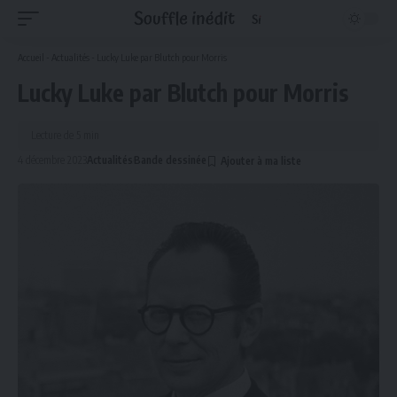
Accueil
-
Actualités
-
Lucky Luke par Blutch pour Morris
Lucky Luke par Blutch pour Morris
Lecture de 5 min
4 décembre 2023
Actualités
Bande dessinée