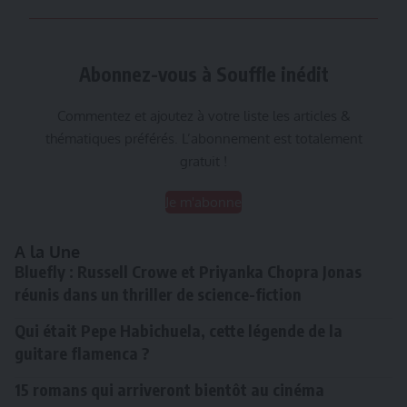
Abonnez-vous à Souffle inédit
Commentez et ajoutez à votre liste les articles &
thématiques préférés. L’abonnement est totalement
gratuit !
Je m'abonne
A la Une
Bluefly : Russell Crowe et Priyanka Chopra Jonas
réunis dans un thriller de science-fiction
Qui était Pepe Habichuela, cette légende de la
guitare flamenca ?
15 romans qui arriveront bientôt au cinéma