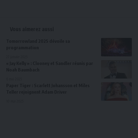
Vous aimerez aussi
Tomorrowland 2025 dévoile sa
programmation
27 janvier 2025
« Jay Kelly » : Clooney et Sandler réunis par
Noah Baumbach
6 mai 2025
Paper Tiger : Scarlett Johansson et Miles
Teller rejoignent Adam Driver
10 mai 2025