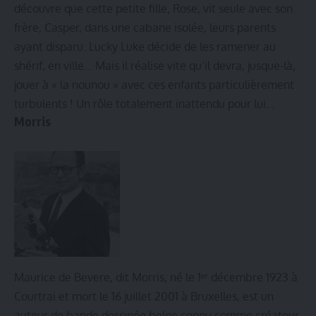
découvre que cette petite fille, Rose, vit seule avec son
frère, Casper, dans une cabane isolée, leurs parents
ayant disparu. Lucky Luke décide de les ramener au
shérif, en ville… Mais il réalise vite qu’il devra, jusque-là,
jouer à « la nounou » avec ces enfants particulièrement
turbulents ! Un rôle totalement inattendu pour lui…
Morris
Maurice de Bevere, dit Morris, né le 1ᵉʳ décembre 1923 à
Courtrai et mort le 16 juillet 2001 à Bruxelles, est un
auteur de bande dessinée belge connu comme créateur