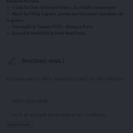
national de Paris
« One to One : John and Yoko », la révolte en musique
Mort de Philip Caputo, la voix des blessures invisibles de
la guerre
One night in Tunisia 2023 – Olympia Paris
Quand JR Redéfinit le Pont Neuf Paris
Inscrivez-vous !
Inscrivez-vous à notre newsletter pour ne rien manquer !
J'ai lu et accepte les termes et les conditions