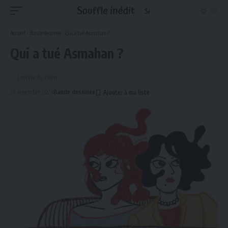
Accueil
-
Bande dessinée
-
Qui a tué Asmahan ?
Qui a tué Asmahan ?
Lecture de 7 min
26 novembre 2024
Bande dessinée