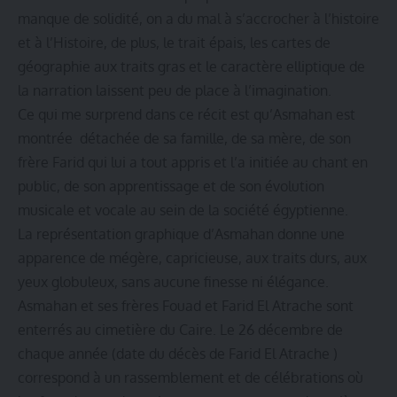
manque de solidité, on a du mal à s’accrocher à l’histoire
et à l’Histoire, de plus, le trait épais, les cartes de
géographie aux traits gras et le caractère elliptique de
la narration laissent peu de place à l’imagination.
Ce qui me surprend dans ce récit est qu’Asmahan est
montrée détachée de sa famille, de sa mère, de son
frère Farid qui lui a tout appris et l’a initiée au chant en
public, de son apprentissage et de son évolution
musicale et vocale au sein de la société égyptienne.
La représentation graphique d’Asmahan donne une
apparence de mégère, capricieuse, aux traits durs, aux
yeux globuleux, sans aucune finesse ni élégance.
Asmahan et ses frères Fouad et Farid El Atrache sont
enterrés au cimetière du Caire. Le 26 décembre de
chaque année (date du décès de Farid El Atrache )
correspond à un rassemblement et de célébrations où