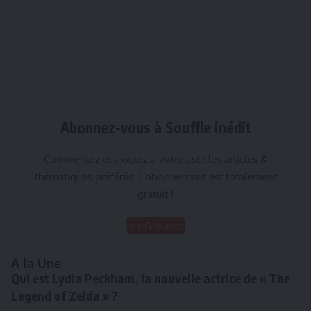
Abonnez-vous à Souffle inédit
Commentez et ajoutez à votre liste les articles &
thématiques préférés. L’abonnement est totalement
gratuit !
Je m'abonne
A la Une
Qui est Lydia Peckham, la nouvelle actrice de « The
Legend of Zelda » ?