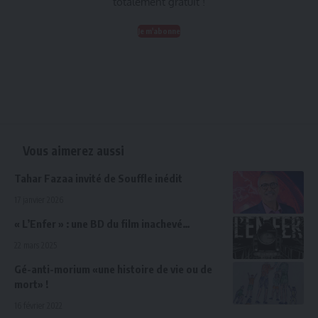
totalement gratuit !
Je m'abonne
Vous aimerez aussi
Tahar Fazaa invité de Souffle inédit
17 janvier 2026
« L’Enfer » : une BD du film inachevé…
22 mars 2025
Gé-anti-morium «une histoire de vie ou de
mort» !
16 février 2022