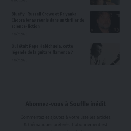
8 août 2026
Bluefly : Russell Crowe et Priyanka
Chopra Jonas réunis dans un thriller de
science-fiction
7 août 2026
Qui était Pepe Habichuela, cette
légende de la guitare flamenca ?
7 août 2026
Abonnez-vous à Souffle inédit
Commentez et ajoutez à votre liste les articles
& thématiques préférés. L’abonnement est