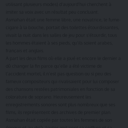
utilisant plusieurs modes) d’aujourd’hui cherchent à
imiter sa voix avec un résultat peu concluant.
Asmahan était une femme libre, une novatrice, le fume-
cigare à la bouche, portait des toilettes étourdissantes,
vivait la nuit dans les salles de jeu pour s’étourdir, tous
les hommes étaient à ses pieds, qu’ils soient arabes,
français et anglais.
A part les deux films où elle a joué et encore le dernier a
dû changer la fin parce qu’elle a été victime de
l’accident mortel, il n’est pas question ou si peu des
fameux compositeurs qui rivalisaient pour lui composer
des chansons restées patrimoniales en fonction de sa
colorature de soprano. Heureusement les
enregistrements sonores sont plus nombreux que ses
films, ils représentent des archives de premier plan.
Asmahan était copiée par toutes les femmes de son
époque et au-delà, toutes imitaient sa coiffure et sa