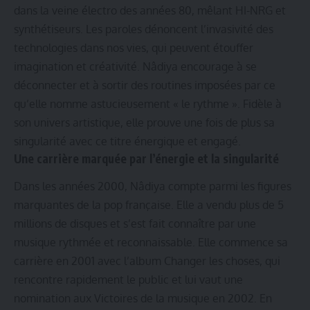
dans la veine électro des années 80, mêlant HI-NRG et
synthétiseurs. Les paroles dénoncent l’invasivité des
technologies dans nos vies, qui peuvent étouffer
imagination et créativité. Nâdiya encourage à se
déconnecter et à sortir des routines imposées par ce
qu’elle nomme astucieusement « le rythme ». Fidèle à
son univers artistique, elle prouve une fois de plus sa
singularité avec ce titre énergique et engagé.
Une carrière marquée par l’énergie et la singularité
Dans les années 2000, Nâdiya compte parmi les figures
marquantes de la pop française. Elle a vendu plus de 5
millions de disques et s’est fait connaître par une
musique rythmée et reconnaissable. Elle commence sa
carrière en 2001 avec l’album Changer les choses, qui
rencontre rapidement le public et lui vaut une
nomination aux Victoires de la musique en 2002. En