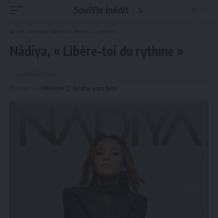
Accueil
-
Musique
-
Nâdiya, « Libère-toi du rythme »
Nâdiya, « Libère-toi du rythme »
Lecture de 3 min
15 janvier 2026
Musique