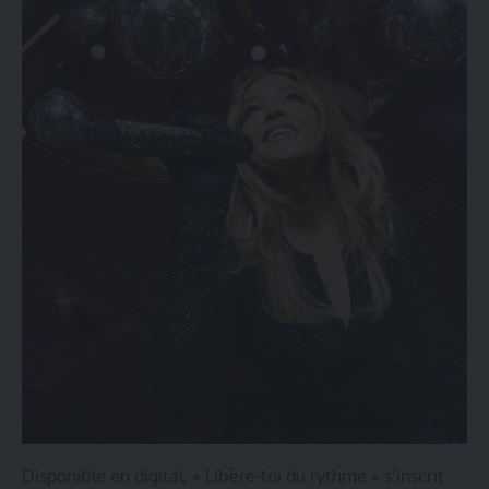
Disponible en digital, « Libère-toi du rythme » s’inscrit