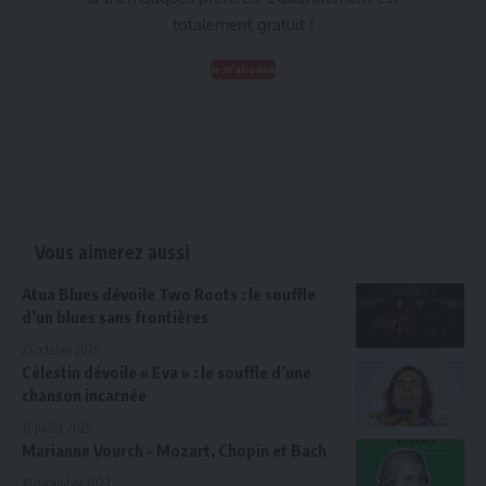
totalement gratuit !
Je m'abonne
Vous aimerez aussi
Atua Blues dévoile Two Roots : le souffle
d’un blues sans frontières
25 octobre 2025
Célestin dévoile « Eva » : le souffle d’une
chanson incarnée
12 juillet 2025
Marianne Vourch – Mozart, Chopin et Bach
18 décembre 2023