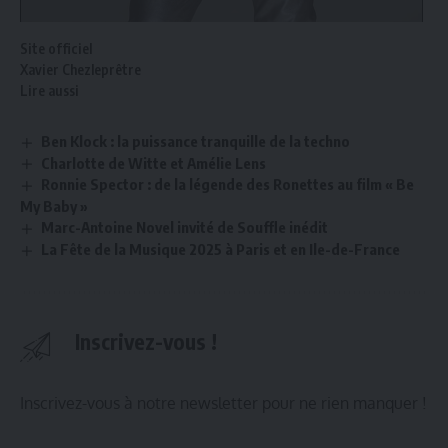
Site officiel
Xavier Chezleprêtre
Lire aussi
Ben Klock : la puissance tranquille de la techno
Charlotte de Witte et Amélie Lens
Ronnie Spector : de la légende des Ronettes au film « Be
My Baby »
Marc-Antoine Novel invité de Souffle inédit
La Fête de la Musique 2025 à Paris et en Ile-de-France
Inscrivez-vous !
Inscrivez-vous à notre newsletter pour ne rien manquer !