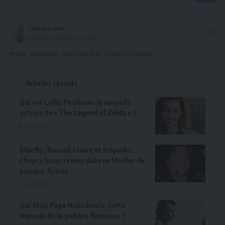
Lazhari Labter
Journaliste Littéraire & Poète
Poète, romancier, journaliste et critique littéraire
Articles récents
Qui est Lydia Peckham, la nouvelle
actrice de « The Legend of Zelda » ?
8 août 2026
Bluefly : Russell Crowe et Priyanka
Chopra Jonas réunis dans un thriller de
science-fiction
7 août 2026
Qui était Pepe Habichuela, cette
légende de la guitare flamenca ?