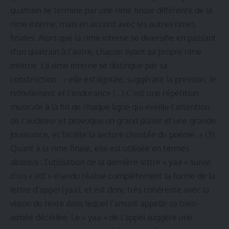
quatrain se termine par une rime finale différente de la
rime interne, mais en accord avec les autres rimes
finales. Alors que la rime interne se diversifie en passant
d’un quatrain à l’autre, chacun ayant sa propre rime
interne. La rime interne se distingue par sa
construction : « elle est ligotée, suggérant la pression, le
refoulement et l’endurance (…) C’est une répétition
musicale à la fin de chaque ligne qui éveille l’attention
de l’auditeur et provoque un grand plaisir et une grande
jouissance, et facilite la lecture chantée du poème. » (3)
Quant à la rime finale, elle est utilisée en termes
absolus ; l’utilisation de la dernière lettre « yaa » suivie
d’un « alif » étendu réalise complètement la forme de la
lettre d’appel (yaa), et est donc très cohérente avec la
vision du texte dans lequel l’amant appelle sa bien-
aimée décédée. Le « yaa » de l’appel suggère une