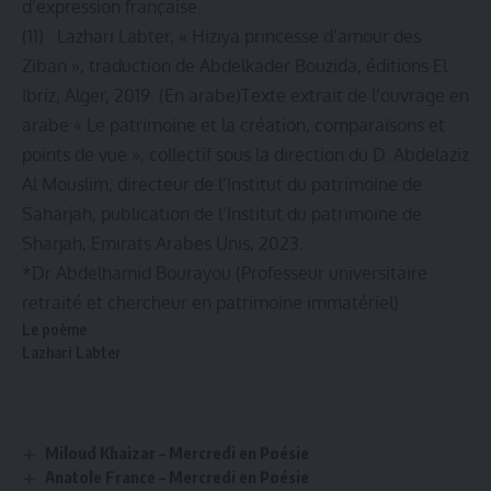
d’expression française.
(11) Lazhari Labter, « Hiziya princesse d’amour des
Ziban », traduction de Abdelkader Bouzida, éditions El
Ibriz, Alger, 2019. (En arabe)Texte extrait de l’ouvrage en
arabe « Le patrimoine et la création, comparaisons et
points de vue », collectif sous la direction du D. Abdelaziz
Al Mouslim, directeur de l’Institut du patrimoine de
Saharjah, publication de l’Institut du patrimoine de
Sharjah, Emirats Arabes Unis, 2023.
*Dr Abdelhamid Bourayou (Professeur universitaire
retraité et chercheur en patrimoine immatériel)
Le poème
Lazhari Labter
Miloud Khaizar – Mercredi en Poésie
Anatole France – Mercredi en Poésie