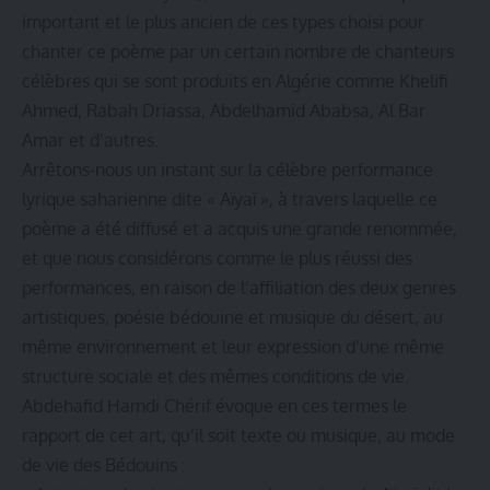
important et le plus ancien de ces types choisi pour
chanter ce poème par un certain nombre de chanteurs
célèbres qui se sont produits en Algérie comme Khelifi
Ahmed, Rabah Driassa, Abdelhamid Ababsa, Al Bar
Amar et d’autres.
Arrêtons-nous un instant sur la célèbre performance
lyrique saharienne dite « Aïyaï », à travers laquelle ce
poème a été diffusé et a acquis une grande renommée,
et que nous considérons comme le plus réussi des
performances, en raison de l’affiliation des deux genres
artistiques, poésie bédouine et musique du désert, au
même environnement et leur expression d’une même
structure sociale et des mêmes conditions de vie.
Abdehafid Hamdi Chérif évoque en ces termes le
rapport de cet art, qu’il soit texte ou musique, au mode
de vie des Bédouins :