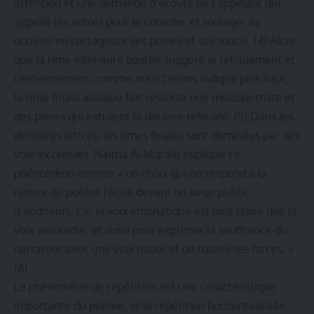
attention et une demande d’écoute de l’appelant qui
appelle les autres pour le consoler et soulager sa
douleur en partageant ses peines et ses soucis. (4) Alors
que la rime intérieure ligotée suggère le refoulement et
l’enfermement, comme nous l’avons indiqué plus haut,
la rime finale absolue fait ressortir une mélodie triste et
des pleurs qui exhalent la douleur refoulée. (5) Dans les
dernières lettres, les rimes finales sont dominées par des
voix inconnues. Naima Al-Mqraib explique ce
phénomène comme « un choix qui correspond à la
nature du poème récité devant un large public
d’auditeurs, car la voix emphatique est plus claire que la
voix assourdie, et aussi pour exprimer la souffrance du
narrateur avec une voix haute et de toutes ses forces. »
(6)
Le phénomène de répétition est une caractéristique
importante du poème, et la répétition horizontale liée