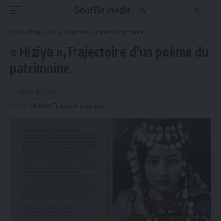
Accueil
-
Poésie
-
« Hiziya »,Trajectoire d’un poème du patrimoine
« Hiziya »,Trajectoire d’un poème du
patrimoine
Lecture de 27 min
8 mai 2023
Poésie