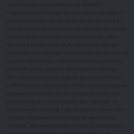
Dans le roman, les personnages se dévoilent
progressivement à travers les descriptions physiques et
comportementales, les dialogues qui ont lieu entre eux,
et la description de la prise lors des pensées, que ce soit
au cours de la vie éveillée, des rêveries ou des rêves
durant le sommeil. L’acte de fiction a également été
agrémenté d’un ensemble d’événements qui donnent un
caractère dramatique à l’œuvre narrative, comme des
scènes de convoi subissant des tentatives d’attaque
dans son parcours, ou les disputes pouvant survenir sur
la détermination des lieux des haltes, ou le processus de
préparation de la mort du personnage Hiziya par une
vieille femme qui a mis du poison dans son outre, un
acte incité par le rival de S’ayyad, appelé « Kahl al-Ras ».
Le roman représente un processus de réécriture de
l’héritage, dans lequel plusieurs textes se chevauchent,
dont le plus important est le poème « Hiziya » de