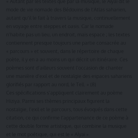
« Autant par les textes que par la musique, le Aïyaï dit le
mode de vie nomade des Bédouins de l’Atlas saharien,
autant qu’il le fait à travers la musique, continuellement
en voyage entre steppes et oasis. Car le nomade
n’habite pas un lieu, un endroit, mais espace ; les textes
contiennent presque toujours une partie consacrée au
« parcours » et souvent, dans le répertoire de chaque
poète, il y en a au moins un qui décrit un itinéraire. Ces
poèmes sont d’ailleurs souvent l’occasion de chanter
une manière d’exil et de nostalgie des espaces sahariens
glorifiés par rapport au nord, le Tell. » (8)
Ces spécifications s’appliquent clairement au poème
Hiziya. Parmi ses thèmes principaux figurent la
nostalgie, l’exil et le parcours, tous évoqués dans cette
citation, ce qui confirme l’appartenance de ce poème à
cette double forme artistique, qui combine la musique
et le mot poétique, qui est le « AÏyaï ».