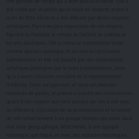
une période de temps qui a duré plus d’un siècle. Elle a
été créée par un poète qui écrivait en dialecte arabe à
la fin du XIXe siècle et a été diffusée par divers moyens
artistiques. Parmi les plus importants de ces moyens
figurent la chanson, le roman, le théâtre, le cinéma et
les arts plastiques. Elle a connu la transmission orale
comme discours poétique, et les lettrés l’écrivaient
palimpsestes, et elle est passée par des incarnations
artistiques poétiques par le biais transmetteurs, ainsi
qu’à travers l’écriture narrative et la représentation
théâtrale. Dans son parcours et dans ses diverses
manières de passer, le poème a suscité des controverses
quant à son rapport aux faits sociaux qui ont à voir avec
sa référence, l’occasion de sa prononciation et la nature
de son rattachement à un groupe humain qui vivait dans
une zone géographique déterminée, à une époque
historique spécifique, et avec des individus historiques ;