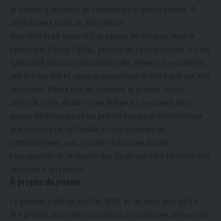
le métier d’arroseur et commença à dire la poésie. Il
décéda vers la fin du XIXe siècle
Son nom était associé à la zaouia Mokhtaria, dont le
centre est Ouled Djellal, proche de sa ville natale. Il s’est
spécialisé dans la composition des élégies. Ses poèmes
ont été perdus et seuls quelques-uns d’entre eux ont été
retrouvés. Parmi eux se trouvent le poème Hiziya –
objet de cette étude -, une élégie sur le cheikh de la
zaouia Mokhtariya et un poème tragique en hommage
aux martyrs de sa famille et aux victimes de
l’affrontement avec l’armée française durant
l’occupation de la région des Ziban qui s’est heurtée à la
résistance du peuple.
À propos du poème
Le poème a été dit en l’an 1878, et on peut dire qu’il a
été produit dans des circonstances tragiques vécues par