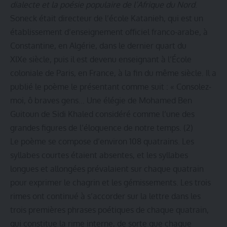
dialecte et la poésie populaire de l’Afrique du Nord
.
Soneck était directeur de l’école Katanieh, qui est un
établissement d’enseignement officiel franco-arabe, à
Constantine, en Algérie, dans le dernier quart du
XIXe siècle, puis il est devenu enseignant à l’École
coloniale de Paris, en France, à la fin du même siècle. Il a
publié le poème le présentant comme suit : « Consolez-
moi, ô braves gens… Une élégie de Mohamed Ben
Guitoun de Sidi Khaled considéré comme l’une des
grandes figures de l’éloquence de notre temps. (2)
Le poème se compose d’environ 108 quatrains. Les
syllabes courtes étaient absentes, et les syllabes
longues et allongées prévalaient sur chaque quatrain
pour exprimer le chagrin et les gémissements. Les trois
rimes ont continué à s’accorder sur la lettre dans les
trois premières phrases poétiques de chaque quatrain,
qui constitue la rime interne, de sorte que chaque