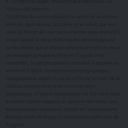
8- La huitième étape : d’Oued Ittel à Sidi Khaled, où
Hizyia a été enterrée.
Ces détails du roman indiquent la nature de la relation
entre les deux œuvres, le poème et le roman, par leur
choix du thème du « parcours » comme signe distinctif à
travers lequel la vie quotidienne des personnages est
narrée depuis que la relation amoureuse entre les deux
personnages principaux, Hiziya et S’ayyad, s’est
consolidée. Ce périple spatial a contribué à dessiner les
scènes et à définir l’environnement géographique,
topographique, urbain et social qui forme le cadre de la
relation amoureuse et le lien entre les deux
personnages ; D’autres personnages ont été créés dans
le roman comme exigence du genre en lien étroit avec
les personnages principaux, il s’agit en l’occurrence de
Khaoula (amie de Hiziya) et Mohamed le poète (ami de
S’ayyad).