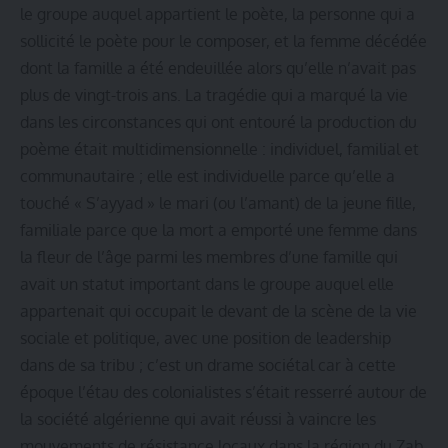
le groupe auquel appartient le poète, la personne qui a
sollicité le poète pour le composer, et la femme décédée
dont la famille a été endeuillée alors qu’elle n’avait pas
plus de vingt-trois ans. La tragédie qui a marqué la vie
dans les circonstances qui ont entouré la production du
poème était multidimensionnelle : individuel, familial et
communautaire ; elle est individuelle parce qu’elle a
touché « S’ayyad » le mari (ou l’amant) de la jeune fille,
familiale parce que la mort a emporté une femme dans
la fleur de l’âge parmi les membres d’une famille qui
avait un statut important dans le groupe auquel elle
appartenait qui occupait le devant de la scène de la vie
sociale et politique, avec une position de leadership
dans de sa tribu ; c’est un drame sociétal car à cette
époque l’étau des colonialistes s’était resserré autour de
la société algérienne qui avait réussi à vaincre les
mouvements de résistance locaux dans la région du Zab,