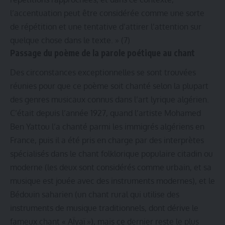
l’accentuation peut être considérée comme une sorte
de répétition et une tentative d’attirer l’attention sur
quelque chose dans le texte. » (7)
Passage du poème de la parole poétique au chant
Des circonstances exceptionnelles se sont trouvées
réunies pour que ce poème soit chanté selon la plupart
des genres musicaux connus dans l’art lyrique algérien.
C’était depuis l’année 1927, quand l’artiste Mohamed
Ben Yattou l’a chanté parmi les immigrés algériens en
France, puis il a été pris en charge par des interprètes
spécialisés dans le chant folklorique populaire citadin ou
moderne (les deux sont considérés comme urbain, et sa
musique est jouée avec des instruments modernes), et le
Bédouin saharien (un chant rural qui utilise des
instruments de musique traditionnels, dont dérive le
fameux chant « AÏyaï »), mais ce dernier reste le plus