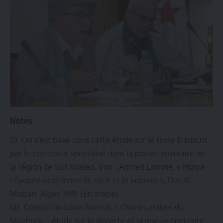
Notes
(1) On s’est basé dans cette étude sur le texte transcrit
par le chercheur spécialisé dans la poésie populaire de
la région de Sidi Khaled. Voir : Ahmed Lamine, « Hiziya
l’épopée algérienne (le récit et le poème) », Dar Al
Misbah, Alger, 1991. (En arabe)
(2) Constantin Louis Soneck, « Chants arabes du
Maghreb – étude sur le dialecte et la poésie populaire