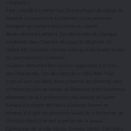
« hounafa »
Il est considéré comme l’ancêtre mythique du village et
possède un sanctuaire à l’intérieur d’une ancienne
mosquée qui comprend la tombe du cheikh
Abderrahmane Lakhdari, l’un des érudits de l’époque
médiévale dans l’histoire des pays du Maghreb. Le
cheikh est considéré comme celui qui a découvert le lieu
(le sanctuaire) et l’a nommé.
Le poète Mohamed Ben Guitoun appartient à la tribu
des Dhououada, l’un des clans de la tribu Béni Hilal.
Il est né vers l’an 1843, dans la famille des Bouazid, dans
un milieu paysan de famille de Bédouins dont l’existence
dépendait de la transhumance des abords du Grand
Sahara à la région des hauts plateaux. Pauvre et
démuni, il acquit les premières bases de la lecture et de
l’écriture dans l’une des branches de la zaouia
Rahmanian de sa ville natale. Devenu adulte, il pratiqua