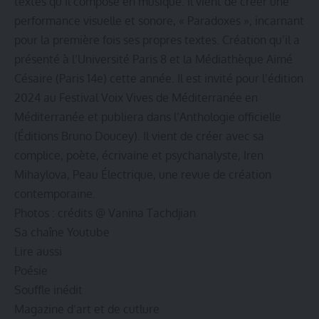
textes qu’il compose en musique. Il vient de créer une
performance visuelle et sonore, « Paradoxes », incarnant
pour la première fois ses propres textes. Création qu’il a
présenté à l’Université Paris 8 et la Médiathèque Aimé
Césaire (Paris 14e) cette année. Il est invité pour l’édition
2024 au Festival Voix Vives de Méditerranée en
Méditerranée et publiera dans l’Anthologie officielle
(Éditions Bruno Doucey). Il vient de créer avec sa
complice, poète, écrivaine et psychanalyste, Iren
Mihaylova, Peau Électrique, une revue de création
contemporaine.
Photos : crédits @ Vanina Tachdjian
Sa chaîne Youtube
Lire aussi
Poésie
Souffle inédit
Magazine d’art et de cutlure