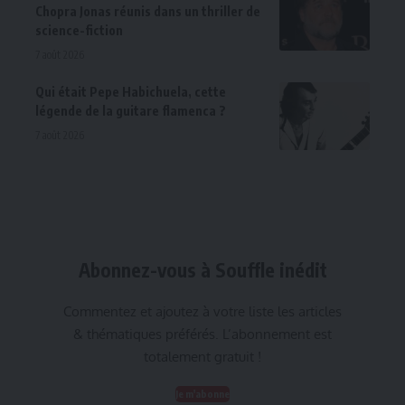
Chopra Jonas réunis dans un thriller de
science-fiction
7 août 2026
Qui était Pepe Habichuela, cette
légende de la guitare flamenca ?
7 août 2026
Abonnez-vous à Souffle inédit
Commentez et ajoutez à votre liste les articles
& thématiques préférés. L’abonnement est
totalement gratuit !
Je m'abonne