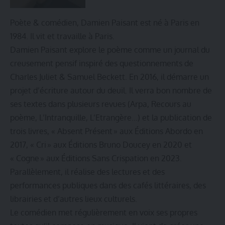
Poète & comédien, Damien Paisant est né à Paris en
1984. Il vit et travaille à Paris.
Damien Paisant explore le poème comme un journal du
creusement pensif inspiré des questionnements de
Charles Juliet & Samuel Beckett. En 2016, il démarre un
projet d’écriture autour du deuil. Il verra bon nombre de
ses textes dans plusieurs revues (Arpa, Recours au
poème, L’Intranquille, L’Etrangère…) et la publication de
trois livres, « Absent Présent » aux Éditions Abordo en
2017, « Cri » aux Éditions Bruno Doucey en 2020 et
« Cogne » aux Éditions Sans Crispation en 2023.
Parallèlement, il réalise des lectures et des
performances publiques dans des cafés littéraires, des
librairies et d’autres lieux culturels.
Le comédien met régulièrement en voix ses propres