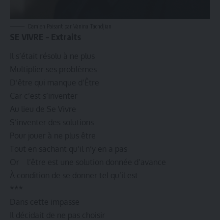
Damien Paisant par Vanina Tachdjian
SE VIVRE – Extraits
Il s’était résolu à ne plus
Multiplier ses problèmes
D’être qui manque d’Être
Car c’est s’inventer
Au lieu de Se Vivre
S’inventer des solutions
Pour jouer à ne plus être
Tout en sachant qu’il n’y en a pas
Or l’être est une solution donnée d’avance
À condition de se donner tel qu’il est
***
Dans cette impasse
Il décidait de ne pas choisir