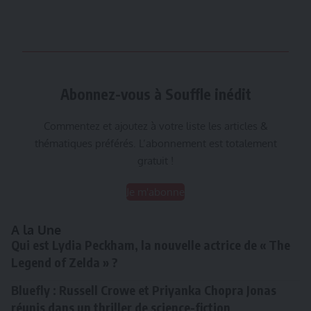
Abonnez-vous à Souffle inédit
Commentez et ajoutez à votre liste les articles &
thématiques préférés. L’abonnement est totalement
gratuit !
Je m'abonne
A la Une
Qui est Lydia Peckham, la nouvelle actrice de « The
Legend of Zelda » ?
Bluefly : Russell Crowe et Priyanka Chopra Jonas
réunis dans un thriller de science-fiction