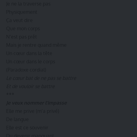
Je ne la traverse pas
Physiquement
Ça veut dire
Que mon corps
N’est pas prêt
Mais je rentre quand même
Un cœur dans la tête
Un cœur dans le corps
(Paradoxe cordial)
Le cœur bat de ne pas se battre
Et de vouloir se battre
***
Je veux nommer l’impasse
Elle me prive (m’a privé)
De langue
Elle est ce souvenir
Du devenir manquant