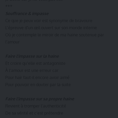
***
Souffrance & impasse
Ce que je peux voir est synonyme de bravoure
L’épreuve d’un œil ouvert sur son monde interne
Où je contemple le miroir de ma haine soutenue par
l’amour
Faire l’impasse sur la haine
Et croire qu’elle est antagoniste
À l’amour est une erreur car
Pour haïr faut-il encore avoir aimé
Pour pouvoir en douter par la suite
Faire l’impasse sur sa propre haine
Revient à tromper l’authenticité
De sa vérité et c’est prétendre