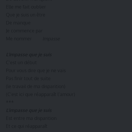
Elle me fait oublier
Que je suis un être
De manque
Je commence par
Me nommer
Impasse
L’impasse que je suis
C’est un début
Pour vous dire que je ne vais
Pas finir tout de suite
(le travail de ma disparition)
(C’est ici que réapparaît l’amour)
***
L’impasse que je suis
Est entre ma disparition
Et ce qui réapparaît