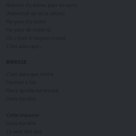
Refusait d’y entrer pour en sortir
(Admettait qu’on la refuse)
Par peur d’y rester
Par peur de rester là
Où s’était-il toujours trouvé
C’est alors que…
IMPASSE
C’est alors que j’entre
Pas tout à fait
Parce qu’elle est encore
Dans ma tête
Cette impasse
Dans ma tête
Ça veut dire que