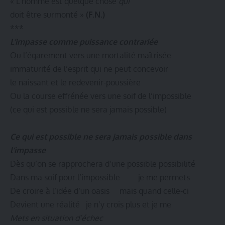
« L’homme est quelque chose
qui
doit être surmonté »
(F.N.)
***
L’impasse comme puissance contrariée
Ou l’égarement vers une mortalité maîtrisée :
immaturité de l’esprit qui ne peut concevoir
le naissant et le redevenir-poussière
Ou la course effrénée vers une soif de l’impossible
(ce qui est possible ne sera jamais possible)
Ce qui est possible ne sera jamais possible dans
l’impasse
Dès qu’on se rapprochera d’une possible possibilité
Dans ma soif pour l’impossible je me permets
De croire à l’idée d’un oasis mais quand celle-ci
Devient une réalité je n’y crois plus et je me
Mets en situation d’échec