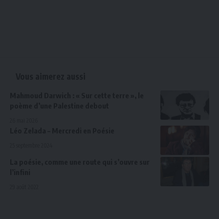
Vous aimerez aussi
Mahmoud Darwich : « Sur cette terre », le
poème d’une Palestine debout
26 mai 2026
Léo Zelada – Mercredi en Poésie
25 septembre 2024
La poésie, comme une route qui s’ouvre sur
l’infini
29 août 2022