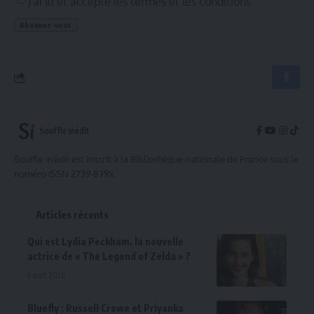
J'ai lu et accepte les termes et les conditions
Souffle inédit
Souffle inédit est inscrit à la Bibliothèque nationale de France sous le
numéro ISSN 2739-879X.
Articles récents
Qui est Lydia Peckham, la nouvelle
actrice de « The Legend of Zelda » ?
8 août 2026
Bluefly : Russell Crowe et Priyanka