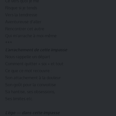
Ce vers quoi je me
Risque si je tends
Vers la tendresse
Aventureuse d’aller
Rencontrer cet autre
Qui m’arrache à moi-même
***
L’arrachement de cette impasse
Nous rappelle un départ
Comment quitter « soi » et tout
Ce que ce mot recouvre :
Son attachement à la douleur
Son goût pour la convoitise
Sa hantise, ses obsessions,
Ses limites etc.
L’égo — dans cette impasse