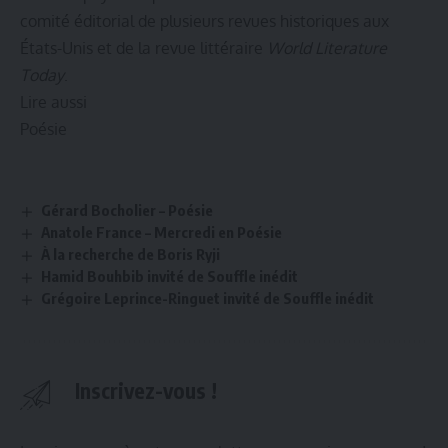
comité éditorial de plusieurs revues historiques aux
États-Unis et de la revue littéraire
World Literature
Today
.
Lire aussi
Poésie
Gérard Bocholier – Poésie
Anatole France – Mercredi en Poésie
À la recherche de Boris Ryji
Hamid Bouhbib invité de Souffle inédit
Grégoire Leprince-Ringuet invité de Souffle inédit
Inscrivez-vous !