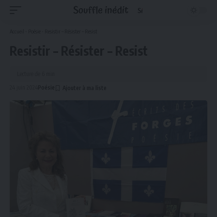
Accueil
-
Poésie
-
Resistir – Résister – Resist
Resistir – Résister – Resist
Lecture de 6 min
24 juin 2024
Poésie