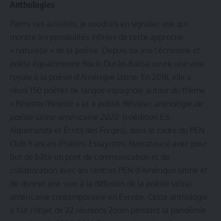
Anthologies
Parmi ces activités, je voudrais en signaler une qui
montre les possibilités infinies de cette approche
« naturelle » de la poésie. Depuis six ans l’écrivaine et
poète équatorienne Rocío Durán-Barba ouvre une voie
royale à la poésie d’Amérique latine. En 2018, elle a
réuni 150 poètes de langue espagnole autour du thème
« Résister/Resistir » et a publié
Résister, anthologie de
poésie latino-américaine 2020
(coédition Ed.
Allpamanda et Écrits des Forges), dans le cadre du PEN
Club français (Poètes, Essayistes, Narrateurs) avec pour
but de bâtir un pont de communication et de
collaboration avec les centres PEN d’Amérique latine et
de donner une voie à la diffusion de la poésie latino-
américaine contemporaine en Europe. Cette anthologie
a fait l’objet de 22 réunions Zoom pendant la pandémie