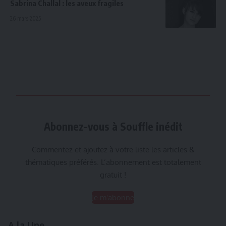
Sabrina Challal : les aveux fragiles
26 mars 2025
Abonnez-vous à Souffle inédit
Commentez et ajoutez à votre liste les articles &
thématiques préférés. L’abonnement est totalement
gratuit !
Je m'abonne
A la Une