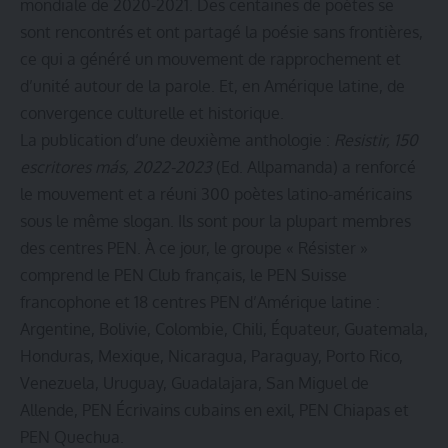
mondiale de 2020-2021. Des centaines de poètes se
sont rencontrés et ont partagé la poésie sans frontières,
ce qui a généré un mouvement de rapprochement et
d’unité autour de la parole. Et, en Amérique latine, de
convergence culturelle et historique.
La publication d’une deuxième anthologie :
Resistir, 150
escritores más, 2022-2023
(Ed. Allpamanda) a renforcé
le mouvement et a réuni 300 poètes latino-américains
sous le même slogan. Ils sont pour la plupart membres
des centres PEN. À ce jour, le groupe « Résister »
comprend le PEN Club français, le PEN Suisse
francophone et 18 centres PEN d’Amérique latine :
Argentine, Bolivie, Colombie, Chili, Équateur, Guatemala,
Honduras, Mexique, Nicaragua, Paraguay, Porto Rico,
Venezuela, Uruguay, Guadalajara, San Miguel de
Allende, PEN Écrivains cubains en exil, PEN Chiapas et
PEN Quechua.