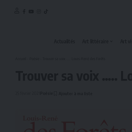
Actualités
Art littéraire
Art vi
Accueil
-
Poésie
-
Trouver sa voix ….. Louis-René des Forêts
Trouver sa voix ….. L
25 février 2021
Poésie