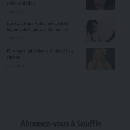
science-fiction
7 août 2026
Qui était Pepe Habichuela, cette
légende de la guitare flamenca ?
7 août 2026
15 romans qui arriveront bientôt au
cinéma
6 août 2026
Abonnez-vous à Souffle