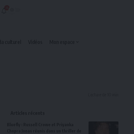
4
a culturel
Vidéos
Mon espace
Lecture de 10 min
Articles récents
Bluefly : Russell Crowe et Priyanka
Chopra Jonas réunis dans un thriller de