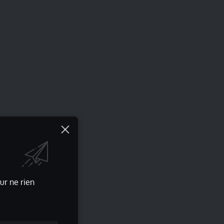
ur ne rien