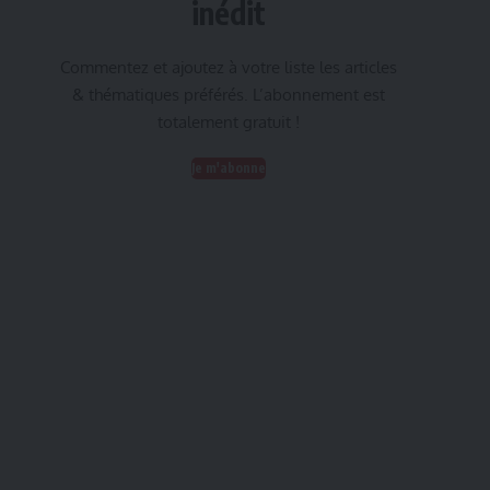
inédit
Commentez et ajoutez à votre liste les articles
& thématiques préférés. L’abonnement est
totalement gratuit !
Je m'abonne