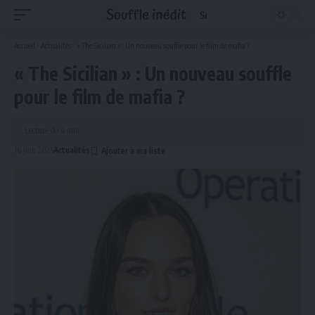
Accueil
-
Actualités
-
« The Sicilian » : Un nouveau souffle pour le film de mafia ?
« The Sicilian » : Un nouveau souffle
pour le film de mafia ?
Lecture de 4 min
16 juin 2025
Actualités