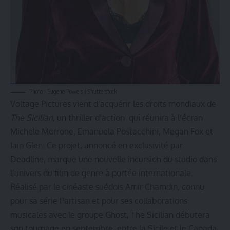
Photo : Eugene Powers / Shutterstock
Voltage Pictures vient d’acquérir les droits mondiaux de
The Sicilian
, un thriller d’action qui réunira à l’écran
Michele Morrone, Emanuela Postacchini, Megan Fox et
Iain Glen. Ce projet, annoncé en exclusivité par
Deadline, marque une nouvelle incursion du studio dans
l’univers du film de genre à portée internationale.
Réalisé par le cinéaste suédois Amir Chamdin, connu
pour sa série Partisan et pour ses collaborations
musicales avec le groupe Ghost, The Sicilian débutera
son tournage en septembre, entre la Sicile et le Canada.