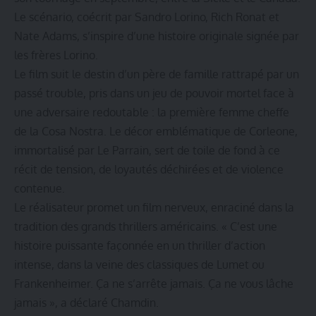
Le scénario, coécrit par Sandro Lorino, Rich Ronat et
Nate Adams, s’inspire d’une histoire originale signée par
les frères Lorino.
Le film suit le destin d’un père de famille rattrapé par un
passé trouble, pris dans un jeu de pouvoir mortel face à
une adversaire redoutable : la première femme cheffe
de la Cosa Nostra. Le décor emblématique de Corleone,
immortalisé par Le Parrain, sert de toile de fond à ce
récit de tension, de loyautés déchirées et de violence
contenue.
Le réalisateur promet un film nerveux, enraciné dans la
tradition des grands thrillers américains. « C’est une
histoire puissante façonnée en un thriller d’action
intense, dans la veine des classiques de Lumet ou
Frankenheimer. Ça ne s’arrête jamais. Ça ne vous lâche
jamais », a déclaré Chamdin.