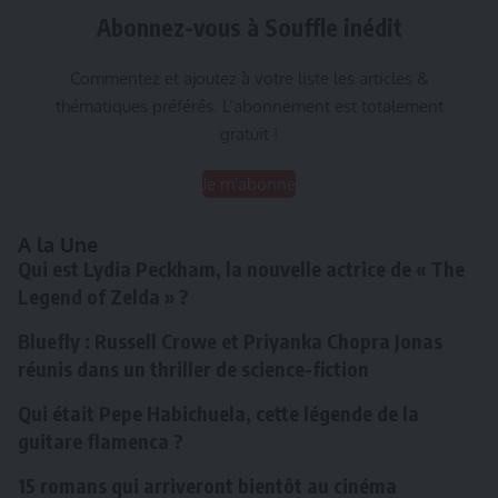
Abonnez-vous à Souffle inédit
Commentez et ajoutez à votre liste les articles &
thématiques préférés. L’abonnement est totalement
gratuit !
Je m'abonne
A la Une
Qui est Lydia Peckham, la nouvelle actrice de « The
Legend of Zelda » ?
Bluefly : Russell Crowe et Priyanka Chopra Jonas
réunis dans un thriller de science-fiction
Qui était Pepe Habichuela, cette légende de la
guitare flamenca ?
15 romans qui arriveront bientôt au cinéma