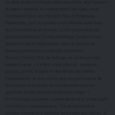
Au-delà du duo formé par Morrone et Fox, déjà familiers
du public mondial, le casting réunit Iain Glen, salué
récemment pour son rôle dans Silo, et Emanuela
Postacchini, dont la carrière s’est affirmée aussi bien
aux États-Unis qu’en Europe. Le film est produit par
Richard Salvatore (The Big Wedding), Sandro Lorino,
Norbert Krott et Nate Adams, avec le soutien de
plusieurs producteurs exécutifs européens.
Nicolas Chartier, PDG de Voltage, ne cache pas son
enthousiasme : « Ce film a tout pour lui : aventure,
passion, action, frissons et des décors de cinéma
exceptionnels. Je suis certain que nos partenaires de
distribution et le public du monde entier sauront
apprécier ce film d’action original et unique. »
En choisissant Corleone comme décor et en y inscrivant
une intrigue contemporaine,
The Sicilian
entend
revisiter l’imaginaire mafieux sans céder aux clichés. À