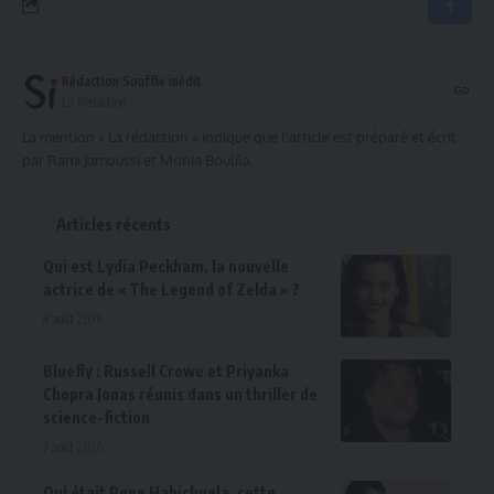
Rédaction Souffle inédit
La Rédaction
La mention « La rédaction » indique que l'article est préparé et écrit
par Rami Jamoussi et Monia Boulila.
Articles récents
Qui est Lydia Peckham, la nouvelle
actrice de « The Legend of Zelda » ?
8 août 2026
Bluefly : Russell Crowe et Priyanka
Chopra Jonas réunis dans un thriller de
science-fiction
7 août 2026
Qui était Pepe Habichuela, cette