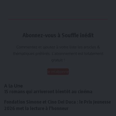
Abonnez-vous à Souffle inédit
Commentez et ajoutez à votre liste les articles &
thématiques préférés. L’abonnement est totalement
gratuit !
Je m'abonne
A la Une
15 romans qui arriveront bientôt au cinéma
Fondation Simone et Cino Del Duca : le Prix Jeunesse
2026 met la lecture à l’honneur