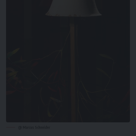
@ Marcus Schneider