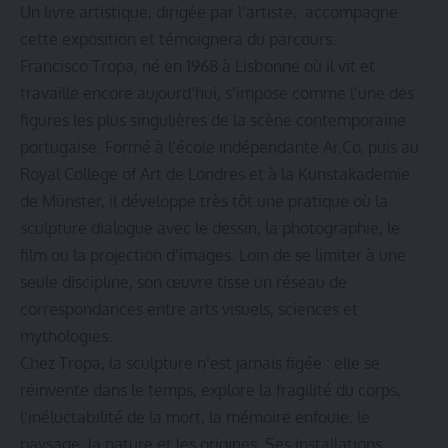
Un livre artistique, dirigée par l’artiste, accompagne
cette exposition et témoignera du parcours.
Francisco Tropa, né en 1968 à Lisbonne où il vit et
travaille encore aujourd’hui, s’impose comme l’une des
figures les plus singulières de la scène contemporaine
portugaise. Formé à l’école indépendante Ar.Co, puis au
Royal College of Art de Londres et à la Kunstakademie
de Münster, il développe très tôt une pratique où la
sculpture dialogue avec le dessin, la photographie, le
film ou la projection d’images. Loin de se limiter à une
seule discipline, son œuvre tisse un réseau de
correspondances entre arts visuels, sciences et
mythologies.
Chez Tropa, la sculpture n’est jamais figée : elle se
réinvente dans le temps, explore la fragilité du corps,
l’inéluctabilité de la mort, la mémoire enfouie, le
paysage, la nature et les origines. Ses installations,