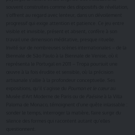
souvent construites comme des dispositifs de révélation,
s’offrent au regard avec lenteur, dans un dévoilement
progressif qui exige attention et patience. Ce jeu entre
visible et invisible, présent et absent, confère à son
travail une dimension méditative, presque rituelle.
Invité sur de nombreuses scènes internationales – de la
Biennale de São Paulo à la Biennale de Venise, où il
représenta le Portugal en 2011 – Tropa poursuit une
œuvre à la fois érudite et sensible, où la précision
artisanale s’allie à la profondeur conceptuelle. Ses
expositions, qu’il s’agisse du
Poumon et le cœur
au
Musée d’Art Moderne de Paris ou de
Paésine
à la Villa
Paloma de Monaco, témoignent d’une quête inlassable :
sonder le temps, interroger la matière, faire surgir du
silence des formes qui racontent autant qu’elles
questionnent.