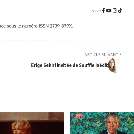
Suivre
France sous le numéro ISSN 2739-879X.
ARTICLE SUIVANT
Erige Sehiri invitée de Souffle inédit