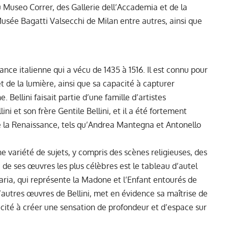
 Museo Correr, des Gallerie dell’Accademia et de la
sée Bagatti Valsecchi de Milan entre autres, ainsi que
ance italienne qui a vécu de 1435 à 1516. Il est connu pour
et de la lumière, ainsi que sa capacité à capturer
 Bellini faisait partie d’une famille d’artistes
 et son frère Gentile Bellini, et il a été fortement
de la Renaissance, tels qu’Andrea Mantegna et Antonello
ne variété de sujets, y compris des scènes religieuses, des
 de ses œuvres les plus célèbres est le tableau d’autel
ria, qui représente la Madone et l’Enfant entourés de
’autres œuvres de Bellini, met en évidence sa maîtrise de
pacité à créer une sensation de profondeur et d’espace sur