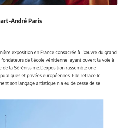
mart-André Paris
ière exposition en France consacrée à l’œuvre du grand
es fondateurs de l’école vénitienne, ayant ouvert la voie à
oire de la Sérénissime.L’exposition rassemble une
publiques et privées européennes. Elle retrace le
ent son langage artistique n’a eu de cesse de se