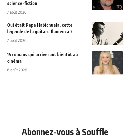
science-fiction
7 août 2026
Qui était Pepe Habichuela, cette
légende de la guitare flamenca ?
7 août 2026
15 romans qui arriveront bientôt au
cinéma
6 août 2026
Abonnez-vous à Souffle