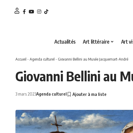
Actualités
Art littéraire
Art vi
Accueil
-
Agenda culturel
-
Giovanni Bellini au Musée Jacquemart-André
Giovanni Bellini au 
3 mars 2023
Agenda culturel