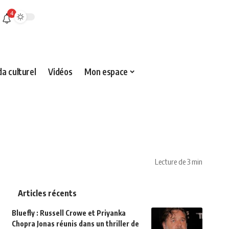
4
a culturel
Vidéos
Mon espace
Lecture de 3 min
Articles récents
Bluefly : Russell Crowe et Priyanka
Chopra Jonas réunis dans un thriller de