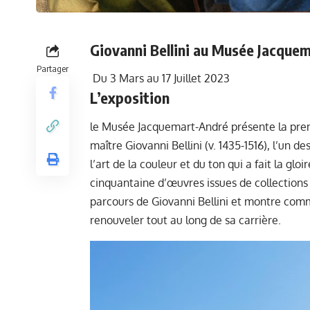
Giovanni Bellini au Musée Jacque
Partager
Du 3 Mars au 17 Juillet 2023
L’exposition
le Musée Jacquemart-André présente la prem
maître Giovanni Bellini (v. 1435-1516), l’un d
l’art de la couleur et du ton qui a fait la gl
cinquantaine d’œuvres issues de collections 
parcours de Giovanni Bellini et montre comm
renouveler tout au long de sa carrière.