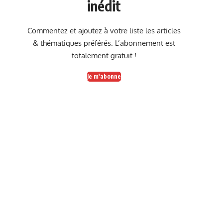
inédit
Commentez et ajoutez à votre liste les articles
& thématiques préférés. L’abonnement est
totalement gratuit !
Je m'abonne