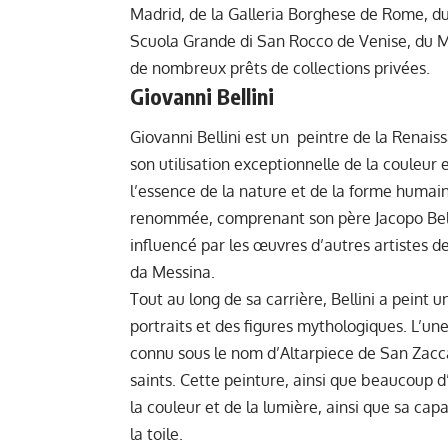
Madrid, de la Galleria Borghese de Rome, du
Scuola Grande di San Rocco de Venise, du Mu
de nombreux prêts de collections privées.
Giovanni Bellini
Giovanni Bellini est un peintre de la Renaiss
son utilisation exceptionnelle de la couleur 
l’essence de la nature et de la forme humaine.
renommée, comprenant son père Jacopo Bellini
influencé par les œuvres d’autres artistes 
da Messina.
Tout au long de sa carrière, Bellini a peint u
portraits et des figures mythologiques. L’une
connu sous le nom d’Altarpiece de San Zacca
saints. Cette peinture, ainsi que beaucoup d
la couleur et de la lumière, ainsi que sa ca
la toile.