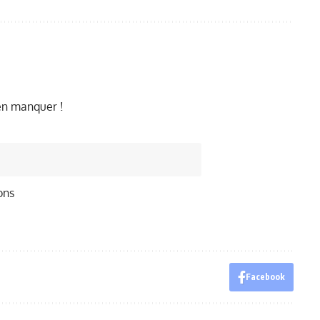
ien manquer !
ons
Facebook