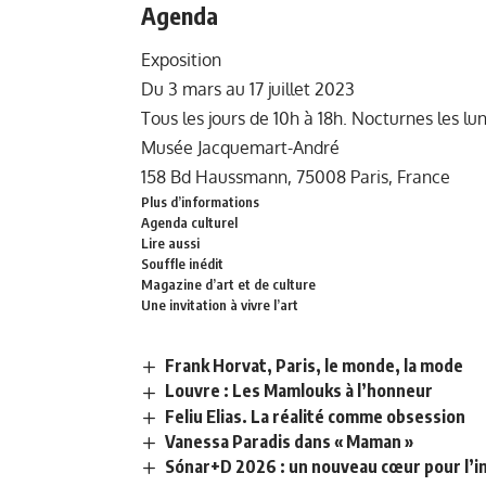
Agenda
Exposition
Du 3 mars au 17 juillet 2023
Tous les jours de 10h à 18h. Nocturnes les lu
Musée Jacquemart-André
158 Bd Haussmann, 75008 Paris, France
Plus d’informations
Agenda culturel
Lire aussi
Souffle inédit
Magazine d’art et de culture
Une invitation à vivre l’art
Frank Horvat, Paris, le monde, la mode
Louvre : Les Mamlouks à l’honneur
Feliu Elias. La réalité comme obsession
Vanessa Paradis dans « Maman »
Sónar+D 2026 : un nouveau cœur pour l’in