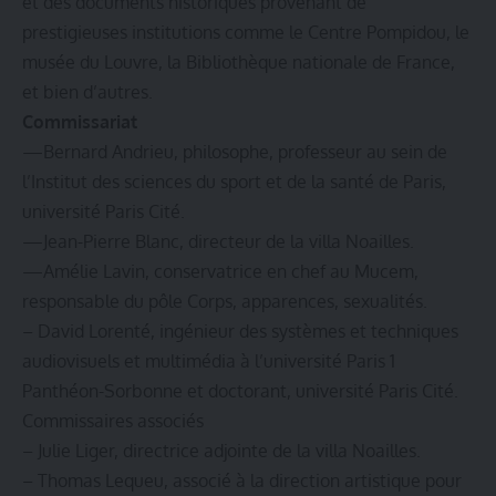
et des documents historiques provenant de
prestigieuses institutions comme le Centre Pompidou, le
musée du Louvre, la Bibliothèque nationale de France,
et bien d’autres.
Commissariat
—Bernard Andrieu, philosophe, professeur au sein de
l’Institut des sciences du sport et de la santé de Paris,
université Paris Cité.
—Jean-Pierre Blanc, directeur de la villa Noailles.
—Amélie Lavin, conservatrice en chef au Mucem,
responsable du pôle Corps, apparences, sexualités.
– David Lorenté, ingénieur des systèmes et techniques
audiovisuels et multimédia à l’université Paris 1
Panthéon-Sorbonne et doctorant, université Paris Cité.
Commissaires associés
– Julie Liger, directrice adjointe de la villa Noailles.
– Thomas Lequeu, associé à la direction artistique pour