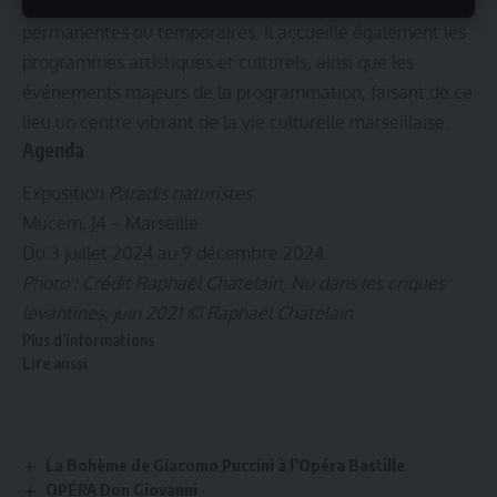
le J4 abrite les principales expositions, qu’elles soient
permanentes ou temporaires. Il accueille également les
programmes artistiques et culturels, ainsi que les
événements majeurs de la programmation, faisant de ce
lieu un centre vibrant de la vie culturelle marseillaise.
Agenda
Exposition
Paradis naturistes
Mucem, J4 – Marseille
Du 3 juillet 2024 au 9 décembre 2024.
Photo : Crédit Raphaël Chatelain, Nu dans les criques
levantines, juin 2021 © Raphaël Chatelain
Plus d’informations
Lire aussi
La Bohème de Giacomo Puccini à l’Opéra Bastille
OPÉRA Don Giovanni