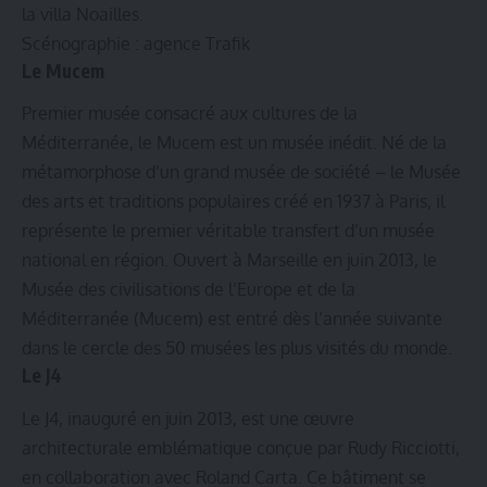
la villa Noailles.
Scénographie : agence Trafik
Le Mucem
Premier musée consacré aux cultures de la
Méditerranée, le Mucem est un musée inédit. Né de la
métamorphose d’un grand musée de société – le Musée
des arts et traditions populaires créé en 1937 à Paris, il
représente le premier véritable transfert d’un musée
national en région. Ouvert à Marseille en juin 2013, le
Musée des civilisations de l’Europe et de la
Méditerranée (Mucem) est entré dès l’année suivante
dans le cercle des 50 musées les plus visités du monde.
Le J4
Le J4, inauguré en juin 2013, est une œuvre
architecturale emblématique conçue par Rudy Ricciotti,
en collaboration avec Roland Carta. Ce bâtiment se