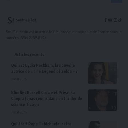
Souffle inédit
Souffle inédit est inscrit à la Bibliothèque nationale de France sous le
numéro ISSN 2739-879X.
Articles récents
Qui est Lydia Peckham, la nouvelle
actrice de « The Legend of Zelda » ?
8 août 2026
Bluefly : Russell Crowe et Priyanka
Chopra Jonas réunis dans un thriller de
science-fiction
7 août 2026
Qui était Pepe Habichuela, cette