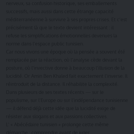
nerveux, sa confusion historique, ses emballements
successifs, mais aussi dans cette étrange capacité
méditerranéenne à survivre à ses propres crises. Et c’est
précisément là que le texte devient intéressant : il
refuse les simplifications émotionnelles devenues la
norme dans l’espace public tunisien.
Car nous vivons une époque où la pensée a souvent été
remplacée par la réaction, où l’analyse cède devant la
posture, où l’invective donne à beaucoup l’illusion de la
lucidité. Or Amin Ben Khaled fait exactement l’inverse. Il
réintroduit de la distance. Il réhabilite la complexité.
Dans plusieurs de ses textes récents — sur le
populisme, sur l’Europe ou sur l’indépendance tunisienne
— il défend déjà cette idée que la lucidité exige de
résister aux slogans et aux passions collectives.
L’ « Abécédaire tunisien » prolonge cette même
démarche : comprendre avant de juger.