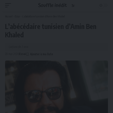
Accueil
-
Essai
-
L’abécédaire tunisien d’Amin Ben Khaled
L’abécédaire tunisien d’Amin Ben
Khaled
Lecture de 7 min
28 mai 2026
Essai