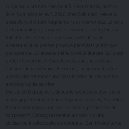
On pense alors naturellement à
Régis Debray
, dont le
livre
Tout
, paru en avril 2026 chez Gallimard, relève lui
aussi d’une écriture fragmentaire et mémorielle. Le père
de la médiologie y rassemble ses morts, ses mythes, ses
fidélités intellectuelles, dans une sorte de solde
existentiel où la pensée procède par éclats plutôt que
par système. Lui aussi se méfie du récit linéaire. Lui aussi
préfère les formes brèves, les notations, les retours
obliques de la mémoire. Et surtout, lui aussi sait qu’un
abécédaire est moins une classification du réel qu’une
autobiographie secrète.
Mais là où Debray écrit depuis le crépuscule d’un siècle
idéologique dont il fut l’un des grands témoins, Amin Ben
Khaled écrit depuis une Tunisie encore prisonnière de
son présent. Debray rassemble les débris d’une
civilisation intellectuelle européenne ; Ben Khaled tente