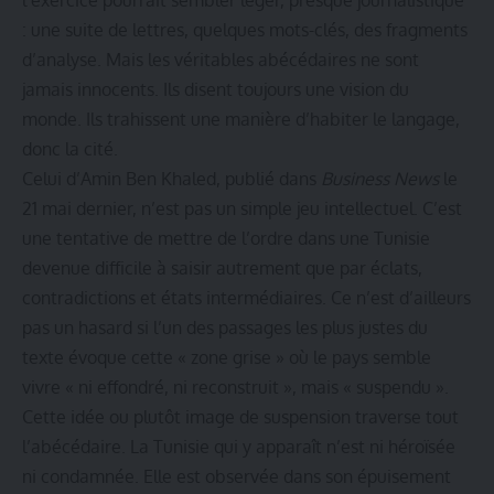
: une suite de lettres, quelques mots-clés, des fragments
d’analyse. Mais les véritables abécédaires ne sont
jamais innocents. Ils disent toujours une vision du
monde. Ils trahissent une manière d’habiter le langage,
donc la cité.
Celui d’Amin Ben Khaled, publié dans
Business News
le
21 mai dernier, n’est pas un simple jeu intellectuel. C’est
une tentative de mettre de l’ordre dans une Tunisie
devenue difficile à saisir autrement que par éclats,
contradictions et états intermédiaires. Ce n’est d’ailleurs
pas un hasard si l’un des passages les plus justes du
texte évoque cette « zone grise » où le pays semble
vivre « ni effondré, ni reconstruit », mais « suspendu ».
Cette idée ou plutôt image de suspension traverse tout
l’abécédaire. La Tunisie qui y apparaît n’est ni héroïsée
ni condamnée. Elle est observée dans son épuisement