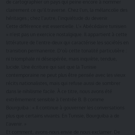
de cartographier un pays qui peine encore à nommer
clairement ce qu’il traverse. Chez l’un, la mélancolie des
héritages ; chez l’autre, l’inquiétude du devenir.
Cette différence est essentielle. L’« Abécédaire tunisien
» n’est pas un exercice nostalgique. Il appartient à cette
littérature de l’entre-deux qui caractérise les sociétés en
transition permanente. D’où cette tonalité particulière :
ni triomphale ni désespérée, mais inquiète, tendue,
lucide. Une écriture qui sait que la Tunisie
contemporaine ne peut plus être pensée avec les vieux
récits nationalistes, mais qui refuse aussi de sombrer
dans le nihilisme facile. À ce titre, nous avons été
extrêmement sensible à l’entrée B. B comme
Bourguiba : « Il continue à gouverner les conversations
plus que certains vivants. En Tunisie, Bourguiba a de
l’avenir. »
Et comment, avons-nous envie de nous exclamer. De