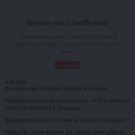
Abonnez-vous à Souffle inédit
Commentez et ajoutez à votre liste les articles &
thématiques préférés. L’abonnement est totalement
gratuit !
Je m'abonne
A la Une
15 romans qui arriveront bientôt au cinéma
Fondation Simone et Cino Del Duca : le Prix Jeunesse
2026 met la lecture à l’honneur
Que prépare Jamie Foxx avec le thriller Deadlocked ?
Maggy de Coster explore ses racines entre Cuba et