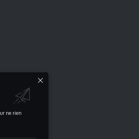
ur ne rien