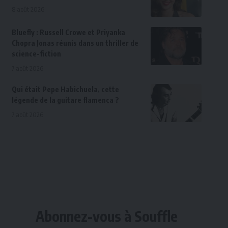
8 août 2026
Bluefly : Russell Crowe et Priyanka
Chopra Jonas réunis dans un thriller de
science-fiction
7 août 2026
Qui était Pepe Habichuela, cette
légende de la guitare flamenca ?
7 août 2026
Abonnez-vous à Souffle