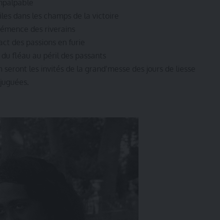
impalpable
iles dans les champs de la victoire
 démence des riverains
tact des passions en furie
 du fléau au péril des passants
n seront les invités de la grand’messe des jours de liesse
njuguées
.