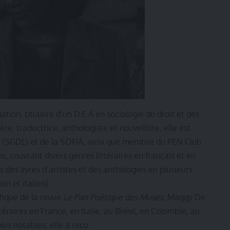
ion, titulaire d’un D.E.A en sociologie du droit et des
re, traductrice, anthologiste et nouvelliste, elle est
es (SGDL) et de la SOFIA, ainsi que membre du PEN Club
ns, couvrant divers genres littéraires en français et en
 des livres d’artistes et des anthologies en plusieurs
in et italien).
fique de la revue
Le Pan Poétique des Muses
, Maggy De
éraires en France, en Italie, au Brésil, en Colombie, au
us notables, elle a reçu :