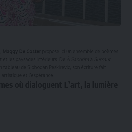
e,
Maggy De Coster
propose ici un ensemble de poèmes
rt et les paysages intérieurs. De
À Sandrita
à
Sursaut
un tableau de Slobodan Peskirevic, son écriture fait
 artistique et l’espérance.
es où dialoguent L’art, la lumière