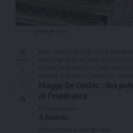
@ Maggy de Coster
Poète, romancière, traductrice et journalist
inédits inspirés par les êtres, les œuvres d’a
Partager
d’amour
, en passant par un texte inspiré d’
dialoguer la lumière, la mémoire, la création
Maggy De Coster : des poèm
et l’espérance
Par Monia Boulila
À Sandrita
Prête à prendre le large des idées