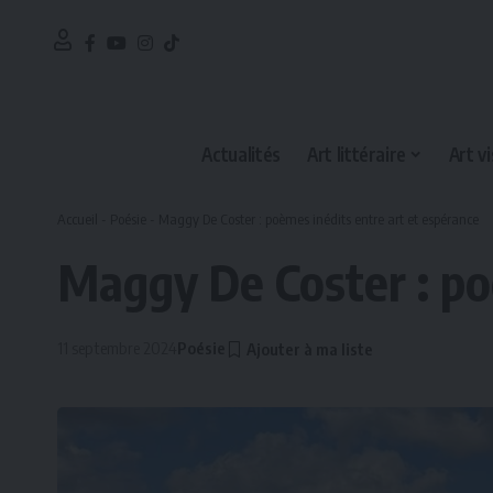
Actualités
Art littéraire
Art vi
Accueil
-
Poésie
-
Maggy De Coster : poèmes inédits entre art et espérance
Maggy De Coster : po
11 septembre 2024
Poésie