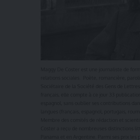
Maggy De Coster est une journaliste de format
relations sociales. Poète, romancière, paroliè
Sociétaire de la Société des Gens de Lettr
français, elle compte à ce jour 33 publicatio
espagnol, sans oublier ses contributions dans
langues (français, espagnol, portugais, rouma
Membre des comités de rédaction et scienti
Coster a reçu de nombreuses distinctions litt
Panama et en Argentine. Parmi ses prix les pl