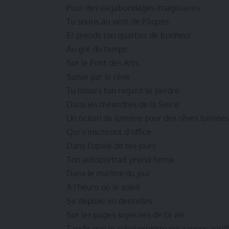
Pour des vagabondages imaginaires
Tu souris au vent de Pâques
Et prends ton quartier de bonheur
Au gré du temps
Sur le Pont des Arts
Saisie par le rêve
Tu laisses ton regard se perdre
Dans les méandres de la Seine
Un océan de lumière pour des rêves lumine
Qui s’inscriront d’office
Dans l’opale de tes jours
Ton autoportrait prend forme
Dans le marbre du jour
A l’heure où le soleil
Se déploie en dentelles
Sur les pages soyeuses de ta vie
Tandis que le soleil projette ses rayons aurif