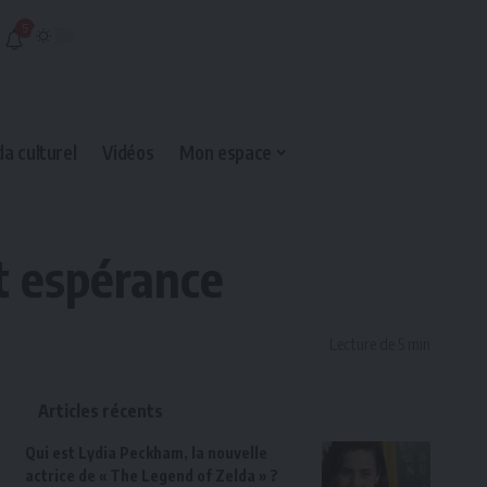
5
a culturel
Vidéos
Mon espace
t espérance
Lecture de 5 min
Articles récents
Qui est Lydia Peckham, la nouvelle
actrice de « The Legend of Zelda » ?