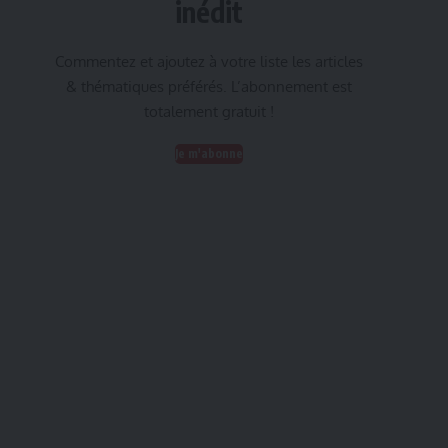
inédit
Commentez et ajoutez à votre liste les articles
& thématiques préférés. L’abonnement est
totalement gratuit !
Je m'abonne