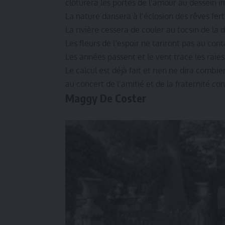
clôturera les portes de l’amour au dessein 
La nature dansera à l’éclosion des rêves fert
La rivière cessera de couler au tocsin de la
Les fleurs de l’espoir ne tariront pas au con
Les années passent et le vent trace les raies
Le calcul est déjà fait et rien ne dira combie
au concert de l’amitié et de la fraternité co
Maggy De Coster