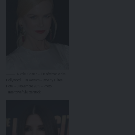
Nicole Kidman – 23e cérémonie des
Hollywood Film Awards – Beverly Hilton
Hotel – 3 novembre 2019 – Photo :
Tinseltown/ Shutterstock