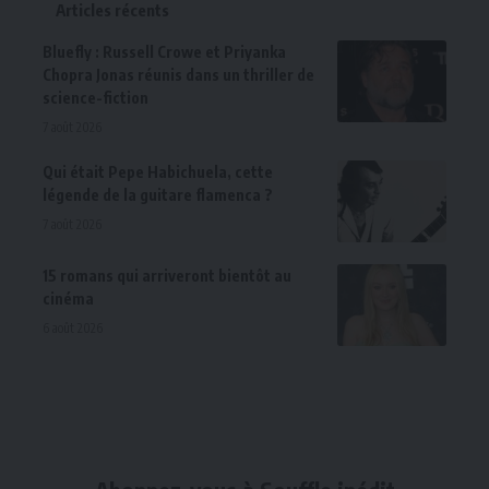
Articles récents
Bluefly : Russell Crowe et Priyanka
Chopra Jonas réunis dans un thriller de
science-fiction
7 août 2026
Qui était Pepe Habichuela, cette
légende de la guitare flamenca ?
7 août 2026
15 romans qui arriveront bientôt au
cinéma
6 août 2026