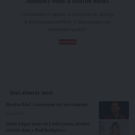
Abonnez-vous à Souffle inédit
Commentez et ajoutez à votre liste les articles
& thématiques préférés. L’abonnement est
totalement gratuit !
Je m'abonne
Vous aimerez aussi
Nicolas Réal. La musique est son langage
14 avril 2024
Daisy Edgar-Jones et Emilia Jones, destins
croisés dans « Bad Bridgets »