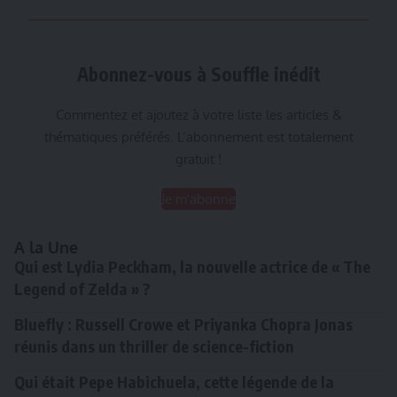
Abonnez-vous à Souffle inédit
Commentez et ajoutez à votre liste les articles &
thématiques préférés. L’abonnement est totalement
gratuit !
Je m'abonne
A la Une
Qui est Lydia Peckham, la nouvelle actrice de « The
Legend of Zelda » ?
Bluefly : Russell Crowe et Priyanka Chopra Jonas
réunis dans un thriller de science-fiction
Qui était Pepe Habichuela, cette légende de la