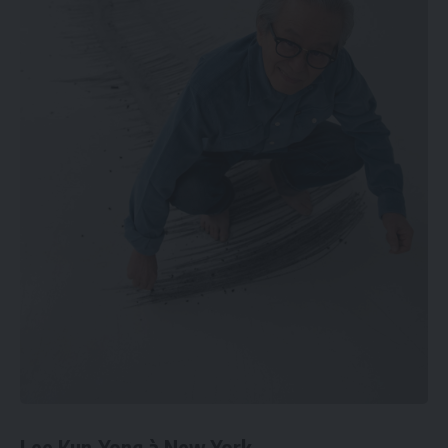
Lee Kun-Yong à New York