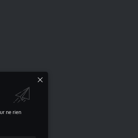
ur ne rien