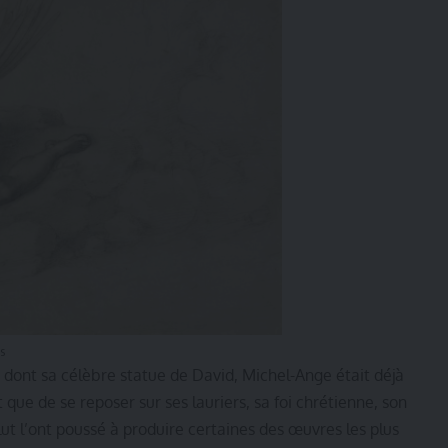
s
dont sa célèbre statue de David, Michel-Ange était déjà
t que de se reposer sur ses lauriers, sa foi chrétienne, son
ut l’ont poussé à produire certaines des œuvres les plus