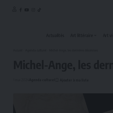
Actualités
Art littéraire
Art vi
Accueil
-
Agenda culturel
-
Michel-Ange, les dernières décennies
Michel-Ange, les der
1 mai 2024
Agenda culturel