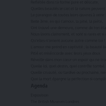
Reflétée dans ta forme pure et délicate,
Quelles beautés le ciel et la nature peuvent 
Le parangon de toutes leurs œuvres à venir 
Belle âme, en qui l’amour, la pitié, la piété,
Ont trouvé une demeure, comme de ton état
Nous lisons clairement, et sont si rares et si
Qu’elles n’ornent aucune autre comme toi !
L’amour me prend en captivité ; la beauté l
Pitié et miséricorde avec leurs yeux doux
Réveille dans mon cœur un espoir qui ne tr
Quelle loi, quel destin, quel contrôle tombé,
Quelle cruauté, ou tardive ou prochaine, nie
Que la mort épargne la perfection si complè
Agenda
Exposition
The British Museum Londres