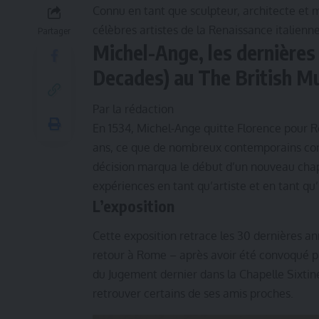
Connu en tant que sculpteur, architecte et 
célèbres artistes de la Renaissance italienne
Partager
Michel-Ange, les dernière
Decades) au The British 
Par la rédaction
En 1534, Michel-Ange quitte Florence pour Rom
ans, ce que de nombreux contemporains con
décision marqua le début d’un nouveau cha
expériences en tant qu’artiste et en tant q
L’exposition
Cette exposition retrace les 30 dernières a
retour à Rome – après avoir été convoqué p
du Jugement dernier dans la Chapelle Sixtin
retrouver certains de ses amis proches.