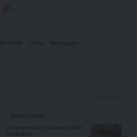
6
a culturel
Vidéos
Mon espace
Lecture de 6 min
Articles récents
Que prépare Jamie Foxx avec le thriller
Deadlocked ?