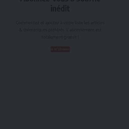
inédit
Commentez et ajoutez à votre liste les articles
& thématiques préférés. L’abonnement est
totalement gratuit !
Je m'abonne