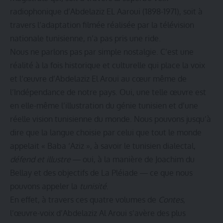
radiophonique d’Abdelaziz EL Aaroui (1898-1971), soit à
travers l’adaptation filmée réalisée par la télévision
nationale tunisienne, n’a pas pris une ride.
Nous ne parlons pas par simple nostalgie. C’est une
réalité à la fois historique et culturelle qui place la voix
et l’œuvre d’Abdelaziz El Aroui au cœur même de
l’Indépendance de notre pays. Oui, une telle œuvre est
en elle-même l’illustration du génie tunisien et d’une
réelle vision tunisienne du monde. Nous pouvons jusqu’à
dire que la langue choisie par celui que tout le monde
appelait « Baba ‘Aziz », à savoir le tunisien dialectal,
défend et illustre
― oui, à la manière de Joachim du
Bellay et des objectifs de La Pléiade ― ce que nous
pouvons appeler la
tunisité
.
En effet, à travers ces quatre volumes de
Contes
,
l’œuvre-voix d’Abdelaziz Al Aroui s’avère des plus