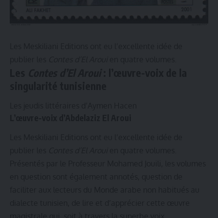
Les Meskiliani Editions ont eu l’excellente idée de
publier les
Contes d’El Aroui
en quatre volumes.
Les
Contes d’El Aroui
: l’œuvre-voix de la
singularité tunisienne
Les jeudis littéraires d’Aymen Hacen
L’œuvre-voix d’Abdelaziz El Aroui
Les Meskiliani Editions ont eu l’excellente idée de
publier les
Contes d’El Aroui
en quatre volumes.
Présentés par le Professeur Mohamed Jouili, les volumes
en question sont également annotés, question de
faciliter aux lecteurs du Monde arabe non habitués au
dialecte tunisien, de lire et d’apprécier cette œuvre
magistrale qui, soit à travers la superbe voix