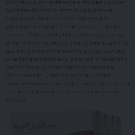
profondes, car, non seulement elle témoigne d’un talent
indéniable d’homme de lettres et par là même de
conteur, mais encore d’un savoir universel où la
psychologie se conjugue à la médecine, à la politique,
aux arts, à l’artisanat et à tant d’autres disciplines pour
donner à voir un monde aussi riche qu’enrichissant. C’est
que chez El Aroui comme chez tous les grands conteurs
― de Bidpaï le philosophe qui a inspiré à Ibn al-Muqaff’a
Kalila et Dimna
, aux frères Grimm, en passant par
Charles Perrault ―, dont la trace existe dans les
savoureuses histoires contées par « Baba ‘Aziz », il y a un
art universel qui éduque et cherche à élever les mœurs
et esprits.