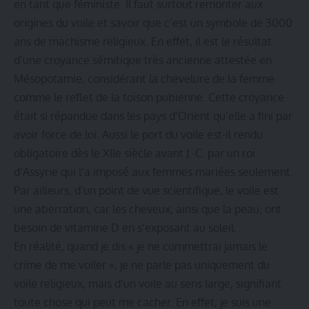
en tant que féministe. Il faut surtout remonter aux
origines du voile et savoir que c’est un symbole de 3000
ans de machisme religieux. En effet, il est le résultat
d’une croyance sémitique très ancienne attestée en
Mésopotamie, considérant la chevelure de la femme
comme le reflet de la toison pubienne. Cette croyance
était si répandue dans les pays d’Orient qu’elle a fini par
avoir force de loi. Aussi le port du voile est-il rendu
obligatoire dès le XIIe siècle avant J.-C. par un roi
d’Assyrie qui l’a imposé aux femmes mariées seulement.
Par ailleurs, d’un point de vue scientifique, le voile est
une aberration, car les cheveux, ainsi que la peau, ont
besoin de vitamine D en s’exposant au soleil.
En réalité, quand je dis « je ne commettrai jamais le
crime de me voiler », je ne parle pas uniquement du
voile religieux, mais d’un voile au sens large, signifiant
toute chose qui peut me cacher. En effet, je suis une