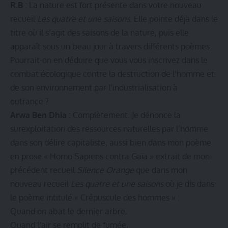
R.B
: La nature est fort présente dans votre nouveau
recueil
Les quatre et une saisons
. Elle pointe déjà dans le
titre où il s’agit des saisons de la nature, puis elle
apparaît sous un beau jour à travers différents poèmes.
Pourrait-on en déduire que vous vous inscrivez dans le
combat écologique contre la destruction de l’homme et
de son environnement par l’industrialisation à
outrance ?
Arwa Ben Dhia
: Complètement. Je dénonce la
surexploitation des ressources naturelles par l’homme
dans son délire capitaliste, aussi bien dans mon poème
en prose « Homo Sapiens contra Gaïa » extrait de mon
précédent recueil
Silence Orange
que dans mon
nouveau recueil
Les quatre et une saisons
où je dis dans
le poème intitulé « Crépuscule des hommes » :
Quand on abat le dernier arbre,
Quand l’air se remplit de fumée,