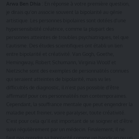
Arwa Ben Dhia
: En réponse à votre première question,
je dirais qu’on associe souvent la bipolarité au génie
artistique. Les personnes bipolaires sont dotées d’une
hypersensibilité créatrice, comme la plupart des
personnes atteintes de troubles psychiatriques, tel que
l’autisme. Des études scientifiques ont établi un lien
entre bipolarité et créativité. Van Gogh, Goethe,
Hemingway, Robert Schumann, Virginia Woolf et
Nietzsche sont des exemples de personnalités connues
qui seraient atteintes de bipolarité, mais vu les
difficultés de diagnostic, il n’est pas possible d’être
affirmatif pour ces personnalités non contemporaines.
Cependant, la souffrance mentale que peut engendrer la
maladie peut freiner, voire paralyser, toute créativité.
C’est pour cela qu’il est important de se soigner et d’être
suivi régulièrement par un médecin. Finalement, il ne
faut pas prendre sa bipolarité comme un handicap ou un