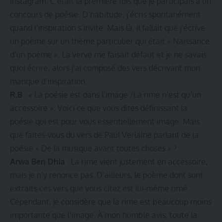
Instagram. C’était la première fois que je participais à un
concours de poésie. D’habitude, j’écris spontanément
quand l’inspiration s’invite. Mais là, il fallait que j’écrive
un poème sur un thème particulier qui était « Naissance
d’un poème ». La verve me faisait défaut et je ne savais
quoi écrire, alors j’ai composé des vers décrivant mon
manque d’inspiration.
R.B
: « La poésie est dans l’image /La rime n’est qu’un
accessoire ». Voici ce que vous dites définissant la
poésie qui est pour vous essentiellement image. Mais
que faites-vous du vers de Paul Verlaine parlant de la
poésie « De la musique avant toutes choses » ?
Arwa Ben Dhia
: La rime vient justement en accessoire,
mais je n’y renonce pas. D’ailleurs, le poème dont sont
extraits ces vers que vous citez est lui-même rimé.
Cependant, je considère que la rime est beaucoup moins
importante que l’image. À mon humble avis, toute la