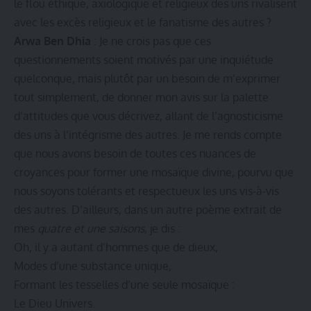
le flou éthique, axiologique et religieux des uns rivalisent
avec les excès religieux et le fanatisme des autres ?
Arwa Ben Dhia
: Je ne crois pas que ces
questionnements soient motivés par une inquiétude
quelconque, mais plutôt par un besoin de m’exprimer
tout simplement, de donner mon avis sur la palette
d’attitudes que vous décrivez, allant de l’agnosticisme
des uns à l’intégrisme des autres. Je me rends compte
que nous avons besoin de toutes ces nuances de
croyances pour former une mosaïque divine, pourvu que
nous soyons tolérants et respectueux les uns vis-à-vis
des autres. D’ailleurs, dans un autre poème extrait de
mes
quatre et une saisons
, je dis :
Oh, il y a autant d’hommes que de dieux,
Modes d’une substance unique,
Formant les tesselles d’une seule mosaïque :
Le Dieu Univers.