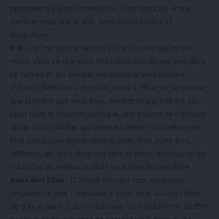
personne qui aime l’honnêteté, l’authenticité et me
montrer telle que je suis, sans aucun artifice ni
maquillage.
R.B
: « Je me tourne vers toi /Tu es l’autre qui est en
moi ». Voilà ce que vous dites dans l’un de vos vers dans
ce recueil et qui semble reprendre le vers célèbre
d’Arthur Rimbaud « Je est un autre ». Pourrait-on penser
que la poète que vous êtes, devient lorsqu’elle est en
plein dans la création poétique, une espèce de bipolaire
ou de schizophrène qui laisse en dehors du poème son
être social pour entrer dans la peau d’un autre être,
différent, qui vous dicte vos vers et libère en vous ce qui
est caché ou retenu ou dont vous êtes inconsciente ?
Arwa Ben Dhia
: D’abord, excusez-moi, mais vous
employez le mot « bipolaire » à tort et je sais très bien
de quoi je parle, car j’en suis une. Un bipolaire ne souffre