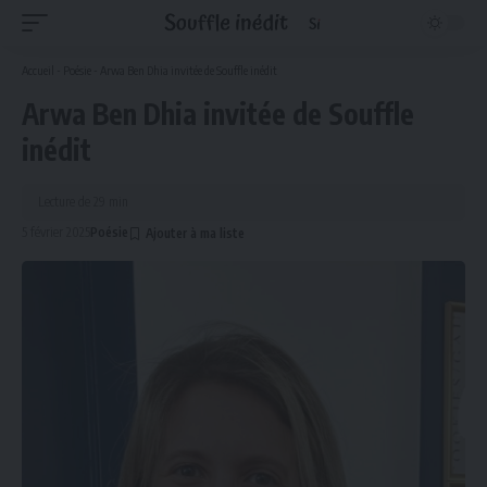
Accueil
-
Poésie
-
Arwa Ben Dhia invitée de Souffle inédit
Arwa Ben Dhia invitée de Souffle
inédit
Lecture de 29 min
5 février 2025
Poésie