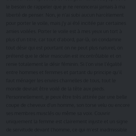
le besoin de rappeler que je ne renoncerai jamais à ma
liberté de penser. Non, je n’ai subi aucun harcèlement
pour porter le voile, mais j’y ai été incitée par certaines
amies voilées. Porter le voile est à mes yeux un tort à
plus d’un titre, car tout d’abord, par-là, on condamne
tout désir qui est pourtant on ne peut plus naturel, on
prétend que le désir masculin est incontrôlable et on
renie totalement le désir féminin. Si l’on vise l’égalité
entre hommes et femmes et partant du principe qu’il
faut ménager les envies charnelles de tous, tout le
monde devrait être voilé de la tête aux pieds.
Personnellement, je peux être très attirée par une belle
coupe de cheveux d’un homme, son torse velu ou encore
ses membres musclés ou même sa voix. Couvrir
uniquement la femme est clairement injuste et un signe
de servitude devant l’homme, ce qui m’est inadmissible