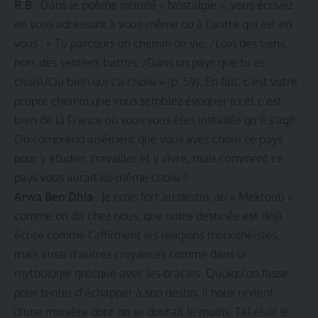
R.B
: Dans le poème intitulé « Nostalgie », vous écrivez
en vous adressant à vous-même ou à l’autre qui est en
vous : « Tu parcours un chemin de vie, /Loin des tiens,
hors des sentiers battus, /Dans un pays que tu as
choisi/Ou bien qui t’a choisi » (p. 59). En fait, c’est votre
propre chemin que vous semblez évoquer ici et c’est
bien de la France où vous vous êtes installée qu’il s’agit.
On comprend aisément que vous avez choisi ce pays
pour y étudier, travailler et y vivre, mais comment ce
pays vous aurait lui-même choisi ?
Arwa Ben Dhia
: Je crois fort au destin, au « Mektoub »
comme on dit chez nous, que notre destinée est déjà
écrite comme l’affirment les religions monothéistes,
mais aussi d’autres croyances comme dans la
mythologie grecque avec les oracles. Quoiqu’on fasse
pour tenter d’échapper à son destin, il nous revient
d’une manière dont on se doutait le moins. Tel était le