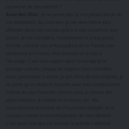
racines et de son identité ?
Arwa Ben Dhia
: Je ne pense pas. Je n’ai jamais perdu de
ma tunisianité. Au contraire, je me sens même plus
affirmée dans mes racines grâce à mon ouverture aux
autres. Je me considère, humblement et à ma petite
échelle, comme une ambassadrice de la Tunisie, non
seulement en France, mais partout où je vais à
l’étranger. C’est mon apport dans l’échange et le
partage culturel. J’essaie de toujours faire connaître
notre patrimoine à autrui. Je suis fière de mes origines, je
ne parle qu’en dialecte tunisien avec mes compatriotes
(même les plus francisés d’entre eux), je cuisine des
plats tunisiens, je chante en tunisien, etc. Ma
naturalisation française ne m’a jamais changée. Je la
conçois comme un enrichissement de mon identité.
C’est pour cela que j’ai intitulé ce poème « Identité