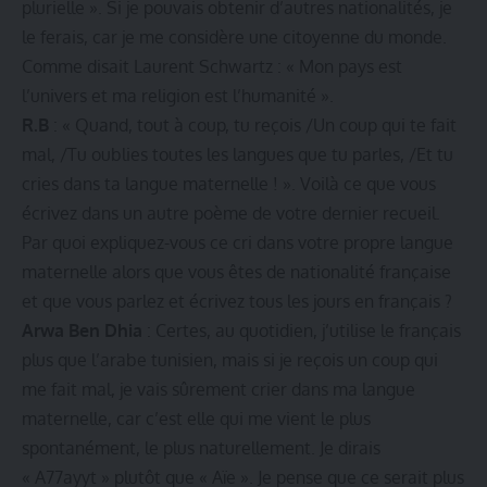
plurielle ». Si je pouvais obtenir d’autres nationalités, je
le ferais, car je me considère une citoyenne du monde.
Comme disait Laurent Schwartz : « Mon pays est
l’univers et ma religion est l’humanité ».
R.B
: « Quand, tout à coup, tu reçois /Un coup qui te fait
mal, /Tu oublies toutes les langues que tu parles, /Et tu
cries dans ta langue maternelle ! ». Voilà ce que vous
écrivez dans un autre poème de votre dernier recueil.
Par quoi expliquez-vous ce cri dans votre propre langue
maternelle alors que vous êtes de nationalité française
et que vous parlez et écrivez tous les jours en français ?
Arwa Ben Dhia
: Certes, au quotidien, j’utilise le français
plus que l’arabe tunisien, mais si je reçois un coup qui
me fait mal, je vais sûrement crier dans ma langue
maternelle, car c’est elle qui me vient le plus
spontanément, le plus naturellement. Je dirais
« A77ayyt » plutôt que « Aïe ». Je pense que ce serait plus