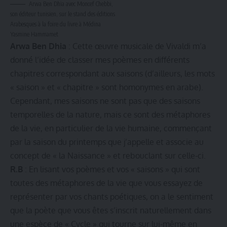
Arwa Ben Dhia avec Moncef Chebbi,
son éditeur tunisien, sur le stand des éditions
Arabesques à la foire du livre à Médina
Yasmine Hammamet
Arwa Ben Dhia
: Cette œuvre musicale de Vivaldi m’a
donné l’idée de classer mes poèmes en différents
chapitres correspondant aux saisons (d’ailleurs, les mots
« saison » et « chapitre » sont homonymes en arabe).
Cependant, mes saisons ne sont pas que des saisons
temporelles de la nature, mais ce sont des métaphores
de la vie, en particulier de la vie humaine, commençant
par la saison du printemps que j’appelle et associe au
concept de « la Naissance » et rebouclant sur celle-ci.
R.B
: En lisant vos poèmes et vos « saisons » qui sont
toutes des métaphores de la vie que vous essayez de
représenter par vos chants poétiques, on a le sentiment
que la poète que vous êtes s’inscrit naturellement dans
une espèce de « Cycle » qui tourne sur lui-même en