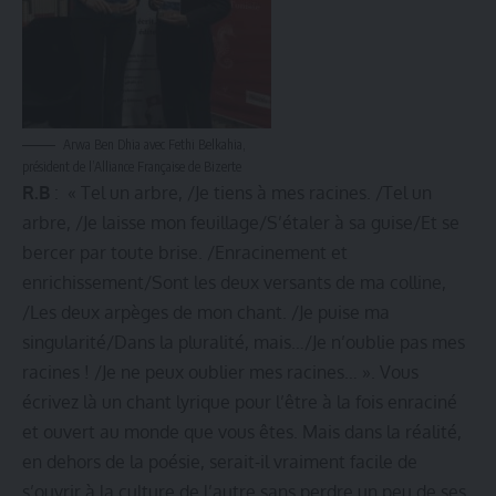
Arwa Ben Dhia avec Fethi Belkahia,
président de l’Alliance Française de Bizerte
R.B
: « Tel un arbre, /Je tiens à mes racines. /Tel un
arbre, /Je laisse mon feuillage/S’étaler à sa guise/Et se
bercer par toute brise. /Enracinement et
enrichissement/Sont les deux versants de ma colline,
/Les deux arpèges de mon chant. /Je puise ma
singularité/Dans la pluralité, mais…/Je n’oublie pas mes
racines ! /Je ne peux oublier mes racines… ». Vous
écrivez là un chant lyrique pour l’être à la fois enraciné
et ouvert au monde que vous êtes. Mais dans la réalité,
en dehors de la poésie, serait-il vraiment facile de
s’ouvrir à la culture de l’autre sans perdre un peu de ses