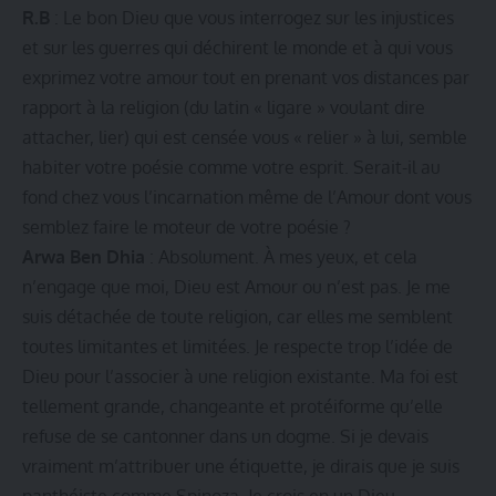
R.B
: Le bon Dieu que vous interrogez sur les injustices
et sur les guerres qui déchirent le monde et à qui vous
exprimez votre amour tout en prenant vos distances par
rapport à la religion (du latin « ligare » voulant dire
attacher, lier) qui est censée vous « relier » à lui, semble
habiter votre poésie comme votre esprit. Serait-il au
fond chez vous l’incarnation même de l’Amour dont vous
semblez faire le moteur de votre poésie ?
Arwa Ben Dhia
: Absolument. À mes yeux, et cela
n’engage que moi, Dieu est Amour ou n’est pas. Je me
suis détachée de toute religion, car elles me semblent
toutes limitantes et limitées. Je respecte trop l’idée de
Dieu pour l’associer à une religion existante. Ma foi est
tellement grande, changeante et protéiforme qu’elle
refuse de se cantonner dans un dogme. Si je devais
vraiment m’attribuer une étiquette, je dirais que je suis
panthéiste comme Spinoza. Je crois en un Dieu