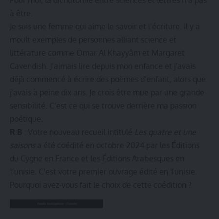
à être.
Je suis une femme qui aime le savoir et l’écriture. Il y a
moult exemples de personnes alliant science et
littérature comme Omar Al Khayyâm et Margaret
Cavendish. J’aimais lire depuis mon enfance et j’avais
déjà commencé à écrire des poèmes d’enfant, alors que
j’avais à peine dix ans. Je crois être mue par une grande
sensibilité. C’est ce qui se trouve derrière ma passion
poétique.
R.B
: Votre nouveau recueil intitulé
Les quatre et une
saisons
a été coédité en octobre 2024 par les
Éditions
du Cygne
en France et les
Éditions Arabesques
en
Tunisie. C’est votre premier ouvrage édité en Tunisie.
Pourquoi avez-vous fait le choix de cette coédition ?