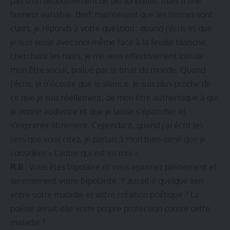
pas d’un dédoublement de personnalité, mais d’une
humeur variable. Bref, maintenant que les termes sont
clairs, je réponds à votre question : quand j’écris et que
je suis seule avec moi-même face à la feuille blanche,
cherchant les mots, je me sens effectivement loin de
mon être social, pollué par le bruit du monde. Quand
j’écris, je n’écoute que le silence. Je suis plus proche de
ce que je suis réellement, de mon être authentique à qui
je donne audience et que je laisse s’épancher et
s’exprimer librement. Cependant, quand j’ai écrit les
vers que vous citez, je parlais à mon bien-aimé que je
considère « l’autre qui est en moi ».
R.B
: Vous êtes bipolaire et vous assumez pleinement et
sereinement votre bipolarité. Y aurait-il quelque lien
entre votre maladie et votre création poétique ? La
poésie serait-elle votre propre protection contre cette
maladie ?