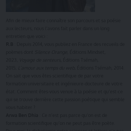
Afin de mieux faire connaître son parcours et sa poésie
aux lecteurs, nous l’avons fait parler dans un long
entretien que voici :
R.B
: Depuis 2014, vous publiez en France des recueils de
poèmes dont
Silence Orange
, Éditions Mindset,
2023,
Voyage de senteurs
, Éditions Tsémah,
2015,
L’amour aux temps du web
, Éditions Tsémah, 2014.
On sait que vous êtes scientifique de par votre
formation universitaire et ingénieure-docteure de votre
état. Comment êtes-vous venue à la poésie et qu’est-ce
qui se trouve derrière cette passion poétique qui semble
vous habiter ?
Arwa Ben Dhia
: Ce n’est pas parce qu’on est de
formation scientifique qu’on ne peut pas être poète.
Pour moi, la dichotomie entre sciences et lettres n’a pas