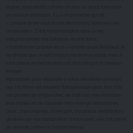
drame, mais plutôt comme un don, un atout favorisant
la création artistique. Il y a un proverbe qui dit :
« Lorsque la vie vous donne des citrons, faites-en une
citronnade ». C’est ma philosophie dans la vie,
métamorphoser ma faiblesse en une force,
« transformer la boue en or » comme disait Rimbaud. Je
ne dis pas que ce soit toujours facile ni possible, mais il
vaut mieux se mettre dans cet état d’esprit et toujours
essayer.
Maintenant pour répondre à votre deuxième question,
oui, l’écriture est souvent thérapeutique pour moi. Elle
me permet de m’épancher, de maîtriser mes émotions
exacerbées et de canaliser mon énergie débordante.
Donc, pour résumer, d’une part, ma poésie semble être
générée par ma bipolarité et d’autre part, elle fait partie
du remède contre ce trouble mental.