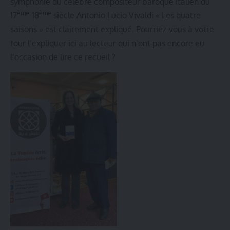
symphonie du célèbre compositeur baroque italien du
ème
ème
17
-18
siècle Antonio Lucio Vivaldi « Les quatre
saisons » est clairement expliqué. Pourriez-vous à votre
tour l’expliquer ici au lecteur qui n’ont pas encore eu
l’occasion de lire ce recueil ?