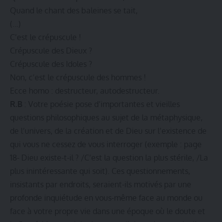
Quand le chant des baleines se tait,
(…)
C’est le crépuscule !
Crépuscule des Dieux ?
Crépuscule des Idoles ?
Non, c’est le crépuscule des hommes !
Ecce homo : destructeur, autodestructeur.
R.B
: Votre poésie pose d’importantes et vieilles
questions philosophiques au sujet de la métaphysique,
de l’univers, de la création et de Dieu sur l’existence de
qui vous ne cessez de vous interroger (exemple : page
18- Dieu existe-t-il ? /C’est la question la plus stérile, /La
plus inintéressante qui soit). Ces questionnements,
insistants par endroits, seraient-ils motivés par une
profonde inquiétude en vous-même face au monde ou
face à votre propre vie dans une époque où le doute et