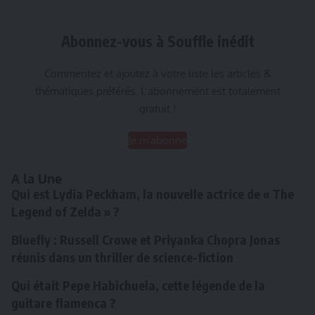
Abonnez-vous à Souffle inédit
Commentez et ajoutez à votre liste les articles &
thématiques préférés. L’abonnement est totalement
gratuit !
Je m'abonne
A la Une
Qui est Lydia Peckham, la nouvelle actrice de « The
Legend of Zelda » ?
Bluefly : Russell Crowe et Priyanka Chopra Jonas
réunis dans un thriller de science-fiction
Qui était Pepe Habichuela, cette légende de la
guitare flamenca ?