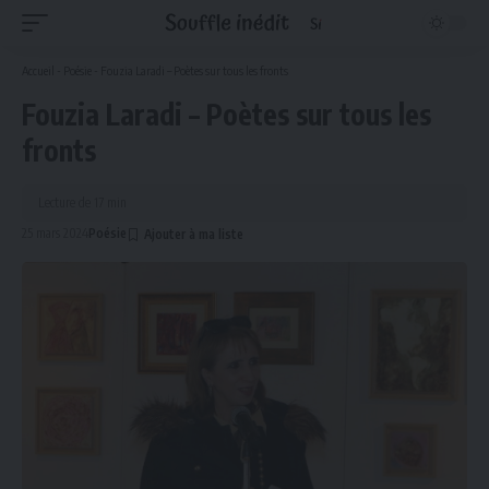
Accueil
-
Poésie
-
Fouzia Laradi – Poètes sur tous les fronts
Fouzia Laradi – Poètes sur tous les
fronts
Lecture de 17 min
25 mars 2024
Poésie