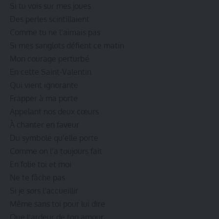
Si tu vois sur mes joues
Des perles scintillaient
Comme tu ne l’aimais pas
Si mes sanglots défient ce matin
Mon courage perturbé
En cette Saint-Valentin
Qui vient ignorante
Frapper à ma porte
Appelant nos deux cœurs
À chanter en faveur
Du symbole qu’elle porte
Comme on l’a toujours fait
En folie toi et moi
Ne te fâche pas
Si je sors l’accueillir
Même sans toi pour lui dire
Que l’ardeur de ton amour