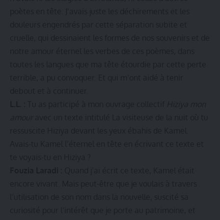
poètes en tête. J’avais juste les déchirements et les
douleurs engendrés par cette séparation subite et
cruelle, qui dessinaient les formes de nos souvenirs et de
notre amour éternel les verbes de ces poèmes, dans
toutes les langues que ma tête étourdie par cette perte
terrible, a pu convoquer. Et qui m’ont aidé à tenir
debout et à continuer.
L.L. :
Tu as participé à mon ouvrage collectif
Hiziya mon
amour
avec un texte intitulé La visiteuse de la nuit où tu
ressuscite Hiziya devant les yeux ébahis de Kamel.
Avais-tu Kamel l’éternel en tête en écrivant ce texte et
te voyais-tu en Hiziya ?
Fouzia Laradi :
Quand j’ai écrit ce texte, Kamel était
encore vivant. Mais peut-être que je voulais à travers
l’utilisation de son nom dans la nouvelle, suscité sa
curiosité pour l’intérêt que je porte au patrimoine, et