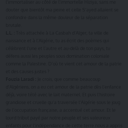
l’immortaliser au côté de l’immortelle Hiziya, sans me
douter que bientôt ma peine et celle S’ayed allaient se
confondre dans la même douleur de la séparation
brutale.
L.L. :
Très attachée à La Casbah d’Alger, ta ville de
naissance et à l’Algérie, tu as écrit des poèmes qui
célèbrent l’une et l’autre et au-delà de ton pays, tu
défens aussi les peuples sous domination coloniale
comme la Palestine. D’où te vient cet amour de la patrie
et des causes justes ?
Fouzia Laradi :
Je crois, que comme beaucoup
d’Algériens, on a eu cet amour de la patrie dès l’enfance
déjà, voire tété avec le lait maternel. Et puis l’histoire
grandiose et cruelle qu’a traversée l’Algérie sous le joug
de l’occupation française, a accentué cet amour. Et le
lourd tribut payé par notre peuple et ses valeureux
enfants pour l’indépendance de cette terre nous a appris