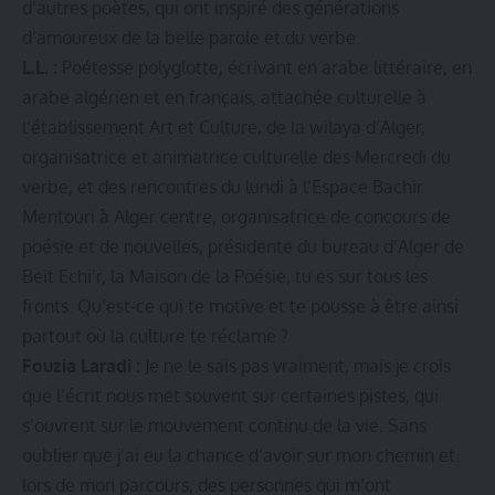
d’autres poètes, qui ont inspiré des générations
d’amoureux de la belle parole et du verbe.
L.L. :
Poétesse polyglotte, écrivant en arabe littéraire, en
arabe algérien et en français, attachée culturelle à
l’établissement Art et Culture, de la wilaya d’Alger,
organisatrice et animatrice culturelle des Mercredi du
verbe, et des rencontres du lundi à l’Espace Bachir
Mentouri à Alger centre, organisatrice de concours de
poésie et de nouvelles, présidente du bureau d’Alger de
Beit Echi’r, la Maison de la Poésie, tu es sur tous les
fronts. Qu’est-ce qui te motive et te pousse à être ainsi
partout où la culture te réclame ?
Fouzia Laradi :
Je ne le sais pas vraiment, mais je crois
que l’écrit nous met souvent sur certaines pistes, qui
s’ouvrent sur le mouvement continu de la vie. Sans
oublier que j’ai eu la chance d’avoir sur mon chemin et
lors de mon parcours, des personnes qui m’ont