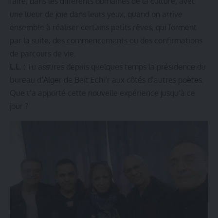
faire, dans les différents domaines de la culture, avec
une lueur de joie dans leurs yeux, quand on arrive
ensemble à réaliser certains petits rêves, qui forment
par la suite, des commencements ou des confirmations
de parcours de vie.
L.L. :
Tu assures depuis quelques temps la présidence du
bureau d’Alger de Beit Echi’r aux côtés d’autres poètes.
Que t’a apporté cette nouvelle expérience jusqu’à ce
jour ?