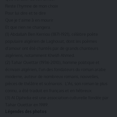
Reste l’hymne de mon choix
Pour lui dire et te dire
Que je t’aime à en mourir
Et que rien ne changera.
(1) Abdallah Ben Kerriou (1871-1921), célèbre poète
populaire algérien de Laghouat, dont les poèmes
d’amour ont été chantés par de grands chanteurs
algériens, notamment Khelifi Ahmed.
(2) Tahar Ouettar (1936-2010), homme politique et
écrivain algérien, l’un des fondateurs du roman arabe
moderne, auteur de nombreux romans, nouvelles,
pièces de théâtre et scénarios. L’As, son roman le plus
connu, a été traduit en français et en hébreux.
(3) Al Djahidia est une association culturelle fondée par
Tahar Ouettar en 1989.
Légendes des photos