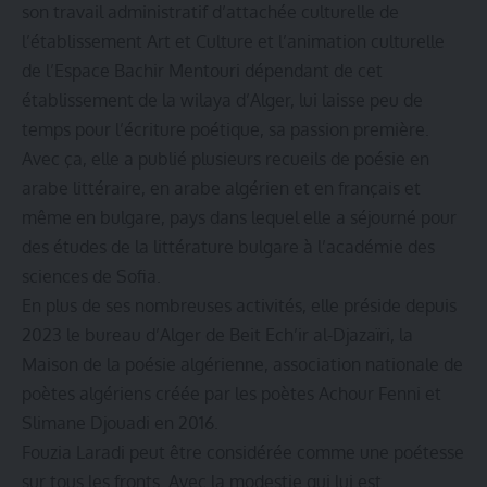
son travail administratif d’attachée culturelle de
l’établissement Art et Culture et l’animation culturelle
de l’Espace Bachir Mentouri dépendant de cet
établissement de la wilaya d’Alger, lui laisse peu de
temps pour l’écriture poétique, sa passion première.
Avec ça, elle a publié plusieurs recueils de poésie en
arabe littéraire, en arabe algérien et en français et
même en bulgare, pays dans lequel elle a séjourné pour
des études de la littérature bulgare à l’académie des
sciences de Sofia.
En plus de ses nombreuses activités, elle préside depuis
2023 le bureau d’Alger de Beit Ech’ir al-Djazaïri, la
Maison de la poésie algérienne, association nationale de
poètes algériens créée par les poètes Achour Fenni et
Slimane Djouadi en 2016.
Fouzia Laradi peut être considérée comme une poétesse
sur tous les fronts. Avec la modestie qui lui est