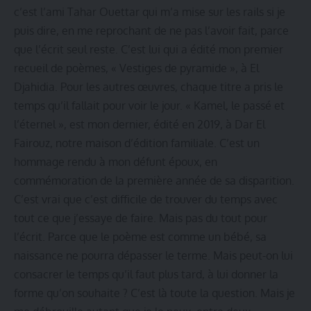
c’est l’ami Tahar Ouettar qui m’a mise sur les rails si je
puis dire, en me reprochant de ne pas l’avoir fait, parce
que l’écrit seul reste. C’est lui qui a édité mon premier
recueil de poèmes, « Vestiges de pyramide », à El
Djahidia. Pour les autres œuvres, chaque titre a pris le
temps qu’il fallait pour voir le jour. « Kamel, le passé et
l’éternel », est mon dernier, édité en 2019, à Dar El
Fairouz, notre maison d’édition familiale. C’est un
hommage rendu à mon défunt époux, en
commémoration de la première année de sa disparition.
C’est vrai que c’est difficile de trouver du temps avec
tout ce que j’essaye de faire. Mais pas du tout pour
l’écrit. Parce que le poème est comme un bébé, sa
naissance ne pourra dépasser le terme. Mais peut-on lui
consacrer le temps qu’il faut plus tard, à lui donner la
forme qu’on souhaite ? C’est là toute la question. Mais je