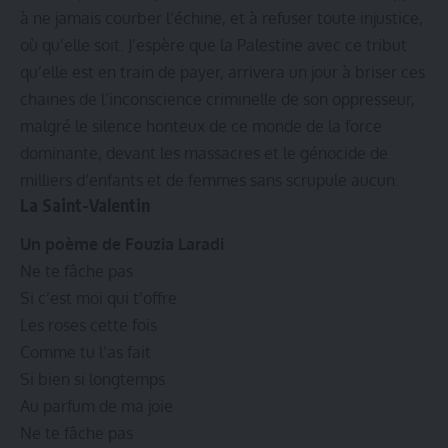
à ne jamais courber l’échine, et à refuser toute injustice,
où qu’elle soit. J’espère que la Palestine avec ce tribut
qu’elle est en train de payer, arrivera un jour à briser ces
chaines de l’inconscience criminelle de son oppresseur,
malgré le silence honteux de ce monde de la force
dominante, devant les massacres et le génocide de
milliers d’enfants et de femmes sans scrupule aucun.
La Saint-Valentin
Un poème de Fouzia Laradi
Ne te fâche pas
Si c’est moi qui t’offre
Les roses cette fois
Comme tu l’as fait
Si bien si longtemps
Au parfum de ma joie
Ne te fâche pas