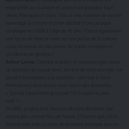
empruntée au chanteur et auteur-compositeur Egor
Letov. Pourquoi ce choix ? Est-ce une manière de rendre
hommage à l’artiste d’Omsk décédé d’une attaque
cardiaque en 2008 à l’âge de 43 ans ? Est-ce également
une façon de lever le voile sur une partie de la culture
russe inconnue ou méconnue du public européen et
occidental en général ?
Arthur Larrue.
J’admire le poète et musicien Egor Letov.
La question qu’il pose donc, en tête de mon ouvrage, me
paraît très indiquée à la situation : une nuit à Saint-
Pétersbourg où la police court après des dissidents.
« Qui est l’anarchiste principal ? Et l’espion le plus
rusé ? »
En effet, je peux être heureux de faire découvrir une
œuvre peu connue hors de Russie. D’autant que Letov
incarne très bien la sorte de brutalité poétique que ce