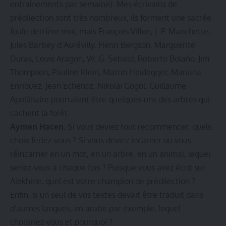
entraînements par semaine). Mes écrivains de
prédilection sont très nombreux, ils forment une sacrée
foule derrière moi, mais François Villon, J. P. Manchette,
Jules Barbey d’Aurévilly, Henri Bergson, Marguerite
Duras, Louis Aragon, W. G. Sebald, Roberto Bolaño, Jim
Thompson, Pauline Klein, Martin Heidegger, Mariana
Enriquez, Jean Echenoz, Nikolaï Gogol, Guillaume
Apollinaire pourraient être quelques-uns des arbres qui
cachent la forêt.
Aymen Hacen.
Si vous deviez tout recommencer, quels
choix feriez-vous ? Si vous deviez incarner ou vous
réincarner en un mot, en un arbre, en un animal, lequel
seriez-vous à chaque fois ? Puisque vous avez écrit sur
Alekhine, quel est votre champion de prédilection ?
Enfin, si un seul de vos textes devait être traduit dans
d’autres langues, en arabe par exemple, lequel
choisiriez-vous et pourquoi ?