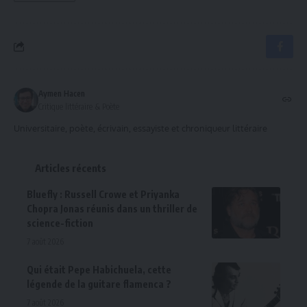
Aymen Hacen
Critique littéraire & Poète
Universitaire, poète, écrivain, essayiste et chroniqueur littéraire
Articles récents
Bluefly : Russell Crowe et Priyanka
Chopra Jonas réunis dans un thriller de
science-fiction
7 août 2026
Qui était Pepe Habichuela, cette
légende de la guitare flamenca ?
7 août 2026