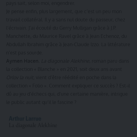
pays sait, selon moi, engendrer.
Je pense enfin, plus largement, que c’est un peu mon
travail collatéral. Il y a sans nul doute du passeur, chez
l’écrivain. J’ai écouté du Gerry Mulligan grâce à J.P.
Manchette, du Maurice Ravel grâce à Jean Echenoz, du
Abdullah Ibrahim grâce à Jean-Claude Izzo. La littérature
n’est pas sourde.
Aymen Hacen.
La diagonale Alekhine
, roman paru dans
la collection « Blanche » en 2021, soit deux ans avant
Orlov la nuit
, vient d’être réédité en poche dans la
collection « Folio ». Comment expliquer ce succès ? Est-il
dû au jeu d’échecs qui, d’une certaine manière, intrigue
le public autant qu’il le fascine ?