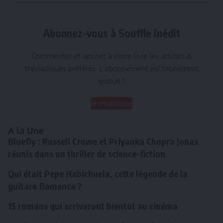
Abonnez-vous à Souffle inédit
Commentez et ajoutez à votre liste les articles &
thématiques préférés. L’abonnement est totalement
gratuit !
Je m'abonne
A la Une
Bluefly : Russell Crowe et Priyanka Chopra Jonas
réunis dans un thriller de science-fiction
Qui était Pepe Habichuela, cette légende de la
guitare flamenca ?
15 romans qui arriveront bientôt au cinéma