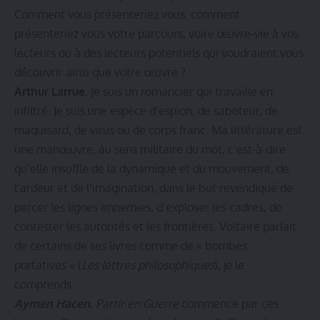
Comment vous présenteriez vous, comment
présenteriez vous votre parcours, voire œuvre-vie à vos
lecteurs ou à des lecteurs potentiels qui voudraient vous
découvrir ainsi que votre œuvre ?
Arthur Larrue.
Je suis un romancier qui travaille en
infiltré. Je suis une espèce d’espion, de saboteur, de
maquisard, de virus ou de corps franc. Ma littérature est
une manœuvre, au sens militaire du mot, c’est-à-dire
qu’elle insuffle de la dynamique et du mouvement, de
l’ardeur et de l’imagination, dans le but revendiqué de
percer les lignes ennemies, d’exploser les cadres, de
contester les autorités et les frontières. Voltaire parlait
de certains de ses livres comme de « bombes
portatives » (
Les lettres philosophiques
), je le
comprends.
Aymen Hacen.
Partir en Guerre
commence par ces