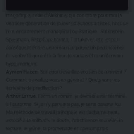
Je voulais aussi faire le récit d’une génération
magnifique, celle d’Alekhine, qui constitue pour moi la
dernière génération de joueurs d’échecs artistes, hors de
tout encadrement managérial ou étatique : Rubinstein,
Spielmann, Reti, Capablanca, Tartakover, etc. et par
conséquent écrire un roman qui puisse un peu incarner
l’inventivité qui a été la leur. Je voulais être un écrivain
hypermoderne.
Aymen Hacen.
Sur quoi travaillez-vous en ce moment ?
Comment travaillez-vous en général ? Quels sont vos
écrivains de prédilection ?
Arthur Larrue.
J’écris un roman, je devrais avoir terminé
à l’automne. Si je n’y parviens pas, je serai devenu fou.
Ma méthode de travail principale est l’acharnement,
associé à la solitude, le doute, l’abstinence sexuelle, la
lecture, le jeûne, la promenade et l’aviron (trois