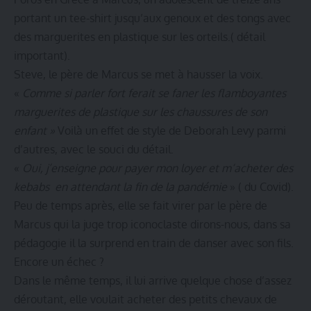
portant un tee-shirt jusqu’aux genoux et des tongs avec
des marguerites en plastique sur les orteils.( détail
important).
Steve, le père de Marcus se met à hausser la voix.
«
Comme si parler fort ferait se faner les flamboyantes
marguerites de plastique sur les chaussures de son
enfant »
Voilà un effet de style de Deborah Levy parmi
d’autres, avec le souci du détail.
«
Oui, j’enseigne pour payer mon loyer et m‘acheter des
kebabs en attendant la fin de la pandémie
» ( du Covid).
Peu de temps après, elle se fait virer par le père de
Marcus qui la juge trop iconoclaste dirons-nous, dans sa
pédagogie il la surprend en train de danser avec son fils.
Encore un échec ?
Dans le même temps, il lui arrive quelque chose d’assez
déroutant, elle voulait acheter des petits chevaux de