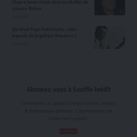
Chopra Jonas réunis dans un thriller de
science-fiction
7 août 2026
Qui était Pepe Habichuela, cette
légende de la guitare flamenca ?
7 août 2026
Abonnez-vous à Souffle inédit
Commentez et ajoutez à votre liste les articles
& thématiques préférés. L’abonnement est
totalement gratuit !
Je m'abonne