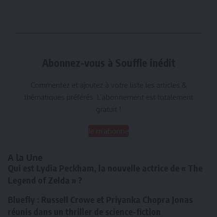
Abonnez-vous à Souffle inédit
Commentez et ajoutez à votre liste les articles &
thématiques préférés. L’abonnement est totalement
gratuit !
Je m'abonne
A la Une
Qui est Lydia Peckham, la nouvelle actrice de « The
Legend of Zelda » ?
Bluefly : Russell Crowe et Priyanka Chopra Jonas
réunis dans un thriller de science-fiction