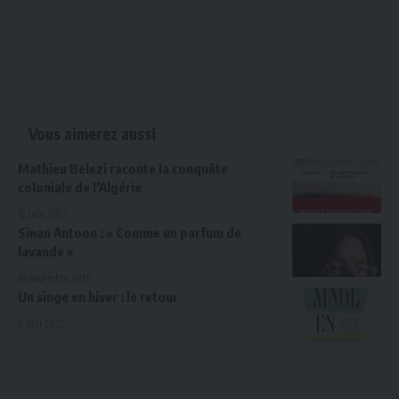
Vous aimerez aussi
Mathieu Belezi raconte la conquête
coloniale de l’Algérie
12 juin 2023
Sinan Antoon : « Comme un parfum de
lavande »
18 novembre 2025
Un singe en hiver : le retour
9 juin 2022